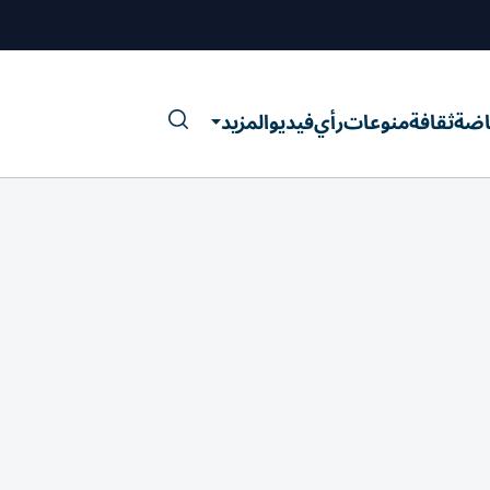
اضة
ثقافة
منوعات
رأي
فيديو
المزيد