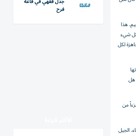
جدل فقهي في قاعة
فرح
يم. هذا
 كل شيء
اهزة لكل
ها
 هل
ءاً من
الأكثر قراءة
ء. الجيل