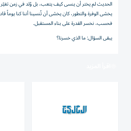
الحديث لم يختر أن ينسى كيف يتعب، بل وُلد في زمن تغيّر ف
يخشى الوفرة والتطور، كان يخشى أن تُنسينا أننا كنا يوماً
فحسب، نخسر القدرة على بناء المستقبل.
يبقى السؤال: ما الذي خسرنا؟
اقرأ المزيد