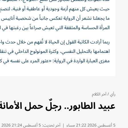
حيث يعيش كل منهم أزمة وجودية أو عاطفية أو فنية، لتصنع
ما يجعلنا نشعر أن الرواية تعكس جانباً من شخصية أناييس ني
المرأة الحساسة والمثقفة التي تعيش صراعاً بين رغبتها في ال
ربما أرادت الكاتبة القول إن الحياة لا تُفهم من خلال حدث و
اهتمامها بالتحليل النفسي، وكثرة المونولوج الداخلي في تنقل
مغزى العبارة الواردة في الرواية: «عثور المرء على نفسه في 
رأي
/
آخر الكلام
عبيد الطابور.. رجلٌ حمل الأمانة
5 أغسطس 2026 21:22 مساء
|
آخر تحديث:
5 أغسطس 21:24 2026