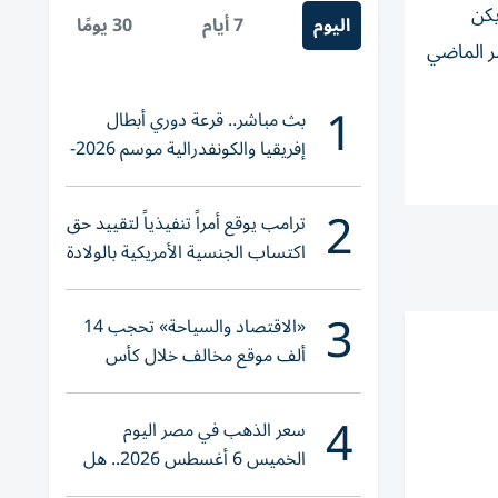
يكن
اليوم
7 أيام
30 يومًا
سر الماضي
1
بث مباشر.. قرعة دوري أبطال
إفريقيا والكونفدرالية موسم 2026-
2027
2
ترامب يوقع أمراً تنفيذياً لتقييد حق
اكتساب الجنسية الأمريكية بالولادة
3
«الاقتصاد والسياحة» تحجب 14
ألف موقع مخالف خلال كأس
العالم 2026
4
سعر الذهب في مصر اليوم
الخميس 6 أغسطس 2026.. هل
تنوي الشراء؟