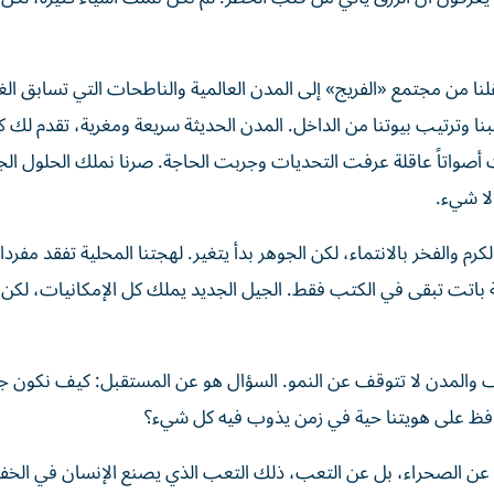
ا من مجتمع «الفريج» إلى المدن العالمية والناطحات التي تسابق الغ
ا وترتيب بيوتنا من الداخل. المدن الحديثة سريعة ومغرية، تقدم لك
 أصواتاً عاقلة عرفت التحديات وجربت الحاجة. صرنا نملك الحلول الج
لا شيء.
كرم والفخر بالانتماء، لكن الجوهر بدأ يتغير. لهجتنا المحلية تفقد مفردات
 باتت تبقى في الكتب فقط. الجيل الجديد يملك كل الإمكانيات، لكن
لف والمدن لا تتوقف عن النمو. السؤال هو عن المستقبل: كيف نكون جز
افظ على هويتنا حية في زمن يذوب فيه كل شيء؟
لا عن الصحراء، بل عن التعب، ذلك التعب الذي يصنع الإنسان في الخفا