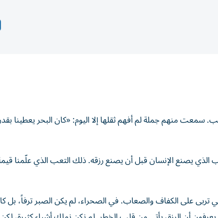
تب. سمعت منهم جملة لم أفهم ثقلها إلا اليوم: «كان البحر يعطينا بقدر
الذي يصنع الإنسان قبل أن يصنع رزقه. ذلك التعب الذي علّمنا قيمة 
تربى على الكفاف والصعاب. في الصحراء، لم يكن الصبر ترفاً، بل كا
 يعرفون أن الرزق يأتي من قلب الخطر. لم نكن نملك أشياء كثيرة، لكن