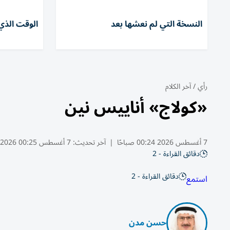
النسخة التي لم نعشها بعد
الوقت الذي 
رأي
/
آخر الكلام
«كولاج» أناييس نين
7 أغسطس 2026 00:24 صباحًا
|
آخر تحديث:
7 أغسطس 00:25 2026
دقائق القراءة - 2
دقائق القراءة - 2
استمع
حسن مدن