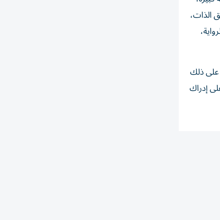
ق الذات،
واية،
 على ذلك
على إدراك