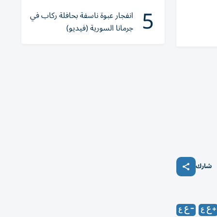
5
انفجار عبوة ناسفة بحافلة ركاب في
جرمانا السورية (فيديو)
شارك