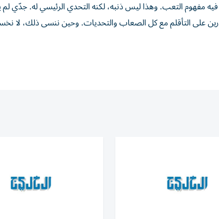
يه مفهوم التعب. وهذا ليس ذنبه، لكنه التحدي الرئيسي له. جدّي لم 
 قادرين على التأقلم مع كل الصعاب والتحديات. وحين ننسى ذلك، لا نخ