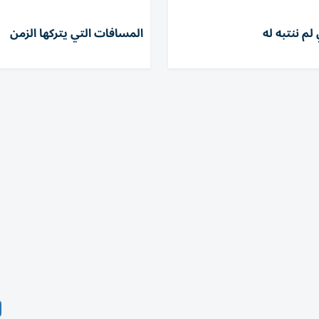
لم ننتبه له
المسافات التي يتركها الزمن