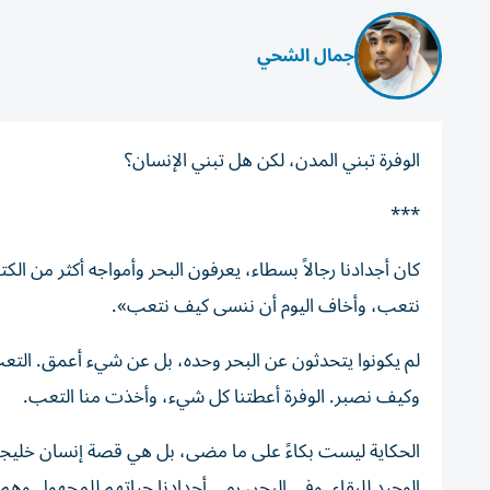
جمال الشحي
الوفرة تبني المدن، لكن هل تبني الإنسان؟
***
كان أجدادنا رجالاً بسطاء، يعرفون البحر وأمواجه أكثر من الك
نتعب، وأخاف اليوم أن ننسى كيف نتعب».
لم يكونوا يتحدثون عن البحر وحده، بل عن شيء أعمق. التعب 
وكيف نصبر. الوفرة أعطتنا كل شيء، وأخذت منا التعب.
الحكاية ليست بكاءً على ما مضى، بل هي قصة إنسان خليجي 
الوحيد للبقاء. وفي البحر، رمى أجدادنا حياتهم للمجهول وهم