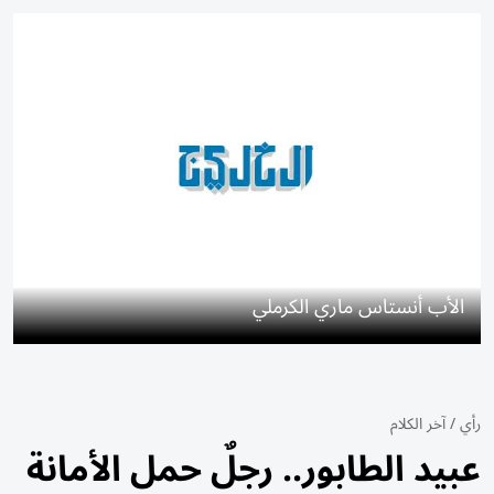
الأب أنستاس ماري الكرملي
رأي
/
آخر الكلام
عبيد الطابور.. رجلٌ حمل الأمانة