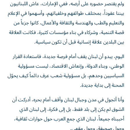
بيننا عقوداً، بمختلف طوائفهم وخلفياتهم، وأسهموا في الإعلام
والتعليم والطب والهندسة والثقافة والأعمال، كانوا جزءاً من
قصة التنمية، وشركاء في بناء مؤسسات كثيرة، فكانت العلاقة
بين البلدين علاقة إنسانية قبل أن تكون سياسية.
اليوم، يبدو أن لبنان يقف أمام فرصة جديدة، فاستعادة القرار
الوطني، وبناء الدولة، وإنعاش الاقتصاد، ليست مسؤولية
السياسيين وحدهم، بل مسؤولية شعب عرف دائماً كيف يحوّل
المحنة إلى بداية جديدة.
وأنا أتجول في مدن وجبال لبنان وأقف أمام بحره، أدركت أن
الشوق لم يكن إلى بلد فقط، بل إلى فكرة، إلى لبنان الذي
أحببناه جميعاً، لبنان الذي جمع العرب حول حوارات ثقافية،
وحول صحيفة، وحول مقهى.