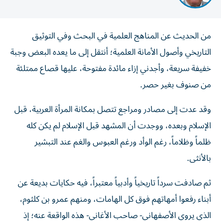
من الحديث عن المناهج العلمية في البحث وفي التوثيق
التاريخي وأصول الأمانة العلمية؛ أنتقل إلى ما يعده البعض وجبة
خفيفة سريعة، وأجدني إزاء مائدة مفتوحة، عليها قصاع ممتلئة
من صنوف بغير حصر.
وقد عدت إلى مصادر ومراجع تتصل بمكانة المرأة العربية، قبل
الإسلام وبعده، ووجدت أن المشهد قبل الإسلام لم يكن كله
ظلماً وظلاماً، رغم الوأد ورغم العبوس والغم عند التبشير
بالأنثى.
ثم صادفت سرداً تاريخياً وأدبياً معتبراً، فيه حكايات بديعة عن
أبناء رفعوا أمهاتهم فوق كل الهامات، ومنهم عمرو بن كلثوم،
الذي يروي الأصفهاني- صاحب الأغاني- هذه الواقعة عنه؛ إذ