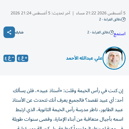
5 أغسطس 2026 21:22 مساء
|
آخر تحديث:
5 أغسطس 21:24 2026
دقائق القراءة - 2
دقائق القراءة - 2
استمع
شارك
علي عبدالله الأحمد
إن كنت في رأس الخيمة وقلت: «أستاذ عبيد»، فلن يسألك
أحد: أي عبيد تقصد؟ فالجميع يعرف أنك تتحدث عن الأستاذ
عبيد الطابور، ناظر مدرسة رأس الخيمة الثانوية، الذي ارتبط
اسمه بأجيال متعاقبة من أبناء الإمارة، وقضى سنوات طويلة
في مهنة لم ينظر إليها يوماً كوظيفة، بل كرسالة ومسؤولية.