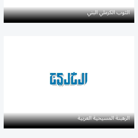
الثوب الكرملي البني
الرهبنة المسيحية العربية