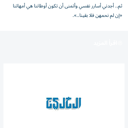
ثم.. أجدني أسارر نفسي وأتمنى أن تكون أوطاننا هي أمهاتنا
«إن لم نحمهن فلا بقينا..».
اقرأ المزيد