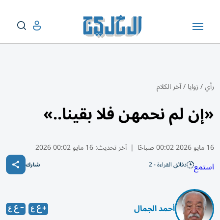
رأي
/
زوايا
/
آخر الكلام
«إن لم نحمهن فلا بقينا..»
16 مايو 2026 00:02 صباحًا
|
آخر تحديث:
16 مايو 00:02 2026
دقائق القراءة - 2
استمع
شارك
أحمد الجمال