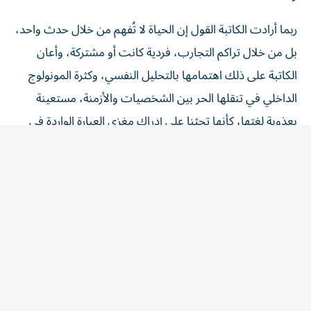
ربما أرادت الكاتبة القول إن الحياة لا تُفهم من خلال حدث واحد،
بل من خلال تراكم التجارب، فردية كانت أو مشتركة، وأعان
الكاتبة على ذلك اهتمامها بالتحليل النفسي، وكثرة المونولوج
الداخلي في تنقلها الحر بين الشخصيات والأزمنة، مستعينة
بعذوبة لغتها، كأنها تحثنا على إدراك مغزى العبارة الواردة في
الرواية: «عثور المرء على نفسه في كتاب ولادة جديدة».
المقالة التالية