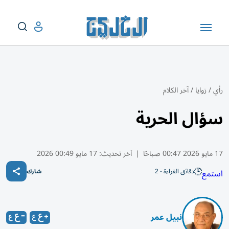
رأي
/
زوايا
/
آخر الكلام
سؤال الحرية
17 مايو 2026 00:47 صباحًا
|
آخر تحديث:
17 مايو 00:49 2026
دقائق القراءة - 2
استمع
شارك
نبيل عمر