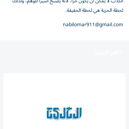
الكذب لا يمكن أن يكون حراً، لأنه يصبح أسيراً للوهم، ولذلك
لحظة الحرية هي لحظة الحقيقة.
nabilomar911@gmail.com
اقرأ المزيد