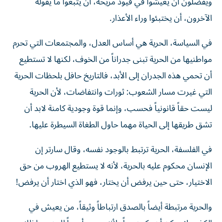
ويفضلون أن يعيشوا في قيود مريحة، أن يتبعوا ما يقوله
الآخرون، أن يختبئوا وراء الأعذار.
في السياسة، الحرية هي أساس العدل، والمجتمعات التي تحرم
مواطنيها من الحرية تبنى جدراناً من الخوف، لكنها لا تستطيع
أن تحمي هذه الجدران إلى الأبد، فالتاريخ حافل بلحظات الحرية
التي غيرت مسار الشعوب: ثورات وانتفاضات، لأن الحرية
ليست حقاً قانونياً فحسب، وإنما قوة وجودية كامنة لابد أن
تشق طريقها إلى الحياة مهما حاول الطغاة السيطرة عليها.
في الفلسفة، الحرية ترتبط بالوجود نفسه، وقال سارتر إن
الإنسان محكوم عليه بالحرية، لأنه لا يستطيع الهروب من حق
الاختيار، حتى حين يرفض أن يختار، فهو الذي اختار أن يرفض!
والحرية مرتبطة أيضاً بالصدق ارتباطاً وثيقاً، من يعيش في