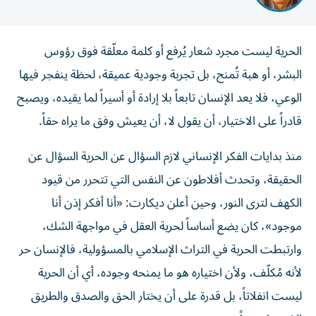
الحرية ليست مجرد شعار يُرفع أو كلمة معلّقة فوق رؤوس
البشر، أو هبة تُمنح، بل تجربة وجودية عميقة، لحظة ينفجر فيها
الوعي، فلا يعد الإنسان تابعاً بلا إرادة أو أسيراً لما يقيده، ويصبح
قادراً على الاختيار، أن يقول لا، أن يعيش وفق ما يراه حقاً.
منذ بدايات الفكر الإنساني لازم السؤال عن الحرية السؤال عن
الحقيقة، وتحدث أفلاطون عن النفس التي تتحرر من قيود
الكهف لترى النور، وحين أعلن ديكارت: «أنا أفكر إذن أنا
موجود»، كان يضع أساساً لحرية العقل في مواجهة الشك،
وارتبطت الحرية في التراث الإسلامي بالمسؤولية، فالإنسان حر
لأنه مُكلّف، ولأن اختياره هو ما يمنحه وجوده، أي أن الحرية
ليست انفلاتاً، بل قدرة على أن يختار الحق والصدق والطريق