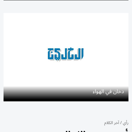
دخان في الهواء
رأي
/
آخر الكلام