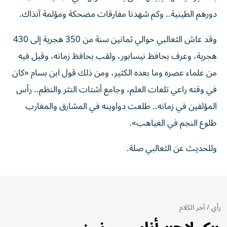
دورهم الطينية.. وكم شهدنا مفارقات مضحكة ومؤلمة آنذاك.
وقد عاش الثعالبي حوالي ثمانين سنة من 350 هجرية إلى 430
هجرية، وعرف بحافظ نيسابور، ولقب بحافظ زمانه، وقيل فيه
من علماء عصره وما بعده الكثير، ومن ذلك قول ابن بسام «كان
في وقته راعي تلعات العلم، وجامع أشتات النثر والنظم.. رأس
المؤلفين في زمانه.. طلعت دواوينه في المشارق والمغارب
طلوع النجم في الغياهب».
وللحديث عن الثعالبي صلة.
رأي
/
آخر الكلام