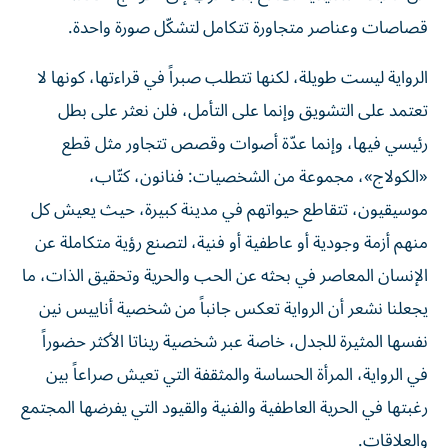
قصاصات وعناصر متجاورة تتكامل لتشكّل صورة واحدة.
الرواية ليست طويلة، لكنها تتطلب صبراً في قراءتها، كونها لا
تعتمد على التشويق وإنما على التأمل، فلن نعثر على بطل
رئيسي فيها، وإنما عدّة أصوات وقصص تتجاور مثل قطع
«الكولاج»، مجموعة من الشخصيات: فنانون، كتّاب،
موسيقيون، تتقاطع حيواتهم في مدينة كبيرة، حيث يعيش كل
منهم أزمة وجودية أو عاطفية أو فنية، لتصنع رؤية متكاملة عن
الإنسان المعاصر في بحثه عن الحب والحرية وتحقيق الذات، ما
يجعلنا نشعر أن الرواية تعكس جانباً من شخصية أناييس نين
نفسها المثيرة للجدل، خاصة عبر شخصية ريناتا الأكثر حضوراً
في الرواية، المرأة الحساسة والمثقفة التي تعيش صراعاً بين
رغبتها في الحرية العاطفية والفنية والقيود التي يفرضها المجتمع
والعلاقات.