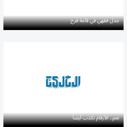
جدل فقهي في قاعة فرح
نعم.. الأرقام تكذب أيضاً