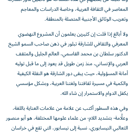
المعاصر في الثقافة العربية، وخاصة الدراسات والمعاجم
وتعريب الوثائق الأجنبية المتصلة بالمنطقة.
ولا أبالغ إذا قلت إن كثيرين يعلمون أن المشروع النهضوي
المعرفي والثقافي للشارقة تبلور في ذهن صاحب السمو الشيخ
الدكتور سلطان بن محمد القاسمي، العالم الجليل والمثقف
العربي والإنساني، منذ زمن طويل قد يعود إلى ما قبل توليه
أمانة المسؤولية، حيث يبقى دور الشارقة هو النقلة الكيفية
والكمية في مسيرة ثقافتنا ولغتنا العربية، وبشكل مؤسسي
يكفل الدوام والاستمرار إن شاء الله.
وفي هذه السطور أكتب عن علامة من علامات العناية باللغة،
وعلَّامة- بتشديد اللام- من علماء علومها المختلفة، هو أبو منصور
الثعالبي النيسابوري، نسبة إلى نيسابور، التي تقع في خراسان