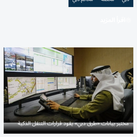
اقرأ المزيد
مختبر بيانات «طرق دبي» يقود قرارات التنقل الذكية