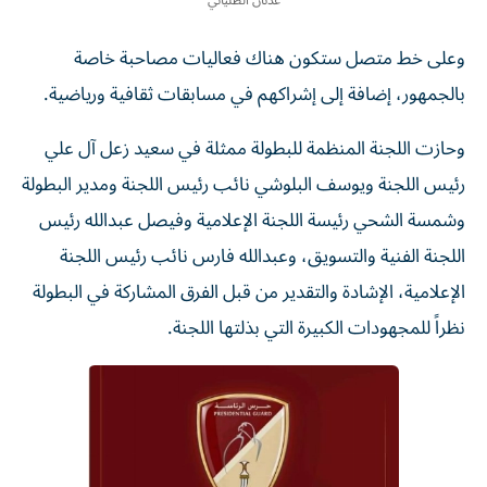
عدنان الطلياني
وعلى خط متصل ستكون هناك فعاليات مصاحبة خاصة
بالجمهور، إضافة إلى إشراكهم في مسابقات ثقافية ورياضية.
وحازت اللجنة المنظمة للبطولة ممثلة في سعيد زعل آل علي
رئيس اللجنة ويوسف البلوشي نائب رئيس اللجنة ومدير البطولة
وشمسة الشحي رئيسة اللجنة الإعلامية وفيصل عبدالله رئيس
اللجنة الفنية والتسويق، وعبدالله فارس نائب رئيس اللجنة
الإعلامية، الإشادة والتقدير من قبل الفرق المشاركة في البطولة
نظراً للمجهودات الكبيرة التي بذلتها اللجنة.