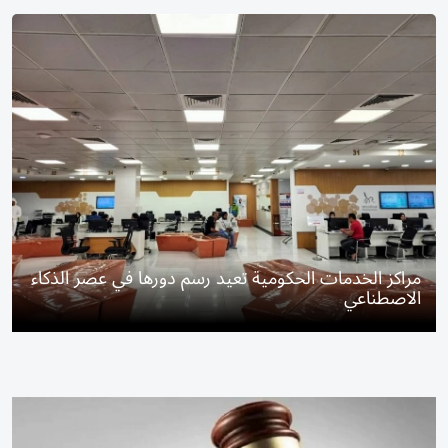
مراكز الخدمات الحكومية تعيد رسم دورها في عصر الذكاء
الاصطناعي