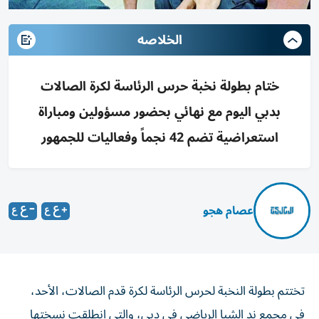
الخلاصه
ختام بطولة نخبة حرس الرئاسة لكرة الصالات
بدبي اليوم مع نهائي بحضور مسؤولين ومباراة
استعراضية تضم 42 نجماً وفعاليات للجمهور
عصام هجو
تختتم بطولة النخبة لحرس الرئاسة لكرة قدم الصالات، الأحد،
في مجمع ند الشبا الرياضي في دبي، والتي انطلقت نسختها