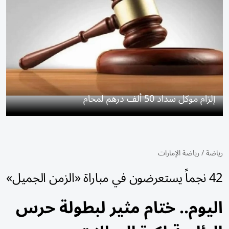
إلزام موكل سداد 50 ألف درهم لمحام
رياضة
/
رياضة الإمارات
42 نجماً يستعرضون في مباراة «الزمن الجميل»
اليوم.. ختام مثير لبطولة حرس