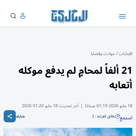
الإمارات
/
حوادث وقضايا
21 ألفاً لمحامٍ لم يدفع موكله
أتعابه
18 مايو 2026 01:19 صباحًا
|
آخر تحديث:
18 مايو 01:20 2026
دقائق القراءة - 2
استمع
شارك