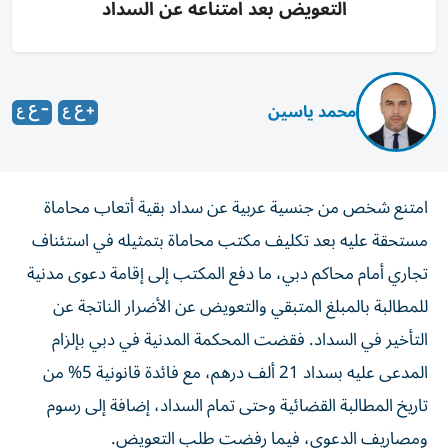
التعويض بعد امتناعه عن السداد
محمد ياسين
امتنع شخص من جنسية عربية عن سداد بقية أتعاب محاماة
مستحقة عليه بعد تكليف مكتب محاماة بتمثيله في استئناف
تجاري أمام محاكم دبي، ما دفع المكتب إلى إقامة دعوى مدنية
للمطالبة بالمبلغ المتبقي والتعويض عن الأضرار الناتجة عن
التأخير في السداد. فقضت المحكمة المدنية في دبي بإلزام
المدعى عليه بسداد 21 ألف درهم، مع فائدة قانونية 5% من
تاريخ المطالبة القضائية وحتى تمام السداد، إضافة إلى رسوم
ومصاريف الدعوى، فيما رفضت طلب التعويض.