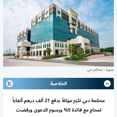
صورة - محاكم دبي
الخلاصة
محكمة دبي تلزم موكلاً بدفع 21 ألف درهم أتعاباً
لمحامٍ مع فائدة 5% ورسوم الدعوى ورفضت