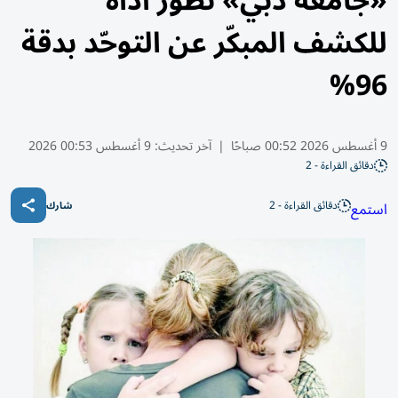
«جامعة دبي» تطور أداة
للكشف المبكّر عن التوحّد بدقة
96%
9 أغسطس 2026 00:52 صباحًا
|
آخر تحديث:
9 أغسطس 00:53 2026
دقائق القراءة - 2
دقائق القراءة - 2
استمع
شارك