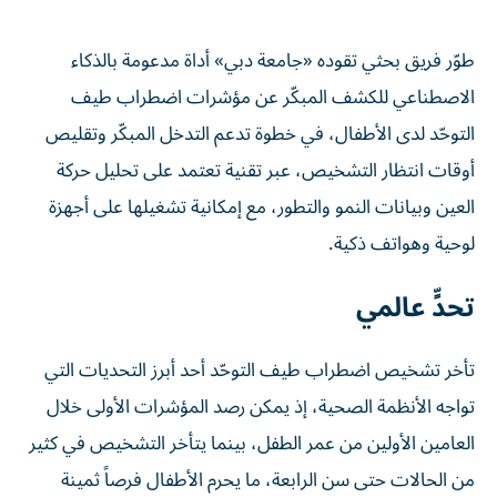
طوّر فريق بحثي تقوده «جامعة دبي» أداة مدعومة بالذكاء
الاصطناعي للكشف المبكّر عن مؤشرات اضطراب طيف
التوحّد لدى الأطفال، في خطوة تدعم التدخل المبكّر وتقليص
أوقات انتظار التشخيص، عبر تقنية تعتمد على تحليل حركة
العين وبيانات النمو والتطور، مع إمكانية تشغيلها على أجهزة
لوحية وهواتف ذكية.
تحدٍّ عالمي
تأخر تشخيص اضطراب طيف التوحّد أحد أبرز التحديات التي
تواجه الأنظمة الصحية، إذ يمكن رصد المؤشرات الأولى خلال
العامين الأولين من عمر الطفل، بينما يتأخر التشخيص في كثير
من الحالات حتى سن الرابعة، ما يحرم الأطفال فرصاً ثمينة
للاستفادة من برامج التدخل المبكّر.