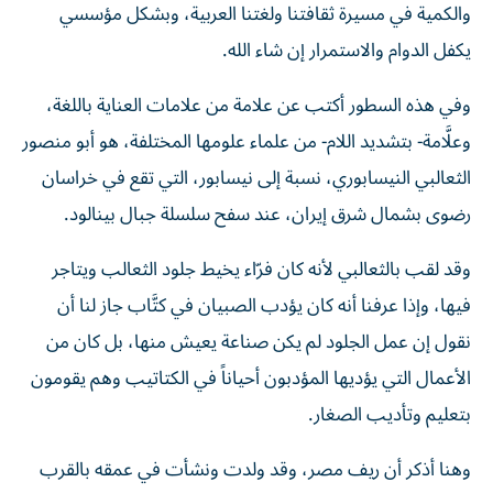
والكمية في مسيرة ثقافتنا ولغتنا العربية، وبشكل مؤسسي
يكفل الدوام والاستمرار إن شاء الله.
وفي هذه السطور أكتب عن علامة من علامات العناية باللغة،
وعلَّامة- بتشديد اللام- من علماء علومها المختلفة، هو أبو منصور
الثعالبي النيسابوري، نسبة إلى نيسابور، التي تقع في خراسان
رضوى بشمال شرق إيران، عند سفح سلسلة جبال بينالود.
وقد لقب بالثعالبي لأنه كان فرّاء يخيط جلود الثعالب ويتاجر
فيها، وإذا عرفنا أنه كان يؤدب الصبيان في كتَّاب جاز لنا أن
نقول إن عمل الجلود لم يكن صناعة يعيش منها، بل كان من
الأعمال التي يؤديها المؤدبون أحياناً في الكتاتيب وهم يقومون
بتعليم وتأديب الصغار.
وهنا أذكر أن ريف مصر، وقد ولدت ونشأت في عمقه بالقرب