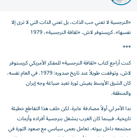
«النرجسية لا تعني حب الذات، بل تعني الذات التي لا ترى إلا
نفسها». كريستوفر لاش، «ثقافة النرجسية»، 1979
***
كنت أراجع كتاب «ثقافة النرجسية» للمفكر الأمريكي كريستوفر
لاش، وتوقفت طويلاً عند تاريخ صدوره: 1979. في العام نفسه،
كان الشرق الأوسط يعيش ثورة تعيد صياغة وجه إيران
والمنطقة.
بدا الأمر لي أولاً مصادفة عابرة، لكن خلف هذا التقاطع خطيئة
تاريخية، فبينما كان الغرب ينشغل بنرجسية أفراده وأزمات
مجتمعه داخل بيوته، تعامل بعمى سياسي مع صعود الثورة في