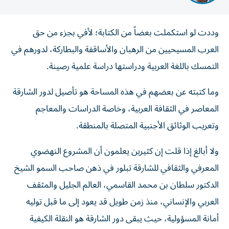
وددت لو استكملت بعضاً من الكتابة؛ لأفي بجزء من حق
العرب المسيحيين من الرهبان والأساقفة والبطاركة، لدورهم في
التمسك باللغة العربية ودراستها دراسة علمية رصينة.
وما كتبته عن بعضهم في هذه المساحة هو تأصيل لدور الشارقة
المعاصر في الثقافة العربية، وخاصة الدراسات والمعاجم
وتعريب الوثائق الأجنبية المتصلة بالمنطقة.
ولا أبالغ إذا قلت إن كثيرين يعلمون أن المشروع النهضوي
المعرفي والثقافي للشارقة تبلور في ذهن صاحب السمو الشيخ
الدكتور سلطان بن محمد القاسمي، العالم الجليل والمثقف
العربي والإنساني، منذ زمن طويل قد يعود إلى ما قبل توليه
أمانة المسؤولية، حيث يبقى دور الشارقة هو النقلة الكيفية