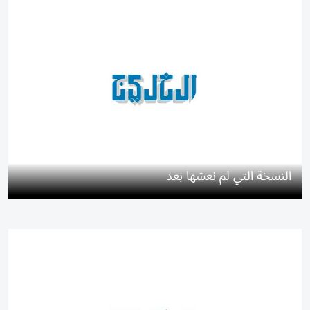
النسخة التي لم نعشها بعد