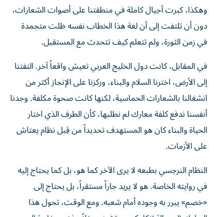
وهكذا، كبرت أجيال كاملة في منطقتنا على أصوات الشعارات،
دون أن تلتفت إلى أن لغة هذا الخطاب نفسه ظلت متجمدة
في زمن الثورة، ولم تتعلم كيف تتحدث مع المستقبل.
في المقابل، كانت دول الخليج العربي تعيش واقعاً آخر. التفتنا
إلى الأرض، اخترنا السلام والبناء، وركزنا على الإنجاز أكثر من
انشغالنا بالشعارات الحماسية، لكنها كانت صحوة مكلفة. وجدنا
أنفسنا ندفع كلفة معارك لم نطلبها، كأن الطرف الذي اختار
الحياة والبناء كان هو المستهدف تحديداً من قِبل نظام يعتاش
على الأزمات.
النظام النرجسي بطبعه لا يرى الآخر كما هو، بل كما يحتاج إليه
في روايته الخاصة. هو لا يريد جاراً مستقراً، بل يحتاج إلى
«خصم» يبرر به وجوده أمام شعبه. ومع الوقت، تحول هذا