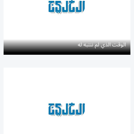
الوقت الذي لم ننتبه له