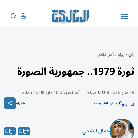
رأي
/
زوايا
/
آخر الكلام
ثورة 1979.. جمهورية الصورة
18 مايو 2026 00:08 صباحًا
|
آخر تحديث:
18 مايو 00:08 2026
دقائق القراءة - 2
استمع
شارك
جمال الشحي