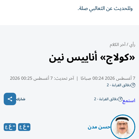
وللحديث عن الثعالبي صلة.
رأي
/
آخر الكلام
«كولاج» أناييس نين
7 أغسطس 2026 00:24 صباحًا
|
آخر تحديث:
7 أغسطس 00:25 2026
دقائق القراءة - 2
دقائق القراءة - 2
استمع
شارك
حسن مدن