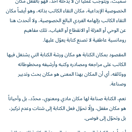
سميث، ويتوجب عملياً أن لا يدخله أحد، فهو بالفعل مكان
الخصوصية الإبداعية، مكان التقاء الكاتب بذاته، وهو أيضاً مكان
التقاء الكاتب بإلهامه الفردي البالغ الخصوصية، ولا أتحدث هنا
عن الوحي أو العزلة أو الانقطاع أو الغياب، تلك مفاهيم
رومانسية عاطفية لا تصنع كتابة يعوّل عليها.
المقصود بمكان الكتابة هو مكان ورشة الكتابة التي يشتغل فيها
الكاتب على مراجعه ومصادره وكتبه وأرشيفه ومخطوطاته
ووثائقه، أي أن المكان بهذا المعنى هو مكان بحث وتدبير
وصناعة.
نعم، الكتابة صناعة لها مكان مادي ومعنوي، محدّد، بل وأحياناً
هو مكان مقفل، وإلّا تحوّل فعل الكتابة إلى شتات وعدم تركيز،
بل وتحوّل إلى فوضى.