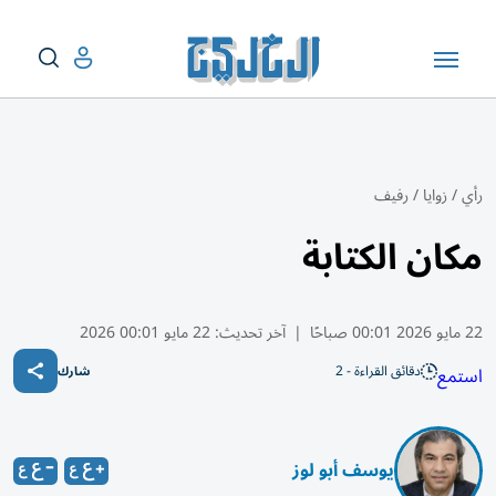
رأي
/
زوايا
/
رفيف
مكان الكتابة
22 مايو 2026 00:01 صباحًا
|
آخر تحديث:
22 مايو 00:01 2026
دقائق القراءة - 2
استمع
شارك
يوسف أبو لوز