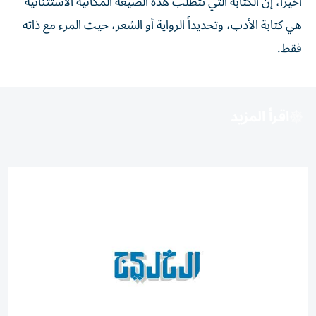
أخيراً، إن الكتابة التي تتطلب هذه الصيغة المكانية الاستثنائية
هي كتابة الأدب، وتحديداً الرواية أو الشعر، حيث المرء مع ذاته
فقط.
اقرأ المزيد