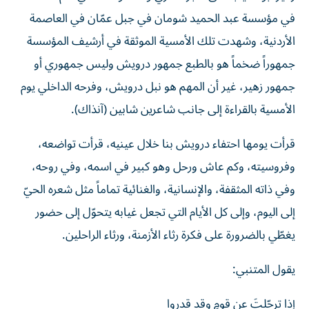
في مؤسسة عبد الحميد شومان في جبل عمّان في العاصمة
الأردنية، وشهدت تلك الأمسية الموثقة في أرشيف المؤسسة
جمهوراً ضخماً هو بالطبع جمهور درويش وليس جمهوري أو
جمهور زهير، غير أن المهم هو نبل درويش، وفرحه الداخلي يوم
الأمسية بالقراءة إلى جانب شاعرين شابين (آنذاك).
قرأت يومها احتفاء درويش بنا خلال عينيه، قرأت تواضعه،
وفروسيته، وكم عاش ورحل وهو كبير في اسمه، وفي روحه،
وفي ذاته المثقفة، والإنسانية، والغنائية تماماً مثل شعره الحيّ
إلى اليوم، وإلى كل الأيام التي تجعل غيابه يتحوّل إلى حضور
يغطّي بالضرورة على فكرة رثاء الأزمنة، ورثاء الراحلين.
يقول المتنبي:
إذا ترحّلتَ عن قومٍ وقد قدروا