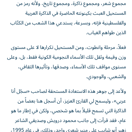
مجموع شعر، ومجموع ذاكرة، ومجموع تاريخ، ولأنه رمز من
المستحيل العبث بكينونته الحاضرة في الذاكرة العربية
والفلسطينية فإنه، وبسرعة، يستدعي هذا الشعب من الكتّاب
الذين طواهم الغياب.
فعلاً، مرحلة وانطوت، ومن المستحيل تكرارها لا على مستوى
وزن وقيمة وثقل تلك الأسماء النجومية الكونية فقط، بل، وعلى
مستوى مواقف تلك الأسماء، وصدقها، وتأثيرها الثقافي،
والشعبي، والوجودي.
ولأعد إلى جوهر هذه الاستعادة المستحقة لصاحب «سجّل أنا
عربي»، وليسمح لي القارئ العزيز، أن أسجل هنا بعضاً من
الذاكرة التي تسمح قليلاً بما هو شخصي، ولكن في إطار ما هو
عام، فقد قرأت إلى جانب محمود درويش وصديقي الشاعر
زهير أبو شايب على منبر شعري واحد، وذلك، في عام 1995،