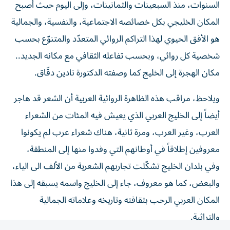
المكان الخليجي بكل خصائصه الاجتماعية، والنفسية، والجمالية
هو الأفق الحيوي لهذا التراكم الروائي المتعدّد والمتنوّع بحسب
شخصية كل روائي، وبحسب تفاعله الثقافي مع مكانه الجديد..
مكان الهجرة إلى الخليج كما وصفته الدكتورة نادين دقّاق.
ويلاحظ، مراقب هذه الظاهرة الروائية العربية أن الشعر قد هاجر
أيضاً إلى الخليج العربي الذي يعيش فيه المئات من الشعراء
العرب، وغير العرب، ومرة ثانية، هناك شعراء عرب لم يكونوا
معروفين إطلاقاً في أوطانهم التي وفدوا منها إلى المنطقة،
وفي بلدان الخليج تشكّلت تجاربهم الشعرية من الألف الى الياء،
والبعض، كما هو معروف، جاء إلى الخليج واسمه يسبقه إلى هذا
المكان العربي الرحب بثقافته وتاريخه وعلاماته الجمالية
والتراثية.