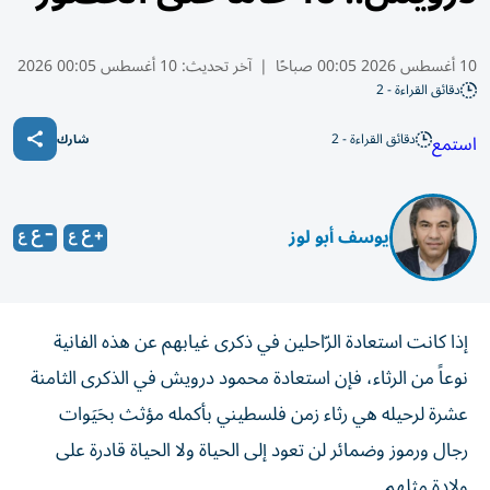
10 أغسطس 2026 00:05 صباحًا
|
آخر تحديث:
10 أغسطس 00:05 2026
دقائق القراءة - 2
دقائق القراءة - 2
استمع
شارك
يوسف أبو لوز
إذا كانت استعادة الرّاحلين في ذكرى غيابهم عن هذه الفانية
نوعاً من الرثاء، فإن استعادة محمود درويش في الذكرى الثامنة
عشرة لرحيله هي رثاء زمن فلسطيني بأكمله مؤثث بحَيَوات
رجال ورموز وضمائر لن تعود إلى الحياة ولا الحياة قادرة على
ولادة مثلهم.