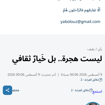
ألّا تفارقهم فالرّاحلون هُمُ
yabolouz@gmail.com
رأي
/
رفيف
ليست هجرة.. بل خَيارٌ ثقافي
9 أغسطس 2026 00:06 صباحًا
|
آخر تحديث:
9 أغسطس 00:06 2026
دقائق القراءة - 2
دقائق القراءة - 2
استمع
شارك