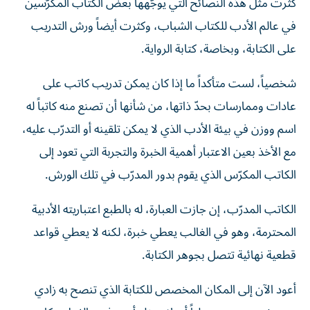
كثرت مثل هذه النصائح التي يوجّهها بعض الكتاب المكرّسين
في عالم الأدب للكتاب الشباب، وكثرت أيضاً ورش التدريب
على الكتابة، وبخاصة، كتابة الرواية.
شخصياً، لست متأكداً ما إذا كان يمكن تدريب كاتب على
عادات وممارسات بحدّ ذاتها، من شأنها أن تصنع منه كاتباً له
اسم ووزن في بيئة الأدب الذي لا يمكن تلقينه أو التدرّب عليه،
مع الأخذ بعين الاعتبار أهمية الخبرة والتجربة التي تعود إلى
الكاتب المكرّس الذي يقوم بدور المدرّب في تلك الورش.
الكاتب المدرّب، إن جازت العبارة، له بالطبع اعتباريته الأدبية
المحترمة، وهو في الغالب يعطي خبرة، لكنه لا يعطي قواعد
قطعية نهائية تتصل بجوهر الكتابة.
أعود الآن إلى المكان المخصص للكتابة الذي تنصح به زادي