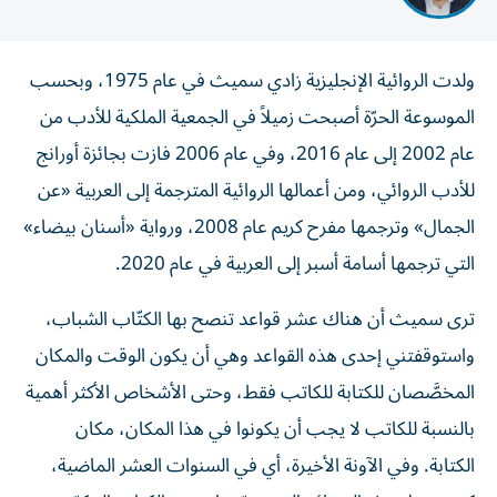
ولدت الروائية الإنجليزية زادي سميث في عام 1975، وبحسب
الموسوعة الحرّة أصبحت زميلاً في الجمعية الملكية للأدب من
عام 2002 إلى عام 2016، وفي عام 2006 فازت بجائزة أورانج
للأدب الروائي، ومن أعمالها الروائية المترجمة إلى العربية «عن
الجمال» وترجمها مفرح كريم عام 2008، ورواية «أسنان بيضاء»
التي ترجمها أسامة أسبر إلى العربية في عام 2020.
ترى سميث أن هناك عشر قواعد تنصح بها الكتّاب الشباب،
واستوقفتني إحدى هذه القواعد وهي أن يكون الوقت والمكان
المخصَّصان للكتابة للكاتب فقط، وحتى الأشخاص الأكثر أهمية
بالنسبة للكاتب لا يجب أن يكونوا في هذا المكان، مكان
الكتابة. وفي الآونة الأخيرة، أي في السنوات العشر الماضية،