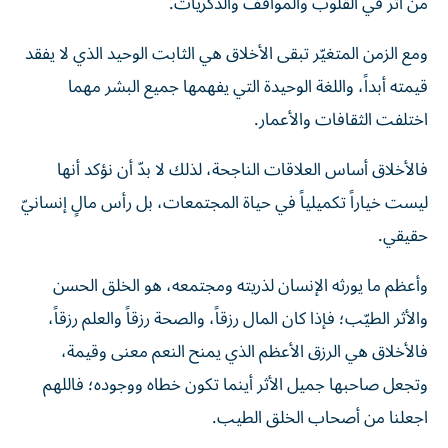
من أثر في القلوب والمواقف والذكريات.
ومع الزمن المتغيّر تبقى الأخلاق هي الثابت الوحيد الذي لا يفقد
قيمته أبداً، واللغة الوحيدة التي يفهمها جميع البشر مهما
اختلفت الثقافات والأعمار.
فالأخلاق أساس العلاقات الناجحة، لذلك لا بدّ أن نؤكد أنها
ليست خياراً تكميلياً في حياة المجتمعات، بل رأس مالٍ إنسانيّ
حقيقي.
وأعظم ما يورثه الإنسان لذريته ومجتمعه، هو الخلق الحسن
والأثر الطيّب؛ فإذا كان المال رزقاً، والصحة رزقاً والعلم رزقاً،
فالأخلاق هي الرزق الأعظم الذي يمنح النعم معنى وقيمة،
وتجعل صاحبها جميل الأثر أينما تكون خطاه ووجوده؛ فاللهم
اجعلنا من أصحاب الخلق الطيب.