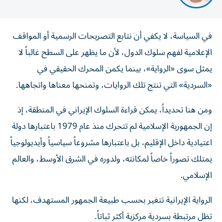
في السياسة، لا يكفي أن نتابع التصريحات الرسمية أو المواقف
الإعلامية لفهم سلوك الدول، لأن ما يظهر على السطح غالباً لا
يمثل سوى «الرواية»، بينما يكمن المحرك الحقيقي في
«السردية» التي تنتج تلك الروايات، وتمنحها معناها واتجاهها.
ومن هنا تحديداً، يمكن قراءة السلوك الإيراني في المنطقة، إذ
إن الجمهورية الإسلامية لم تتحرك منذ عام 1979 باعتبارها دولة
اعتيادية داخل الإقليم، بل باعتبارها مشروعاً سياسياً وأيديولوجياً
يمتلك تصوراً خاصاً لمكانته، ولدوره في الشرق الأوسط، والعالم
الإسلامي.
الرواية الإيرانية تتغير بحسب طبيعة الجمهور المستهدف، لكنها
تظل مرتبطة بسردية مركزية أكثر ثباتاً.