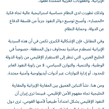
الإيرانية، والعقوبات الغربية الممتدة لعقود.
ولذلك تطورت لدى النظام حساسية استراتيجية عالية تجاه فكرة
«الحصار»، وأصبح توسيع دوائر النفوذ جزءاً من فلسفة الدفاع
عن الدولة، وحماية النظام.
وفي المقابل، فإن الإشكالية الكبرى تكمن في أن هذه السردية
الإيرانية تصطدم مباشرة بمخاوف دول المنطقة، خصوصاً في
الخليج العربي، التي تنظر إلى الاستقرار الإقليمي من زاوية الدولة
الوطنية، والتنمية، والتوازن السياسي، لا من زاوية النفوذ العابر
للحدود، أو إدارة التوازنات عبر أدوات أيديولوجية وأمنية ممتدة.
ومن هنا، نشأ التباين العميق بين المقاربة الإيرانية والمقاربة
الخليجية تجاه مفهوم الأمن الإقليمي. فبينما ترى إيران أن
النفوذ الإقليمي يشكل امتداداً طبيعياً لأمنها القومي، ترى دول