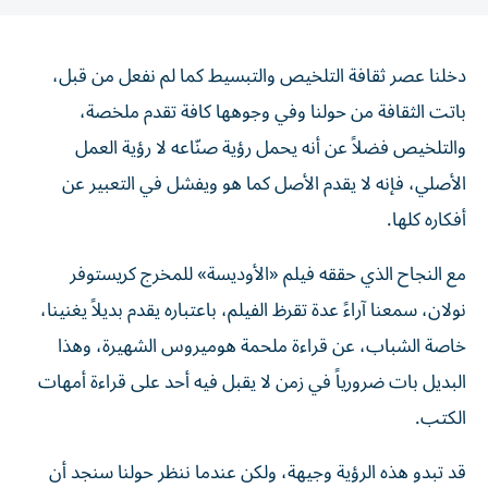
دخلنا عصر ثقافة التلخيص والتبسيط كما لم نفعل من قبل،
باتت الثقافة من حولنا وفي وجوهها كافة تقدم ملخصة،
والتلخيص فضلاً عن أنه يحمل رؤية صنّاعه لا رؤية العمل
الأصلي، فإنه لا يقدم الأصل كما هو ويفشل في التعبير عن
أفكاره كلها.
مع النجاح الذي حققه فيلم «الأوديسة» للمخرج كريستوفر
نولان، سمعنا آراءً عدة تقرظ الفيلم، باعتباره يقدم بديلاً يغنينا،
خاصة الشباب، عن قراءة ملحمة هوميروس الشهيرة، وهذا
البديل بات ضرورياً في زمن لا يقبل فيه أحد على قراءة أمهات
الكتب.
قد تبدو هذه الرؤية وجيهة، ولكن عندما ننظر حولنا سنجد أن
الثقافة بأكملها تنحو في هذه الاتجاه، ففي تصفحنا للإنترنت