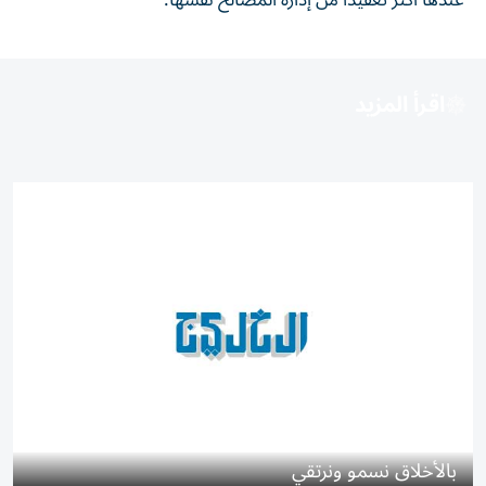
عندها أكثر تعقيداً من إدارة المصالح نفسها.
اقرأ المزيد
بالأخلاق نسمو ونرتقي