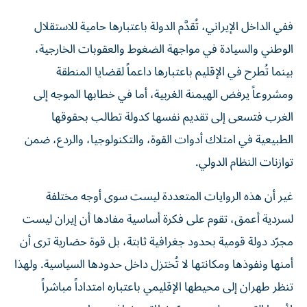
ففي الداخل الإيراني، تُقدَّم الدولة باعتبارها حامية للاستقلال
الوطني والسيادة في مواجهة الضغوط والعقوبات الخارجية،
بينما تُطرح في الإقليم باعتبارها داعماً لقضايا المنطقة
ومشروعاً يرفض الهيمنة الغربية، أما في خطابها الموجه إلى
الغرب فتسعى إلى تقديم نفسها كدولة تطالب بحقوقها
الطبيعية في امتلاك أدوات القوة، والتكنولوجيا، والردع، ضمن
توازنات النظام الدولي.
غير أن هذه الروايات المتعددة ليست سوى أوجه مختلفة
لسردية أعمق، تقوم على فكرة أساسية مفادها أن إيران ليست
مجرّد دولة قومية بحدود جغرافية ثابتة، بل قوة حضارية ترى أن
أمنها ونفوذها ومكانتها لا تُختزل داخل حدودها السياسية. ولهذا
تنظر طهران إلى محيطها الإقليمي باعتباره امتداداً مباشراً