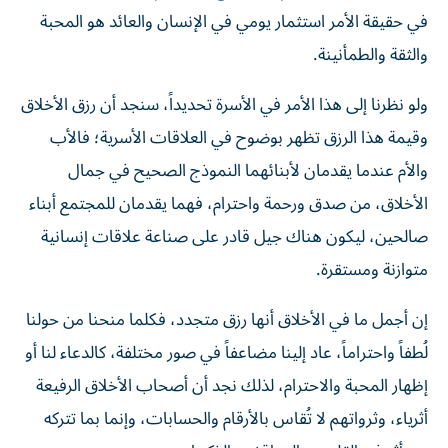
في حقيقة الأمر استثمار يومي في الإنسان والعائد هو المحبة
والثقة والطمأنينة.
ولو نظرنا إلى هذا الأمر في الأسرة تحديداً، سنجد أن رزق الأخلاق
وقيمة هذا الرزق تظهر بوضوح في العلاقات الأسرية؛ فالأب
والأم عندما يقدمان لأبنائهما النموذج الصحيح في جمال
الأخلاق، من صدق ورحمة واحترام، فهما يقدمان للمجتمع أبناء
صالحين، ليكون هناك جيل قادر على صناعة علاقات إنسانية
متوازنة ومستقرة.
إن أجمل ما في الأخلاق أنها رزق متجدد، فكلما منحنا من حولنا
لُطفاً واحتراماً، عاد إلينا مضاعفاً في صور مختلفة، كالدعاء لنا أو
إظهار المحبة والاحترام، لذلك نجد أن أصحاب الأخلاق الرفيعة
أثرياء، وثرواتهم لا تُقاس بالأرقام والحسابات، وإنما بما تتركه