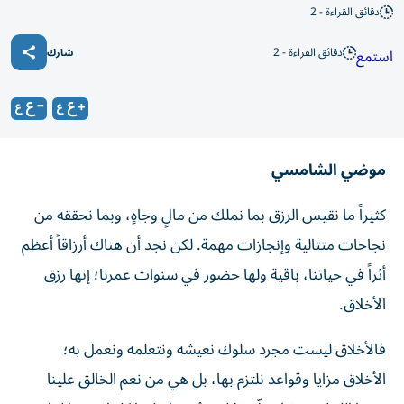
دقائق القراءة - 2
دقائق القراءة - 2
استمع
شارك
موضي الشامسي
كثيراً ما نقيس الرزق بما نملك من مالٍ وجاهٍ، وبما نحققه من
نجاحات متتالية وإنجازات مهمة. لكن نجد أن هناك أرزاقاً أعظم
أثراً في حياتنا، باقية ولها حضور في سنوات عمرنا؛ إنها رزق
الأخلاق.
فالأخلاق ليست مجرد سلوك نعيشه ونتعلمه ونعمل به؛
الأخلاق مزايا وقواعد نلتزم بها، بل هي من نعم الخالق علينا