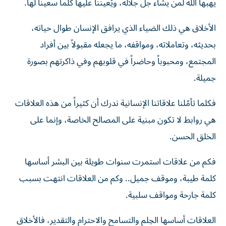
يهبها الله لمن يشاء جلّ جلاله، ويُعيننا عليها كلما سعينا لها.
الأخلاق هي ذلك الضياء الذي يرافق الإنسان طوال حياته،
بحديثه، وتعاملاته، ومواقفه، ما يجعله مقبولاً بين أفراد
المجتمع، ومحبوباً وحاضراً في قلوبهم وفي ذاكرتهم بصورة
جميلة.
فكلما تأمّلنا علاقاتنا الإنسانية ندرك أن كثيراً من هذه العلاقات
هي روابط لا تكون مبنية على المصالح الخاصة، وإنما على
الخلق الحسن.
فكم من علاقات استمرت سنوات طويلة بين البشر أساسها
كلمة طيبة، وموقف جميل.. وكم من العلاقات انتهت بسبب
كلمة جارحة ومواقف سلبية.
العلاقات أساسها الحِلم والتسامح والاحترام والتقدير، فالأخلاق