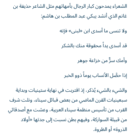
الشعراء يمدحون كبار الرجال بأمهاتهم مثل الشاعر حذيفة بن
غانم الذي أنشد يبكي عبد المطلب بن هاشم:
ولا تنسى ما أسدى ابن «لبنى» فإنه
قد أسدى يداً محقوقة منك بالشكر
وأمك سرٌّ من خزاعة جوهر
إذا حصَّل الأنساب يوماً ذوو الخبر
والشيء بالشيء يُذكر، إذ اقتربت في نهاية ستينيات وبداية
سبعينيات القرن الماضي من بعض قبائل سيناء، ونلت شرف
القرب من تأسيس منظمة سيناء العربية، وعشت مع أصدقائي
من قبيلة السواركة، وفيهم بطن نسبت إلى جدتها «أولاد
الذروة» أو الظروة.