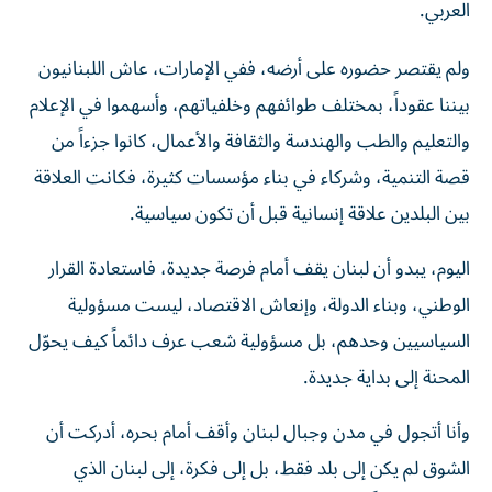
ولم يقتصر حضوره على أرضه، ففي الإمارات، عاش اللبنانيون
بيننا عقوداً، بمختلف طوائفهم وخلفياتهم، وأسهموا في الإعلام
والتعليم والطب والهندسة والثقافة والأعمال، كانوا جزءاً من
قصة التنمية، وشركاء في بناء مؤسسات كثيرة، فكانت العلاقة
بين البلدين علاقة إنسانية قبل أن تكون سياسية.
اليوم، يبدو أن لبنان يقف أمام فرصة جديدة، فاستعادة القرار
الوطني، وبناء الدولة، وإنعاش الاقتصاد، ليست مسؤولية
السياسيين وحدهم، بل مسؤولية شعب عرف دائماً كيف يحوّل
المحنة إلى بداية جديدة.
وأنا أتجول في مدن وجبال لبنان وأقف أمام بحره، أدركت أن
الشوق لم يكن إلى بلد فقط، بل إلى فكرة، إلى لبنان الذي
أحببناه جميعاً، لبنان الذي جمع العرب حول حوارات ثقافية،