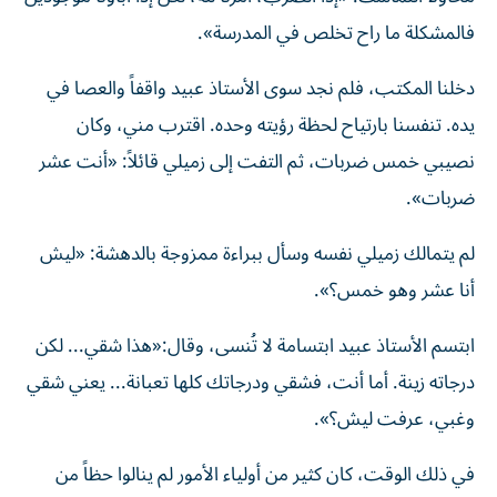
فالمشكلة ما راح تخلص في المدرسة».
دخلنا المكتب، فلم نجد سوى الأستاذ عبيد واقفاً والعصا في
يده. تنفسنا بارتياح لحظة رؤيته وحده. اقترب مني، وكان
نصيبي خمس ضربات، ثم التفت إلى زميلي قائلاً: «أنت عشر
ضربات».
لم يتمالك زميلي نفسه وسأل ببراءة ممزوجة بالدهشة: «ليش
أنا عشر وهو خمس؟».
ابتسم الأستاذ عبيد ابتسامة لا تُنسى، وقال:«هذا شقي... لكن
درجاته زينة. أما أنت، فشقي ودرجاتك كلها تعبانة... يعني شقي
وغبي، عرفت ليش؟».
في ذلك الوقت، كان كثير من أولياء الأمور لم ينالوا حظاً من