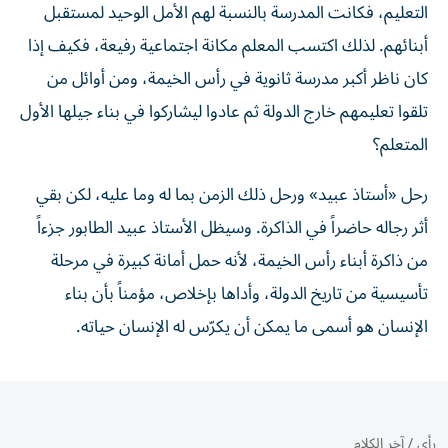
التعليم، فكانت المدرسة بالنسبة لهم الأمل الوحيد لمستقبل
أبنائهم. لذلك اكتسب المعلم مكانة اجتماعية رفيعة، فكيف إذا
كان ناظر أكبر مدرسة ثانوية في رأس الخيمة، ومن أوائل من
تلقوا تعليمهم خارج الدولة ثم عادوا ليشاركوا في بناء جيلها الأول
المتعلم؟
رحل «أستاذ عبيد» ورحل ذلك الزمن بما له وما عليه، لكن بقي
أثر رجاله حاضراً في الذاكرة. وسيظل الأستاذ عبيد الطابور جزءاً
من ذاكرة أبناء رأس الخيمة، لأنه حمل أمانة كبيرة في مرحلة
تأسيسية من تاريخ الدولة، وأداها بإخلاص، مؤمناً بأن بناء
الإنسان هو أسمى ما يمكن أن يكرّس له الإنسان حياته.
رأي
/
آخر الكلام