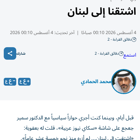
اشتقنا إلى لبنان
4 أغسطس 2026 00:10 صباحًا
|
آخر تحديث:
4 أغسطس 00:10 2026
دقائق القراءة - 2
دقائق القراءة - 2
استمع
شارك
محمد الحمادي
قبل أيام، وبينما كنت أجري حواراً سياسياً مع الدكتور سمير
جعجع على شاشة «سكاي نيوز عربية»، قلت له بعفوية:
«اشتقت إلى لبنان... لم أزره منذ نحو خمسة عشر عاماً».