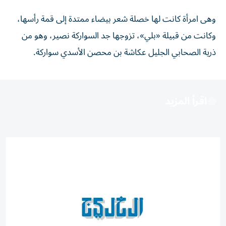
وهى امرأة كانت لها خصلة شعر بيضاء ممتدة إلى قمة رأسها،
وكانت من قبيلة «بلي»، تزوجها جد السواركة نصير، وهو من
ذرية الصحابي الجليل عكاشة بن محصن الأسدي سواركة.
اقرأ المزيد