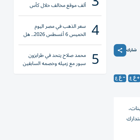
3
ألف موقع مخالف خلال كأس
العالم 2026
4
سعر الذهب في مصر اليوم
الخميس 6 أغسطس 2026.. هل
تنوي الشراء؟
5
شارك
محمد صلاح يتحد في طرابزون
سبور مع زميله وخصمه السابقين
ينات،
متدارك