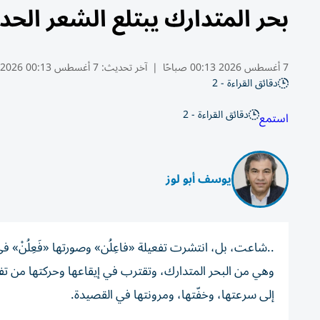
بحر المتدارك يبتلع الشعر الح
7 أغسطس 2026 00:13 صباحًا
|
آخر تحديث:
7 أغسطس 00:13 2026
دقائق القراءة - 2
دقائق القراءة - 2
استمع
يوسف أبو لوز
..شاعت، بل، انتشرت تفعيلة «فاعِلُن» وصورتها «فَعِلُنْ»
وهي من البحر المتدارك، وتقترب في إيقاعها وحركتها من تفعي
إلى سرعتها، وخفّتها، ومرونتها في القصيدة.