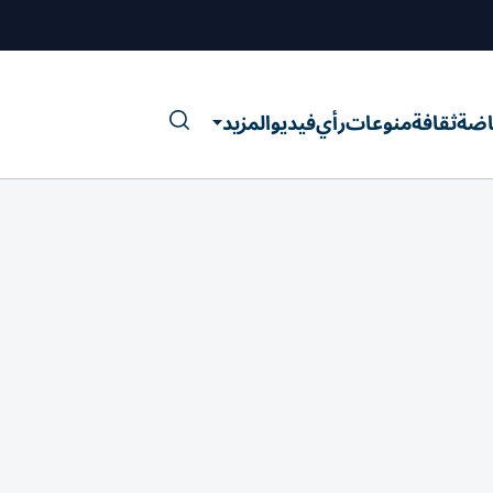
اضة
ثقافة
منوعات
رأي
فيديو
المزيد