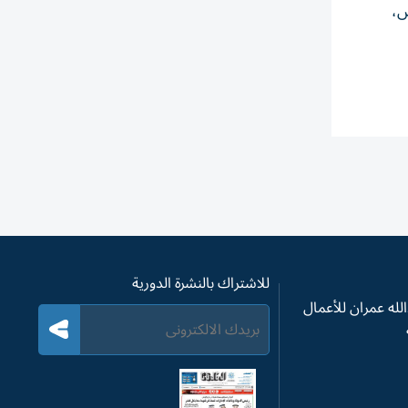
ض،
للاشتراك بالنشرة الدورية
له عمران للأعمال