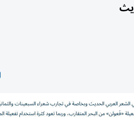
ديث
 في الشعر العربي الحديث وبخاصة في تجارب شعراء السبعينات والثمان
لة «فَعولن» من البحر المتقارب، وربما تعود كثرة استخدام تفعيلة ال