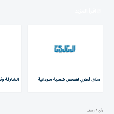
اقرأ المزيد
مذاق فطري لقصص شعبية سودانية
الشارقة وثق
رأي
/
رفيف