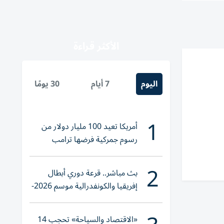
الأكثر قراءة
اليوم
7 أيام
30 يومًا
1
أمريكا تعيد 100 مليار دولار من
رسوم جمركية فرضها ترامب
2
بث مباشر.. قرعة دوري أبطال
إفريقيا والكونفدرالية موسم 2026-
2027
«الاقتصاد والسياحة» تحجب 14