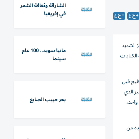
الشارقة وثقافة الشعر
في إفريقيا
ّ الشديد
مانيا سويد.. 100 عام
الكنايات
سينما
ليج قبل
ير الذي
بحر حبيب الصايغ
 واحد،
دة من