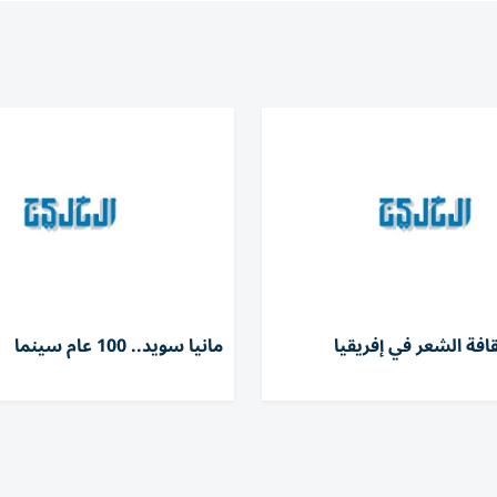
افة الشعر في إفريقيا
مانيا سويد.. 100 عام سينما