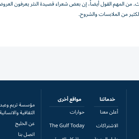
ث. من المهم القول أيضاً، إن بعض شعراء قصيدة النثر يعرفون العرو
لكثير من الملابسات والشروح.
خدماتنا
مواقع أخرى
مؤسسة تريم وعبدال
أعلن معنا
حوارات
الثقافية والانسانية
عن الخليج
الاشتراكات
The Gulf Today
اتصل بنا