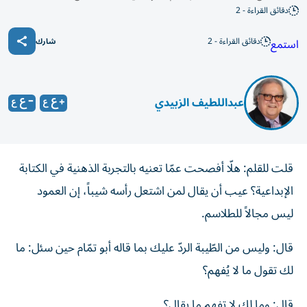
دقائق القراءة - 2
دقائق القراءة - 2
استمع
شارك
عبداللطيف الزبيدي
قلت للقلم: هلّا أفصحت عمّا تعنيه بالتجربة الذهنية في الكتابة
الإبداعية؟ عيب أن يقال لمن اشتعل رأسه شيباً، إن العمود
ليس مجالاً للطلاسم.
قال: وليس من الطّيبة الردّ عليك بما قاله أبو تمّام حين سئل: ما
لك تقول ما لا يُفهم؟
قال: وما لك لا تفهم ما يقال؟