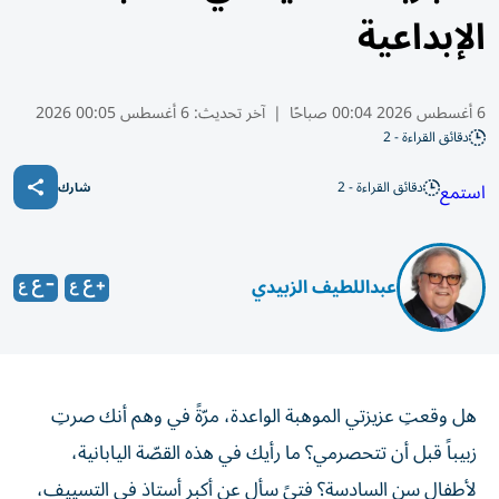
الإبداعية
6 أغسطس 2026 00:04 صباحًا
|
آخر تحديث:
6 أغسطس 00:05 2026
دقائق القراءة - 2
دقائق القراءة - 2
استمع
شارك
عبداللطيف الزبيدي
هل وقعتِ عزيزتي الموهبة الواعدة، مرّةً في وهم أنك صرتِ
زبيباً قبل أن تتحصرمي؟ ما رأيك في هذه القصّة اليابانية،
لأطفال سن السادسة؟ فتىً سأل عن أكبر أستاذ في التسييف،