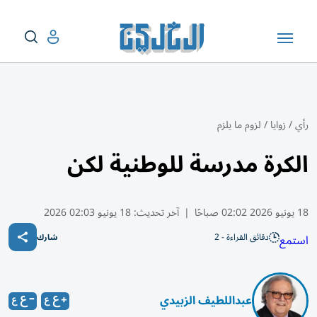
رأي
/
زوايا
/
لزوم ما يلزم
الكرة مدرسة للوطنية لكن
18 يونيو 2026 02:02 صباحًا
|
آخر تحديث:
18 يونيو 02:03 2026
دقائق القراءة - 2
استمع
شارك
عبداللطيف الزبيدي