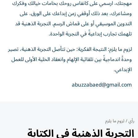
مهجتك، ارسمي على كانفاس روحك بخامات خيالك وفكرك
ومشاعرك، بعد ذلك أوقفي زمن إبداعك على الورق، على
التدوين الموسيقي أو على قماش الرسم. التجربة الذهنية قد
تلهمك تجارب إبداعيةً في التجربة الواحدة.
لزوم ما يلزم: النتيجة الفكرية: حين تتأصل التجربة الذهنية، تصير
وحدةً اندماجيةً بين تلقائية الإلهام وانعقاد الخلية الأولى للعمل
الإبداعي.
abuzzabaed@gmail.com
رأي
/
لزوم ما يلزم
التجربة الذهنية في الكتابة