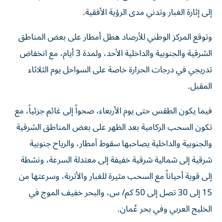
إلى إثارة الغبار وتدني مدى الرؤية الأفقية.
وتوقع المركز الوطني للأرصاد هطل أمطار على بعض المناطق
الشرقية والجنوبية والداخلية الأحد، ولمدة 3 أيام، مع انخفاض
تدريجي في درجات الحرارة خاصة على السواحل يوم الثلاثاء
المقبل.
فيما يكون الطقس حتى يوم الأربعاء، صحواً إلى غائم جزئياً، مع
تكون السحب الركامية بعد الظهر على بعض المناطق الشرقية
والجنوبية والداخلية يصاحبها سقوط أمطار، والرياح جنوبية
شرقية إلى شمالية شرقية خفيفة إلى معتدلة السرعة، ونشطة
إلى قوية أحياناً مع السحب مثيرة للغبار والأتربة، وسرعتها من
15 إلى 30 تصل إلى 50 كم/ س، والبحر خفيف الموج في
الخليج العربي وفي بحر عُمان.