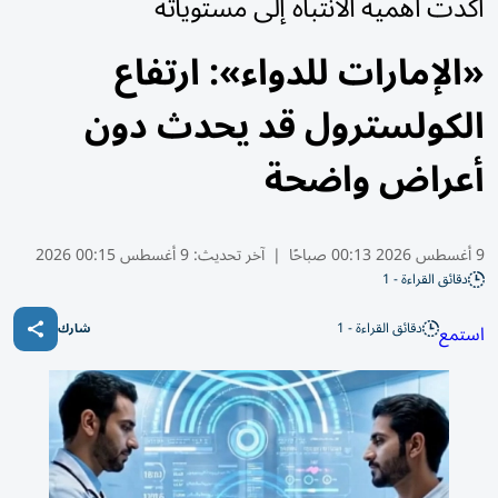
أكدت أهمية الانتباه إلى مستوياته
«الإمارات للدواء»: ارتفاع
الكولسترول قد يحدث دون
أعراض واضحة
9 أغسطس 2026 00:13 صباحًا
|
آخر تحديث:
9 أغسطس 00:15 2026
دقائق القراءة - 1
دقائق القراءة - 1
استمع
شارك