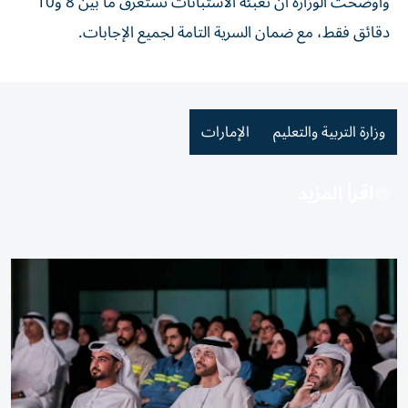
وأوضحت الوزارة أن تعبئة الاستبانات تستغرق ما بين 8 و10
دقائق فقط، مع ضمان السرية التامة لجميع الإجابات.
وزارة التربية والتعليم
الإمارات
اقرأ المزيد