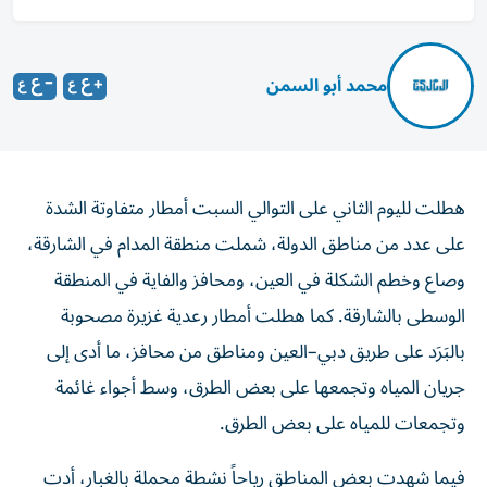
محمد أبو السمن
هطلت لليوم الثاني على التوالي السبت أمطار متفاوتة الشدة
على عدد من مناطق الدولة، شملت منطقة المدام في الشارقة،
وصاع وخطم الشكلة في العين، ومحافز والفاية في المنطقة
الوسطى بالشارقة. كما هطلت أمطار رعدية غزيرة مصحوبة
بالبَرَد على طريق دبي–العين ومناطق من محافز، ما أدى إلى
جريان المياه وتجمعها على بعض الطرق، وسط أجواء غائمة
وتجمعات للمياه على بعض الطرق.
فيما شهدت بعض المناطق رياحاً نشطة محملة بالغبار، أدت