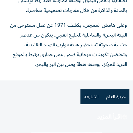
احتفائها بالعمل اليدوي بوصفه ممارسة تعيد ربط الإنسان
بالمادة والذاكرة من خلال مقاربات تصميمية معاصرة.
وعلى هامش المعرض، يكشف 1971 عن عمل مستوحى من
البيئة البحرية والساحلية للخليج العربي. يتكون من عناصر
خشبية منحوتة تستحضر هيئة قوارب الصيد التقليدية،
وتحتضن تكوينات مرجانية ضمن عمل جداري يرتبط بالموقع
الفريد للمركز، بوصفه نقطة وصل بين البر والبحر.
جزيرة العلم
الشارقة
اقرأ المزيد