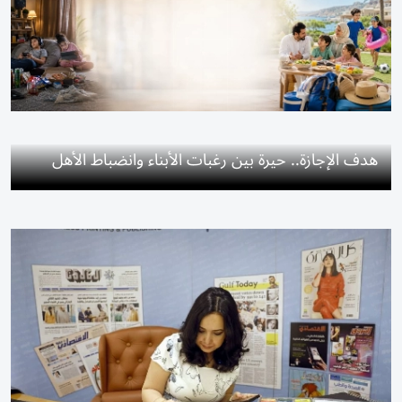
هدف الإجازة.. حيرة بين رغبات الأبناء وانضباط الأهل