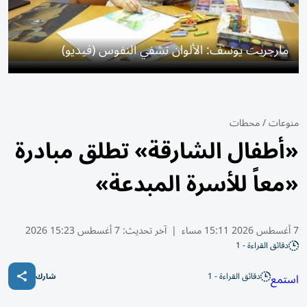
مارجريت يوسف: الألوان تشفي النفوس (فيديو)
منوعات
/
محطات
«أطفال الشارقة» تطلق مبادرة
«معاً للأسرة المبدعة»
7 أغسطس 2026 15:11 مساء
|
آخر تحديث:
7 أغسطس 15:23 2026
دقائق القراءة - 1
دقائق القراءة - 1
استمع
شارك