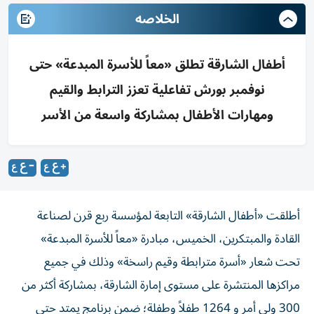
الخلاصه
أطفال الشارقة تطلق «معاً للأسرة المبدعة» حتى
نوفمبر بورش تفاعلية تعزز الترابط والقيم
ومهارات الأطفال بمشاركة واسعة من الأسر
أطلقت «أطفال الشارقة» التابعة لمؤسسة ربع قرن لصناعة
القادة والمبتكرين، الخميس، مبادرة «معاً للأسرة المبدعة»
تحت شعار «أسرة مترابطة وقيم راسخة» وذلك في جميع
مراكزها المنتشرة على مستوى إمارة الشارقة، بمشاركة أكثر من
300 ولي أمر و 1264 طفلاً وطفلة؛ ضمن برنامج يمتد حتى