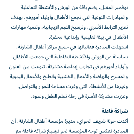
نوفمبر المقبل، يضم باقة من الورش والأنشطة التفاعلية
والمبادرات النوعية التي تجمع الأطفال وأولياء أمورهم، بهدف
تعزيز الترابط الأسري، وترسيخ القيم الإيجابية، وتنمية مهارات
الأطفال في بيئة تعليمية وإبداعية محفزة.
استهلت المبادرة فعالياتها في جميع مراكز أطفال الشارقة،
بسلسلة من الورش والأنشطة التفاعلية التي جمعت الأطفال
وأولياء أمورهم في تجارب إبداعية مشتركة، تنوعت بين الفنون
والمسرح والرياضة والأعمال الخشبية والطبخ والأعمال اليدوية
وغيرها من الأنشطة، التي وفرت مساحة للحوار والتواصل،
وعززت مشاركة الأسرة في رحلة تعلم الطفل ونموه.
شراكة فاعلة
أكدت خولة شريف الحواي، مديرة مؤسسة أطفال الشارقة، أن
المبادرة تعكس توجه المؤسسة نحو ترسيخ شراكة فاعلة مع