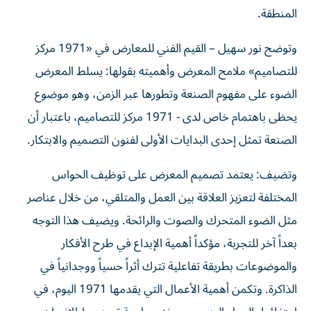
المنطقة.
وتوضح نور سهيل – القيم الفني للمعارض في «1971 مركز
للتصاميم» ملامح المعرض وأهميته بقولها: يسلط المعرض
الضوء على مفهوم الصنعة وتطورها عبر الزمن، وهو موضوع
يحظى باهتمام خاص لدى - 1971 مركز للتصاميم، باعتبار أن
الصنعة تمثل إحدى البدايات الأولى لفنون التصميم والابتكار.
وتضيف: يعتمد تصميم المعرض على توظيف الحواس
المختلفة لتعزيز العلاقة بين العمل والمتلقي، من خلال عناصر
مثل الضوء المتحرك والصوت والرائحة. ويضيف هذا التوجه
بعداً آخر للتجربة، مؤكداً أهمية الإبداع في طرح الأفكار
والموضوعات بطريقة تفاعلية تترك أثراً حسياً ووجدانياً في
الذاكرة. وتكمن أهمية الأعمال التي يقدمها 1971 اليوم، في