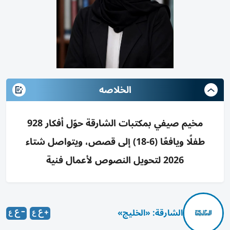
الخلاصه
مخيم صيفي بمكتبات الشارقة حوّل أفكار 928
طفلًا ويافعًا (6-18) إلى قصص، ويتواصل شتاء
2026 لتحويل النصوص لأعمال فنية
الشارقة: «الخليج»