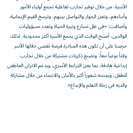
الأسرة، من خلال توفير تجارب تفاعلية تجمع أولياء الأمور
وأبناءهم، وتعزز الحوار والتواصل بينهم، وترسخ القيم الإيجابية.
وأضافت: «في ظل تسارع وتيرة الحياة وتعدد مسؤوليات
الوالدين، أصبح الوقت الذي يجمع الأسرة أكثر محدودية، لذلك
حرصنا على أن تكون هذه المبادرة فرصة تقضي خلالها الأسر
وقتاً نوعياً معاً، وتصنع ذكريات مشتركة من خلال تجارب
إبداعية هادفة، بما يعزز الترابط الأسري، ويدعم الاتزان العاطفي
للطفل، ويمنحه شعوراً أكبر بالأمان والانتماء من خلال مشاركة
والديه في رحلة التعلم والإبداع».