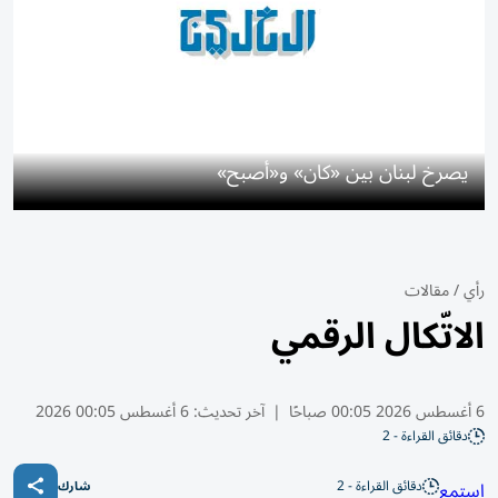
يصرخ لبنان بين «كان» و«أصبح»
رأي
/
مقالات
الاتّكال الرقمي
6 أغسطس 2026 00:05 صباحًا
|
آخر تحديث:
6 أغسطس 00:05 2026
دقائق القراءة - 2
دقائق القراءة - 2
استمع
شارك