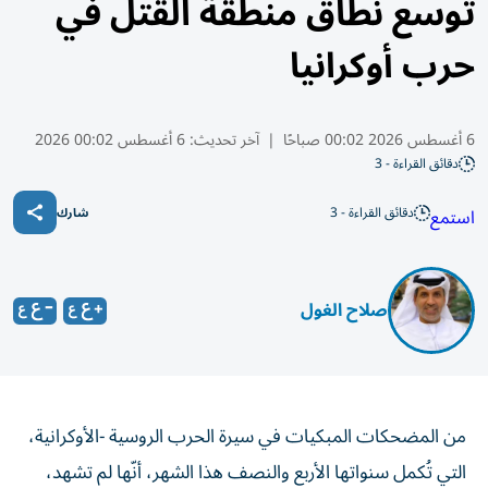
توسع نطاق منطقة القتل في
حرب أوكرانيا
6 أغسطس 2026 00:02 صباحًا
|
آخر تحديث:
6 أغسطس 00:02 2026
دقائق القراءة - 3
دقائق القراءة - 3
استمع
شارك
صلاح الغول
من المضحكات المبكيات في سيرة الحرب الروسية -الأوكرانية،
التي تُكمل سنواتها الأربع والنصف هذا الشهر، أنّها لم تشهد،
على الأقل منذ بداية 2026، أي تطور عملياتي، برغم ضراوة