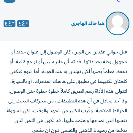
​ هيا خالد الهاجري
قبل حوالي عقدين من الزمن، كان الوصول إلى عنوان جديد أو
مجهول رحلة بحد ذاتها، قد تسأل عابر سبيل أو تراجع لافتة، أو
تحفظ مَعلماً بصرياً لكي تهتدي به عند العودة، أما اليوم فتكفي
كلمتان تكتبهما في تطبيق على هاتفك المتحرك، أو بالسيارة،
لتتولى هذه الأداة رسم الطريق كاملاً خطوة خطوة حتى الوصول،
ولا أحد يجادل في أن هذه التطبيقات، من محركات البحث إلى
الخرائط الملاحية، وفّرت الكثير من الجهد والوقت، لكن السهولة
نفسها التي نمدحها ونعتمد عليها، قد تكون هي الثمن الذي
ندفعه من رصيدنا الذهني والنفسي دون أن نشعر.