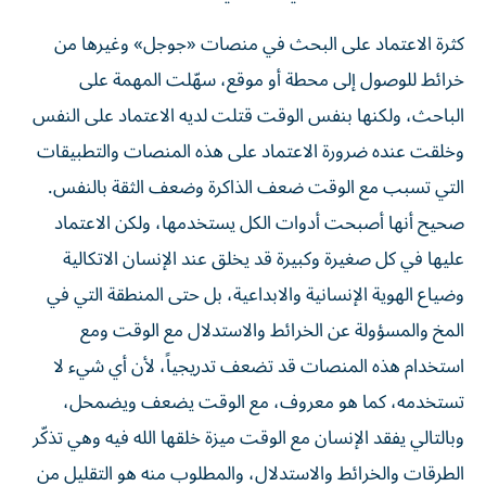
كثرة الاعتماد على البحث في منصات «جوجل» وغيرها من
خرائط للوصول إلى محطة أو موقع، سهّلت المهمة على
الباحث، ولكنها بنفس الوقت قتلت لديه الاعتماد على النفس
وخلقت عنده ضرورة الاعتماد على هذه المنصات والتطبيقات
التي تسبب مع الوقت ضعف الذاكرة وضعف الثقة بالنفس.
صحيح أنها أصبحت أدوات الكل يستخدمها، ولكن الاعتماد
عليها في كل صغيرة وكبيرة قد يخلق عند الإنسان الاتكالية
وضياع الهوية الإنسانية والابداعية، بل حتى المنطقة التي في
المخ والمسؤولة عن الخرائط والاستدلال مع الوقت ومع
استخدام هذه المنصات قد تضعف تدريجياً، لأن أي شيء لا
تستخدمه، كما هو معروف، مع الوقت يضعف ويضمحل،
وبالتالي يفقد الإنسان مع الوقت ميزة خلقها الله فيه وهي تذكّر
الطرقات والخرائط والاستدلال، والمطلوب منه هو التقليل من