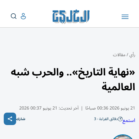
رأي
/
مقالات
«نهاية التاريخ».. والحرب شبه
العالمية
21 يونيو 2026 00:36 صباحًا
|
آخر تحديث:
21 يونيو 00:37 2026
دقائق القراءة - 3
استمع
شارك