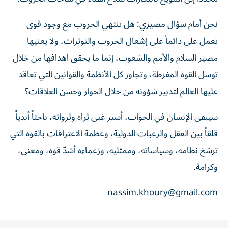
نحن أمام سؤال مصيري: هل تنتهي الحروب مع وجود قوى
تعمل على دائماً على إشعال الحروب والتوترات، ولا يعنيها
مصير السلام والأمم والشعوب، إنما ما يحقق اهدافها من خلال
توسل القوة المفرطة، وتجاوز كل الأنظمة والقوانين التي تعاقد
عليها العالم لتدبير شؤونه من خلال الحوار وحسن العلاقات؟
سيبقى الإنسان في الجواب، أسير غنى ثراه وثرواته، باحثاً أبدياً
قلقاً بين العقل والرغبات الدولية، وعظمة الاعترافات بالقوة التي
ترسّخ نظامه، وسياساته، وممثليه، وزعماءه أشدّ قوة، ومعنى،
وكرامة.
nassim.khoury@gmail.com