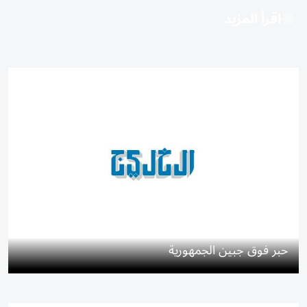
اقرأ المزيد
حبر فوق جبين الجمهورية