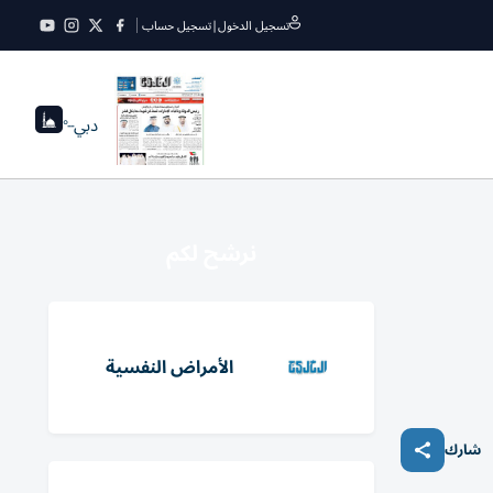
تسجيل الدخول
|
تسجيل حساب
دبي
--°
نرشح لكم
الأمراض النفسية
شارك