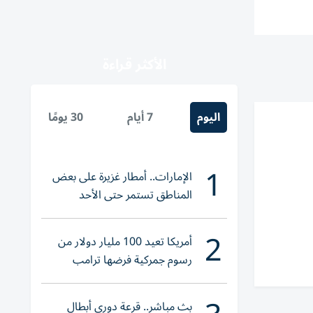
الأكثر قراءة
اليوم
7 أيام
30 يومًا
1
الإمارات.. أمطار غزيرة على بعض
المناطق تستمر حتى الأحد
2
أمريكا تعيد 100 مليار دولار من
رسوم جمركية فرضها ترامب
بث مباشر.. قرعة دوري أبطال