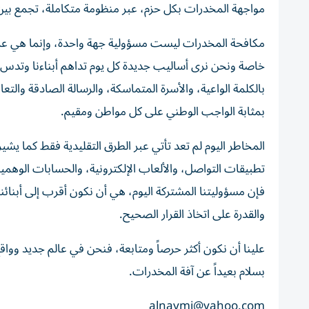
مواجهة المخدرات بكل حزم، عبر منظومة متكاملة، تجمع بين ال
مكافحة المخدرات ليست مسؤولية جهة واحدة، وإنما هي عمل
خاصة ونحن نرى أساليب جديدة كل يوم تداهم أبناءنا وتدس له
بالكلمة الواعية، والأسرة المتماسكة، والرسالة الصادقة وا
بمثابة الواجب الوطني على كل مواطن ومقيم.
المخاطر اليوم لم تعد تأتي عبر الطرق التقليدية فقط كما يش
تطبيقات التواصل، والألعاب الإلكترونية، والحسابات الوهم
فإن مسؤوليتنا المشتركة اليوم، هي أن نكون أقرب إلى أبنائن
والقدرة على اتخاذ القرار الصحيح.
علينا أن نكون أكثر حرصاً ومتابعة، فنحن في عالم جديد وواقع
بسلام بعيداً عن آفة المخدرات.
alnaymi@yahoo.com