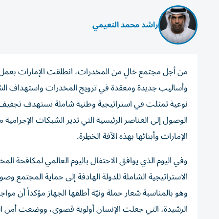
راشد محمد النعيمي
من أجل مجتمع خالٍ من المخدرات، انطلقت الإمارات بعمل 
وأساليب جديدة ومعقدة في ترويج المخدرات واستهداف الشباب
نوعية تمثلت في استراتيجية وطنية شاملة تستهدف تجفيف مناب
الوصول إلى العناصر الرئيسية التي تدير الشبكات الإجرامية
الإمارات وأبنائها بهذه الآفة الخطِرة.
الاستراتيجية الشاملة للدولة الهادفة إلى حماية المجتمع وص
وهو بالمناسبة شعار حملة ونيّة أطلقها الجهاز مؤكداً أن موا
الرشيدة، التي جعلت الإنسان أولوية قصوى، ووضعت أمن الم