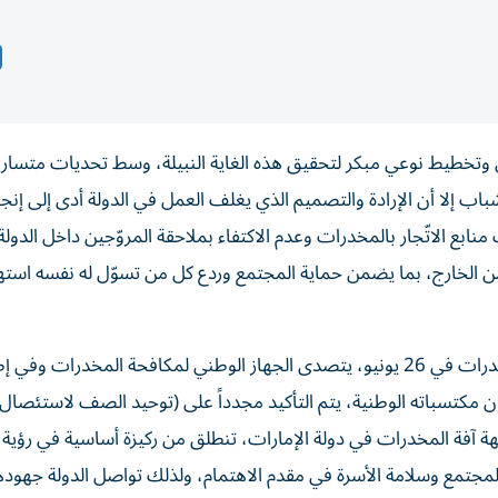
وتخطيط نوعي مبكر لتحقيق هذه الغاية النبيلة، وسط تحديات متسار
 إلا أن الإرادة والتصميم الذي يغلف العمل في الدولة أدى إلى إنج
ع الاتّجار بالمخدرات وعدم الاكتفاء بملاحقة المروّجين داخل الدولة
 من الخارج، بما يضمن حماية المجتمع وردع كل من تسوّل له نفسه است
وفي اليوم الذي يوافق الاحتفال باليوم العالمي لمكافحة المخدرات في 26 يونيو، يتصدى الجهاز الوطني لمكافحة المخدرا
ون مكتسباته الوطنية، يتم التأكيد مجدداً على (توحيد الصف لاستئصال ا
جهة آفة المخدرات في دولة الإمارات، تنطلق من ركيزة أساسية في رؤية ا
جتمع وسلامة الأسرة في مقدم الاهتمام، ولذلك تواصل الدولة جهوده