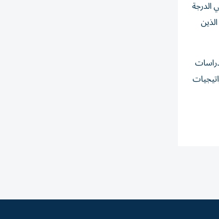
 الدرجة
الذين
 دراسات
اتيجيات