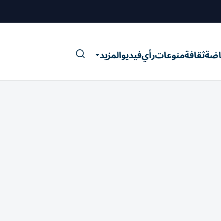
اضة
ثقافة
منوعات
رأي
فيديو
المزيد