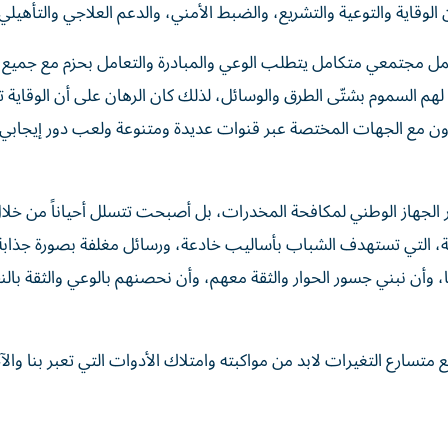
وقاية والتوعية والتشريع، والضبط الأمني، والدعم العلاجي والتأهيلي 
 مجتمعي متكامل يتطلب الوعي والمبادرة والتعامل بحزم مع جميع ا
م السموم بشتّى الطرق والوسائل، لذلك كان الرهان على أن الوقاية تب
لتعاون مع الجهات المختصة عبر قنوات عديدة ومتنوعة ولعب دور إيجابي
ير الجهاز الوطني لمكافحة المخدرات، بل أصبحت تتسلل أحياناً من خلا
ية، التي تستهدف الشباب بأساليب خادعة، ورسائل مغلفة بصورة جذابة،
ا، وأن نبني جسور الحوار والثقة معهم، وأن نحصنهم بالوعي والثقة با
 متسارع التغيرات لابد من مواكبته وامتلاك الأدوات التي تعبر بنا والآ