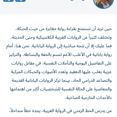
حين تريد أن تستمتع بقراءة رواية مغايرة من حيث الحبكة،
وتختلف كثيراً عن الروايات الغربية الكلاسيكية وحتى الحديثة،
فما عليك إلا أن تتجه مباشرة إلى الرواية اليابانية. نحن هنا، أمام
رواية يابانية في الأغلب الأعم تتسم بالخفة والبساطة، والتركيز
على التفاصيل اليومية والتأملات النفسية، في مقابل روايات
غربية يغلب عليها التعقيد وتعدد الأصوات والحبكات المركبة
والتصاعد الدرامي الحاد، بينما تركز الروايات اليابانية القديمة
والمعاصرة على الحالة النفسية للشخصيات أكثر من اهتمامها
بالأحداث الخارجية الصاخبة.
من يدرس الخط الزمني في الرواية الغربية، يجده خطاً متداخلاً،
يعتمد الاسترجاع الفني، وتعدد وجهات النظر بين الماضي