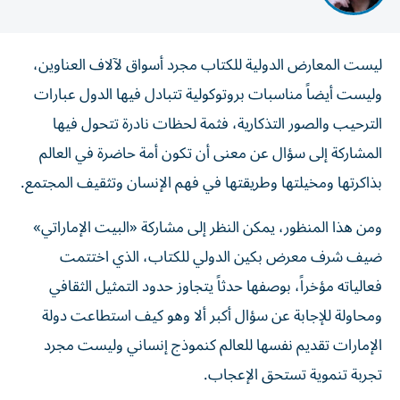
ليست المعارض الدولية للكتاب مجرد أسواق لآلاف العناوين،
وليست أيضاً مناسبات بروتوكولية تتبادل فيها الدول عبارات
الترحيب والصور التذكارية، فثمة لحظات نادرة تتحول فيها
المشاركة إلى سؤال عن معنى أن تكون أمة حاضرة في العالم
بذاكرتها ومخيلتها وطريقتها في فهم الإنسان وتثقيف المجتمع.
ومن هذا المنظور، يمكن النظر إلى مشاركة «البيت الإماراتي»
ضيف شرف معرض بكين الدولي للكتاب، الذي اختتمت
فعالياته مؤخراً، بوصفها حدثاً يتجاوز حدود التمثيل الثقافي
ومحاولة للإجابة عن سؤال أكبر ألا وهو كيف استطاعت دولة
الإمارات تقديم نفسها للعالم كنموذج إنساني وليست مجرد
تجربة تنموية تستحق الإعجاب.