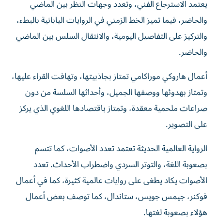
والحاضر، فيما تميز الخط الزمني في الروايات اليابانية بالبطء،
والتركيز على التفاصيل اليومية، والانتقال السلس بين الماضي
والحاضر.
أعمال هاروكي موراكامي تمتاز بجاذبيتها، وتهافت القراء عليها،
وتمتاز بهدوئها ووصفها الجميل، وأحداثها السلسة من دون
صراعات ملحمية معقدة، وتمتاز باقتصادها اللغوي الذي يركز
على التصوير.
الرواية العالمية الحديثة تعتمد تعدد الأصوات، كما تتسم
بصعوبة اللغة، والتوتر السردي واضطراب الأحداث. تعدد
الأصوات يكاد يطغى على روايات عالمية كثيرة، كما في أعمال
فوكنر، جيمس جويس، ستاندال، كما توصف بعض أعمال
هؤلاء بصعوبة لغتها.