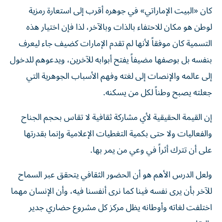
كان «البيت الإماراتي» في جوهره أقرب إلى استعارة رمزية
لوطن هو مكان للاحتفاء بالذات وبالآخر، لذا فإن اختيار هذه
التسمية كان موفقاً لأنها لم تقدم الإمارات كضيف جاء ليعرف
بنفسه بل بوصفها مضيفاً يفتح أبوابه للآخرين، ويدعوهم للدخول
إلى عالمه والإنصات إلى لغته وفهم الأسباب الجوهرية التي
جعلته يصبح وطناً لكل من يسكنه.
إن القيمة الحقيقية لأي مشاركة ثقافية لا تقاس بحجم الجناح
والفعاليات ولا حتى بكمية التغطيات الإعلامية وإنما بقدرتها
على أن تترك أثراً في وعي من يمر بها.
ولعل الدرس الأهم هو أن الحضور الثقافي يتحقق عبر السماح
للآخر بأن يرى نفسه فينا كما نرى أنفسنا فيه، وأن الإنسان مهما
اختلفت لغاته وأوطانه يظل مركز كل مشروع حضاري جدير