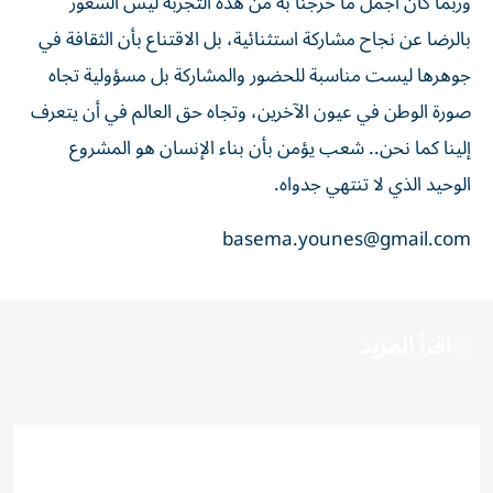
وربما كان أجمل ما خرجنا به من هذه التجربة ليس الشعور
بالرضا عن نجاح مشاركة استثنائية، بل الاقتناع بأن الثقافة في
جوهرها ليست مناسبة للحضور والمشاركة بل مسؤولية تجاه
صورة الوطن في عيون الآخرين، وتجاه حق العالم في أن يتعرف
إلينا كما نحن.. شعب يؤمن بأن بناء الإنسان هو المشروع
الوحيد الذي لا تنتهي جدواه.
basema.younes@gmail.com
اقرأ المزيد