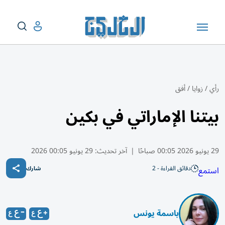
رأي
/
زوايا
/
أفق
بيتنا الإماراتي في بكين
29 يونيو 2026 00:05 صباحًا
|
آخر تحديث:
29 يونيو 00:05 2026
دقائق القراءة - 2
استمع
شارك
باسمة يونس