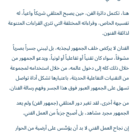
هنا، تكتمل دائرة الفن، حين يصبح المتلقي شريكاً واعياً، له
تفسيره الخاص، وقراءاته المختلفة التي تثري القراءات المتنوعة
لذائقة الفنون.
الفنان لا يركض خلف الجمهور ليجذبه، بل ليبني جسراً بصرياً
مشوقاً، سواء كان تقنياً أو تفاعلياً أو لونياً، ويدعو الجمهور من
خلال ذلك كله إلى دخول عالمه، من خلال استخدامه لمجموعة
من التقنيات التفاعلية الحديثة، باعتبارها تشكل أداة تواصل
تسهل على الجمهور العبور فوق هذا الجسر وفهم رسالة الفنان.
من جهة أخرى، لقد تغير دور المتلقي (جمهور الفن) ولم يعد
الجمهور مجرد مشاهد، بل أصبح جزءاً من العمل الفني.
إن نجاح العمل الفني لا بد أن يؤسَّس على أرضية من الحوار