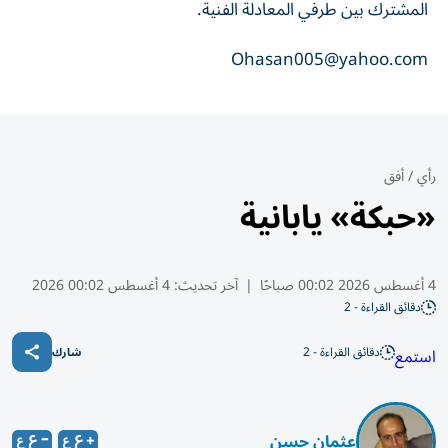
المشترك بين طرفي المعادلة الفنية.
Ohasan005@yahoo.com
رأي
/
أفق
«حبكة» يابانية
4 أغسطس 2026 00:02 صباحًا
|
آخر تحديث:
4 أغسطس 00:02 2026
دقائق القراءة - 2
دقائق القراءة - 2
استمع
شارك
عثمان حسن