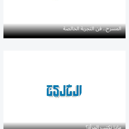
المسرح.. فن التجربة الخالصة
ماذا تكتب المرأة؟