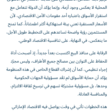
المحلية لا يعكس وجود أزمة، وإنما يؤكد أن الدولة تتعامل مع
استقرار الأسواق باعتباره أحد مقومات الأمن الاقتصادي، لأن
الأسعار المستقرة تعني بيئة استهلاكية أكثر اطمئناناً، كما تمنح
المستثمرين رؤية واضحة تساعدهم على التخطيط طويل الأجل،
ما ينعكس، في النهاية، على تنافسية الاقتصاد الوطني.
الرقابة على منافذ البيع اكتسبت بعداً جديداً، إذ أصبحت أداة
للحفاظ على التوازن بين مصالح جميع الأطراف، وليس مجرّد
إجراء تنظيمي، كما أن إشراك القطاع الخاص في هذه المنظومة
يؤكد أن حماية الأسواق لم تعُد مسؤولية الجهات الحكومية
وحدها، بل مسؤولية مشتركة تسهم في ترسيخ ثقافة الالتزام،
والمنافسة العادلة.
هذه الخطوات تأتي في وقت يواصل فيه الاقتصاد الإماراتي