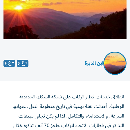
ابن الديرة
انطلاق خدمات قطار الركاب على شبكة السكك الحديدية
الوطنية، أحدثت نقلة نوعية في تاريخ منظومة النقل، عنوانها
السرعة، والاستدامة، والتكامل، لذا لم يكن تجاوز مبيعات
التذاكر في قطارات الاتحاد للركاب حاجز 70 ألف تذكرة خلال
الأسابيع الأولى مجرّد رقم تشغيلي، بل هو مؤشر واضح على