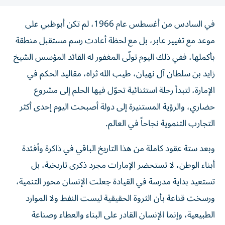
في السادس من أغسطس عام 1966، لم تكن أبوظبي على
موعد مع تغيير عابر، بل مع لحظة أعادت رسم مستقبل منطقة
بأكملها، ففي ذلك اليوم تولّى المغفور له القائد المؤسس الشيخ
زايد بن سلطان آل نهيان، طيب الله ثراه، مقاليد الحكم في
الإمارة، لتبدأ رحلة استثنائية تحوّل فيها الحلم إلى مشروع
حضاري، والرؤية المستنيرة إلى دولة أصبحت اليوم إحدى أكثر
التجارب التنموية نجاحاً في العالم.
وبعد ستة عقود كاملة من هذا التاريخ الباقي في ذاكرة وأفئدة
أبناء الوطن، لا تستحضر الإمارات مجرد ذكرى تاريخية، بل
تستعيد بداية مدرسة في القيادة جعلت الإنسان محور التنمية،
ورسخت قناعة بأن الثروة الحقيقية ليست النفط ولا الموارد
الطبيعية، وإنما الإنسان القادر على البناء والعطاء وصناعة