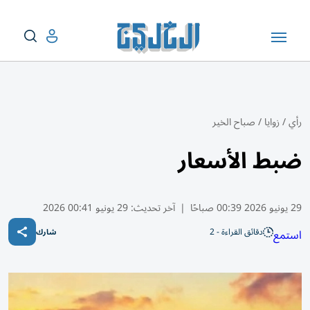
رأي
/
زوايا
/
صباح الخير
ضبط الأسعار
29 يونيو 2026 00:39 صباحًا
|
آخر تحديث:
29 يونيو 00:41 2026
دقائق القراءة - 2
استمع
شارك