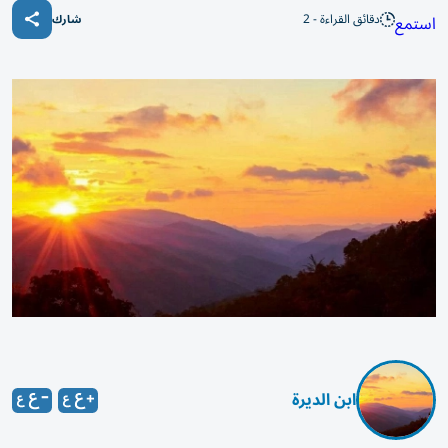
دقائق القراءة - 2
استمع
شارك
ابن الديرة