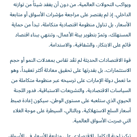
ويواكب التحولات العالمية، من دون أن يفقد شيئاً من توازنه
الداخلي. إذ لم يقتصر على مراجعة مؤشرات الأسواق أو متابعة
الأسعار، بل تناول منظومة اقتصادية متكاملة، تبدأ من حماية
المستهلك، وتمرّ بتطوير بيئة الأعمال، وتنتهي ببناء اقتصاد
قائم على الابتكار، والشفافية، والاستدامة.
قوة الاقتصادات الحديثة لم تعُد تقاس بمعدلات النمو أو حجم
الاستثمارات، بل بقدرتها على تحقيق معادلة أكثر تعقيداً، وهو
ما تعمل دولة الإمارات على ترسيخه عبر منظومة متكاملة من
السياسات الاقتصادية، والتشريعات الاستباقية، فدور اللجنة
الحيوي الذي ستلعبه على مستوى الوطن، سيكون إعادة ضبط
أسعار السلع الاستهلاكية، وبالتالي، السيطرة على موجة الغلاء
التي ضربت الأسواق العالمية.
تركيز لجنة التكامل الاقتصادي على متابعة الأسعار في الأسواق