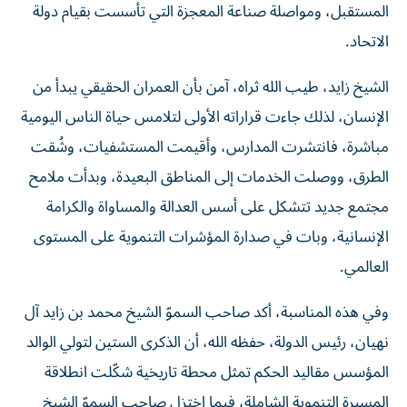
المستقبل، ومواصلة صناعة المعجزة التي تأسست بقيام دولة
الاتحاد.
الشيخ زايد، طيب الله ثراه، آمن بأن العمران الحقيقي يبدأ من
الإنسان، لذلك جاءت قراراته الأولى لتلامس حياة الناس اليومية
مباشرة، فانتشرت المدارس، وأقيمت المستشفيات، وشُقت
الطرق، ووصلت الخدمات إلى المناطق البعيدة، وبدأت ملامح
مجتمع جديد تتشكل على أسس العدالة والمساواة والكرامة
الإنسانية، وبات في صدارة المؤشرات التنموية على المستوى
العالمي.
وفي هذه المناسبة، أكد صاحب السموّ الشيخ محمد بن زايد آل
نهيان، رئيس الدولة، حفظه الله، أن الذكرى الستين لتولي الوالد
المؤسس مقاليد الحكم تمثل محطة تاريخية شكّلت انطلاقة
المسيرة التنموية الشاملة، فيما اختزل صاحب السموّ الشيخ