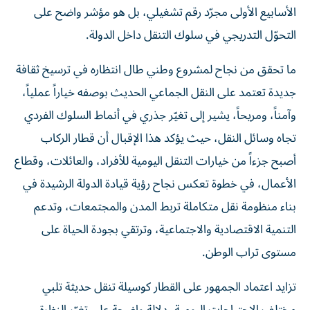
التحوّل التدريجي في سلوك التنقل داخل الدولة.
ما تحقق من نجاح لمشروع وطني طال انتظاره في ترسيخ ثقافة
جديدة تعتمد على النقل الجماعي الحديث بوصفه خياراً عملياً،
وآمناً، ومريحاً، يشير إلى تغيّر جذري في أنماط السلوك الفردي
تجاه وسائل النقل، حيث يؤكد هذا الإقبال أن قطار الركاب
أصبح جزءاً من خيارات التنقل اليومية للأفراد، والعائلات، وقطاع
الأعمال، في خطوة تعكس نجاح رؤية قيادة الدولة الرشيدة في
بناء منظومة نقل متكاملة تربط المدن والمجتمعات، وتدعم
التنمية الاقتصادية والاجتماعية، وترتقي بجودة الحياة على
مستوى تراب الوطن.
تزايد اعتماد الجمهور على القطار كوسيلة تنقل حديثة تلبي
مختلف الاحتياجات اليومية، دلالة واضحة على تغيّر النظرة