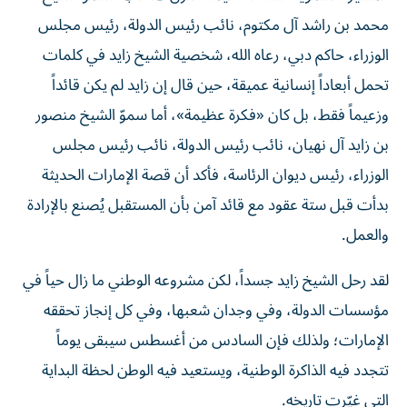
محمد بن راشد آل مكتوم، نائب رئيس الدولة، رئيس مجلس
الوزراء، حاكم دبي، رعاه الله، شخصية الشيخ زايد في كلمات
تحمل أبعاداً إنسانية عميقة، حين قال إن زايد لم يكن قائداً
وزعيماً فقط، بل كان «فكرة عظيمة»، أما سموّ الشيخ منصور
بن زايد آل نهيان، نائب رئيس الدولة، نائب رئيس مجلس
الوزراء، رئيس ديوان الرئاسة، فأكد أن قصة الإمارات الحديثة
بدأت قبل ستة عقود مع قائد آمن بأن المستقبل يُصنع بالإرادة
والعمل.
لقد رحل الشيخ زايد جسداً، لكن مشروعه الوطني ما زال حياً في
مؤسسات الدولة، وفي وجدان شعبها، وفي كل إنجاز تحققه
الإمارات؛ ولذلك فإن السادس من أغسطس سيبقى يوماً
تتجدد فيه الذاكرة الوطنية، ويستعيد فيه الوطن لحظة البداية
التي غيّرت تاريخه.