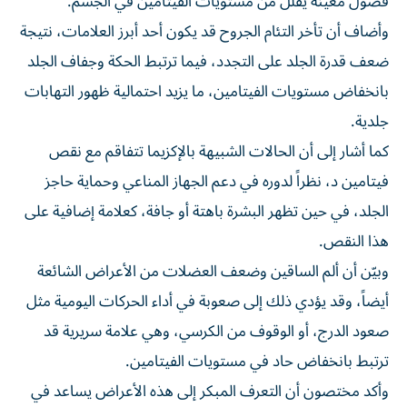
فصول معينة يقلل من مستويات الفيتامين في الجسم.
وأضاف أن تأخر التئام الجروح قد يكون أحد أبرز العلامات، نتيجة
ضعف قدرة الجلد على التجدد، فيما ترتبط الحكة وجفاف الجلد
بانخفاض مستويات الفيتامين، ما يزيد احتمالية ظهور التهابات
جلدية.
كما أشار إلى أن الحالات الشبيهة بالإكزيما تتفاقم مع نقص
فيتامين د، نظراً لدوره في دعم الجهاز المناعي وحماية حاجز
الجلد، في حين تظهر البشرة باهتة أو جافة، كعلامة إضافية على
هذا النقص.
وبيّن أن ألم الساقين وضعف العضلات من الأعراض الشائعة
أيضاً، وقد يؤدي ذلك إلى صعوبة في أداء الحركات اليومية مثل
صعود الدرج، أو الوقوف من الكرسي، وهي علامة سريرية قد
ترتبط بانخفاض حاد في مستويات الفيتامين.
وأكد مختصون أن التعرف المبكر إلى هذه الأعراض يساعد في