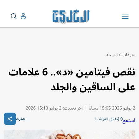
منوعات
/
الصحة
نقص فيتامين «د».. 6 علامات
على الساقين والجلد
2 يوليو 2026 15:05 مساء
|
آخر تحديث:
2 يوليو 15:10 2026
دقائق القراءة - 1
استمع
شارك