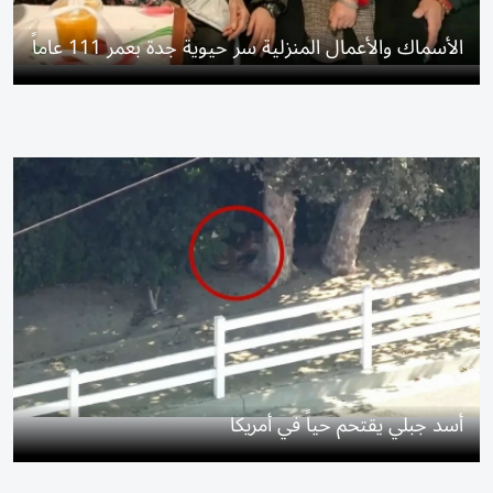
الأسماك والأعمال المنزلية سر حيوية جدة بعمر 111 عاماً
أسد جبلي يقتحم حياً في أمريكا