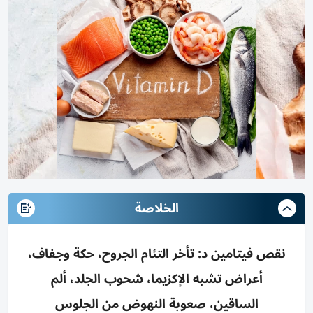
الخلاصة
نقص فيتامين د: تأخر التئام الجروح، حكة وجفاف،
أعراض تشبه الإكزيما، شحوب الجلد، ألم
الساقين، صعوبة النهوض من الجلوس