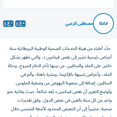
مصطفى الزعبي
حدّد أطباء من هيئة الخدمات الصحية الوطنية البريطانية ستة
أعراض رئيسية تشير إلى نقص فيتامين د، والتي تظهر بشكل
خاص على الجلد والساقين، من بينها تأخر التئام الجروح، وحكة
الجلد، وأعراض شبيهة بالإكزيما، وبشرة باهتة، وألم في
الساقين، إضافة إلى صعوبة النهوض من وضعية الجلوس.
وأوضح التقرير أن نقص فيتامين د يُعد شائعاً، حيث يعانيه نحو
واحد من كل ستة بالغين في بعض الدول، وفق تقديرات
صحية، مشيراً إلى أن التعرض المحدود لأشعة الشمس خلال