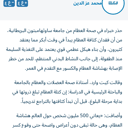
محمد عز الدين
حذر خبراء في صحة العظام من جامعة ساوثهامبتون البريطانية،
من أن فقدان كثافة العظام يبدأ في وقت أبكر مما يعتقد
كثيرون، وأن بناء هيكل عظمي قوي يعتمد على التغذية السليمة
منذ الطفولة، إلى جانب النشاط البدني المنتظم، للحد من خطر
الإصابة بهشاشة العظام والكسور مع التقدم في العمر.
وقالت كيت وارد، أستاذة صحة العضلات والعظام بالجامعة
والباحثة الرئيسية في الدراسة: إن كتلة العظام تبلغ ذروتها في
بداية مرحلة البلوغ، قبل أن تبدأ كثافتها بالتراجع تدريجياً.
وأضافت: «يعاني 500 مليون شخص حول العالم هشاشة
العظام، وهي حالة تبقى دون أعراض واضحة حتى وقوع كسر