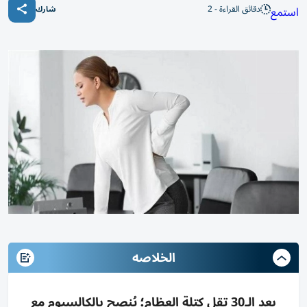
دقائق القراءة - 2
استمع
شارك
الخلاصه
بعد الـ30 تقل كتلة العظام؛ يُنصح بالكالسيوم مع