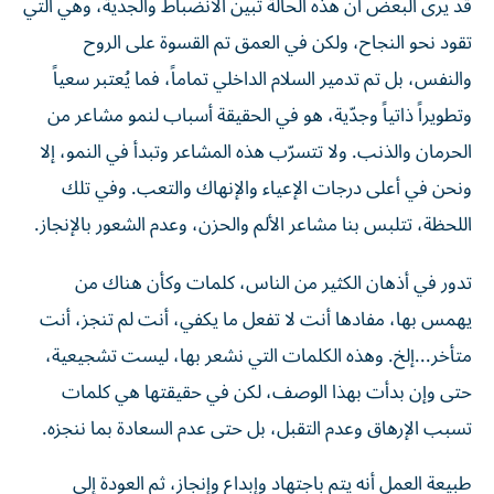
تقود نحو النجاح، ولكن في العمق تم القسوة على الروح
والنفس، بل تم تدمير السلام الداخلي تماماً، فما يُعتبر سعياً
وتطويراً ذاتياً وجدّية، هو في الحقيقة أسباب لنمو مشاعر من
الحرمان والذنب. ولا تتسرّب هذه المشاعر وتبدأ في النمو، إلا
ونحن في أعلى درجات الإعياء والإنهاك والتعب. وفي تلك
اللحظة، تتلبس بنا مشاعر الألم والحزن، وعدم الشعور بالإنجاز.
تدور في أذهان الكثير من الناس، كلمات وكأن هناك من
يهمس بها، مفادها أنت لا تفعل ما يكفي، أنت لم تنجز، أنت
متأخر...إلخ. وهذه الكلمات التي نشعر بها، ليست تشجيعية،
حتى وإن بدأت بهذا الوصف، لكن في حقيقتها هي كلمات
تسبب الإرهاق وعدم التقبل، بل حتى عدم السعادة بما ننجزه.
طبيعة العمل أنه يتم باجتهاد وإبداع وإنجاز، ثم العودة إلى