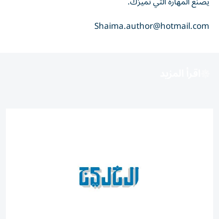
يصنع المهارة التي تميزك.
Shaima.author@hotmail.com
اقرأ المزيد