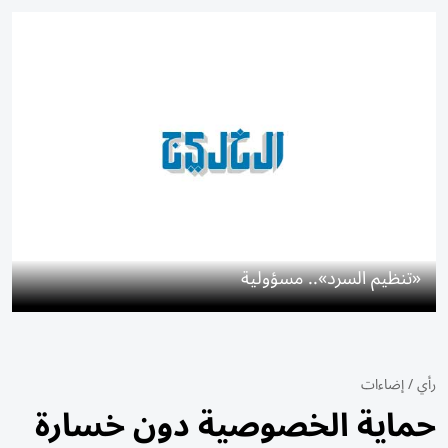
«تنظيم السرد».. مسؤولية
رأي
/
إضاءات
حماية الخصوصية دون خسارة