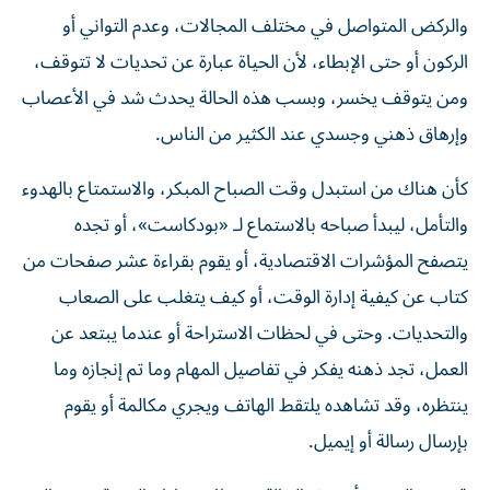
والركض المتواصل في مختلف المجالات، وعدم التواني أو
الركون أو حتى الإبطاء، لأن الحياة عبارة عن تحديات لا تتوقف،
ومن يتوقف يخسر، وبسب هذه الحالة يحدث شد في الأعصاب
وإرهاق ذهني وجسدي عند الكثير من الناس.
كأن هناك من استبدل وقت الصباح المبكر، والاستمتاع بالهدوء
والتأمل، ليبدأ صباحه بالاستماع لـ «بودكاست»، أو تجده
يتصفح المؤشرات الاقتصادية، أو يقوم بقراءة عشر صفحات من
كتاب عن كيفية إدارة الوقت، أو كيف يتغلب على الصعاب
والتحديات. وحتى في لحظات الاستراحة أو عندما يبتعد عن
العمل، تجد ذهنه يفكر في تفاصيل المهام وما تم إنجازه وما
ينتظره، وقد تشاهده يلتقط الهاتف ويجري مكالمة أو يقوم
بإرسال رسالة أو إيميل.
قد يرى البعض أن هذه الحالة تبين الانضباط والجدية، وهي التي