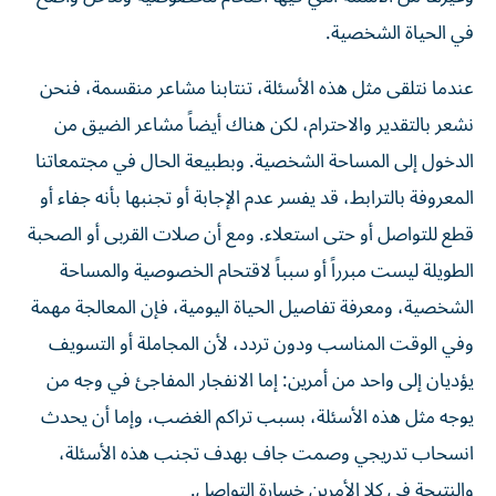
في الحياة الشخصية.
عندما نتلقى مثل هذه الأسئلة، تنتابنا مشاعر منقسمة، فنحن
نشعر بالتقدير والاحترام، لكن هناك أيضاً مشاعر الضيق من
الدخول إلى المساحة الشخصية. وبطبيعة الحال في مجتمعاتنا
المعروفة بالترابط، قد يفسر عدم الإجابة أو تجنبها بأنه جفاء أو
قطع للتواصل أو حتى استعلاء. ومع أن صلات القربى أو الصحبة
الطويلة ليست مبرراً أو سبباً لاقتحام الخصوصية والمساحة
الشخصية، ومعرفة تفاصيل الحياة اليومية، فإن المعالجة مهمة
وفي الوقت المناسب ودون تردد، لأن المجاملة أو التسويف
يؤديان إلى واحد من أمرين: إما الانفجار المفاجئ في وجه من
يوجه مثل هذه الأسئلة، بسبب تراكم الغضب، وإما أن يحدث
انسحاب تدريجي وصمت جاف بهدف تجنب هذه الأسئلة،
والنتيجة في كلا الأمرين خسارة التواصل.