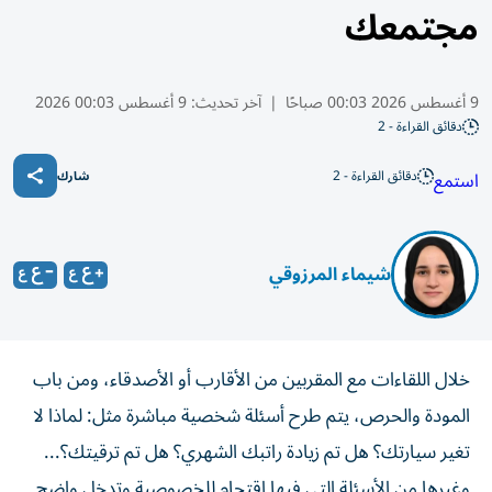
مجتمعك
9 أغسطس 2026 00:03 صباحًا
|
آخر تحديث:
9 أغسطس 00:03 2026
دقائق القراءة - 2
دقائق القراءة - 2
استمع
شارك
شيماء المرزوقي
خلال اللقاءات مع المقربين من الأقارب أو الأصدقاء، ومن باب
المودة والحرص، يتم طرح أسئلة شخصية مباشرة مثل: لماذا لا
تغير سيارتك؟ هل تم زيادة راتبك الشهري؟ هل تم ترقيتك؟...
وغيرها من الأسئلة التي فيها اقتحام للخصوصية وتدخل واضح