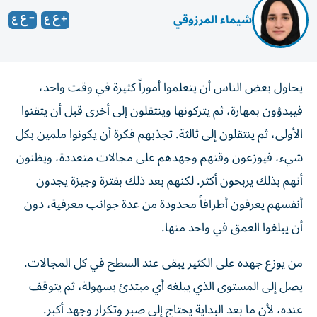
شيماء المرزوقي
​يحاول بعض الناس أن يتعلموا أموراً كثيرة في وقت واحد،
فيبدؤون بمهارة، ثم يتركونها وينتقلون إلى أخرى قبل أن يتقنوا
الأولى، ثم ينتقلون إلى ثالثة. تجذبهم فكرة أن يكونوا ملمين بكل
شيء، فيوزعون وقتهم وجهدهم على مجالات متعددة، ويظنون
أنهم بذلك يربحون أكثر. لكنهم بعد ذلك بفترة وجيزة يجدون
أنفسهم يعرفون أطرافاً محدودة من عدة جوانب معرفية، دون
أن يبلغوا العمق في واحد منها.
​من يوزع جهده على الكثير يبقى عند السطح في كل المجالات.
يصل إلى المستوى الذي يبلغه أي مبتدئ بسهولة، ثم يتوقف
عنده، لأن ما بعد البداية يحتاج إلى صبر وتكرار وجهد أكبر.