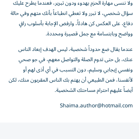
ولا ننسى مهارة الحزم بهدوء ودون تبرير، فعندما يطرح عليك
سؤال شخصي، لا تبرر ولا تعطي انطباعاً بأنك متهم وفي حالة
دفاع، على العكس كن هادئاً، وارفض الإجابة بأسلوب راقٍ
وواضح وبابتسامة مع جمل قصيرة ومحددة.
عندما يقال ضع حدوداً شخصية، ليس الهدف إبعاد الناس
عنك، بل حتى تدوم الصلة والتواصل معهم، في جو صحي
ونفسي إيجابي وسليم، دون التسبب في أي أذى لهم أو
لأنفسنا، فمن الطبيعي أن يهتم بك الناس المقربون منك، لكن
أيضاً عليهم احترام مساحتك الشخصية.
Shaima.author@hotmail.com