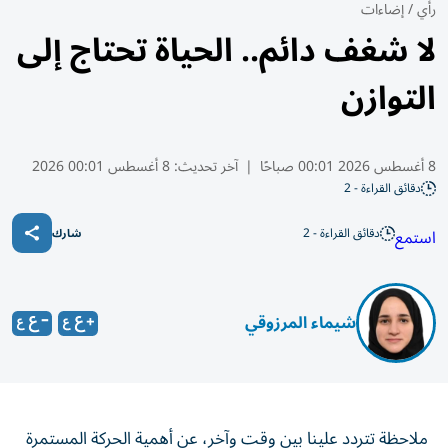
رأي
/
إضاءات
لا شغف دائم.. الحياة تحتاج إلى
التوازن
8 أغسطس 2026 00:01 صباحًا
|
آخر تحديث:
8 أغسطس 00:01 2026
دقائق القراءة - 2
دقائق القراءة - 2
استمع
شارك
شيماء المرزوقي
ملاحظة تتردد علينا بين وقت وآخر، عن أهمية الحركة المستمرة