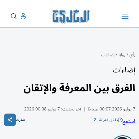
رأي
/
زوايا
/
إضاءات
إضاءات
​الفرق بين المعرفة والإتقان
7 يوليو 2026 00:07 صباحًا
|
آخر تحديث:
7 يوليو 00:08 2026
دقائق القراءة - 2
استمع
شارك