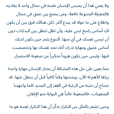
​ولا يعني هذا أن يحبس الإنسان نفسه في مجال واحد لا يغادره،
فالمعرفة المتنوعة نافعة، ومن يجمع بين عمق في مجال
واطلاع على ما حوله قد يبدع أكثر. لكن هنالك فرق بين أن يكون
لك أساس راسخ تبني عليه، وأن تظل تنتقل بين البدايات دون
أن ترسي نفسك في أي منها. التنوع يثمر حين يكون لديك
أساس عميق ومهارة تدرك أنك تجد نفسك بها وتخصصت
فيها، وليس حين يكون هروباً متكرراً من صعوبة الاستمرار.
​مما يعين على حل هذه المشكلة أن يختار الإنسان مهارة واحدة
يراها الأهم له الآن، ويمنحها وقتاً كافياً قبل أن ينتقل عنها. قد
نحتاج أن ننتبه من الرغبة في القفز إلى الجديد كلما واجهتنا
الصعوبات، فالصعوبة غالباً هي البوابة نحو الإتقان.
وحين تشعر بالملل من التكرار تذكّر أن هذا التكرار نفسه هو ما