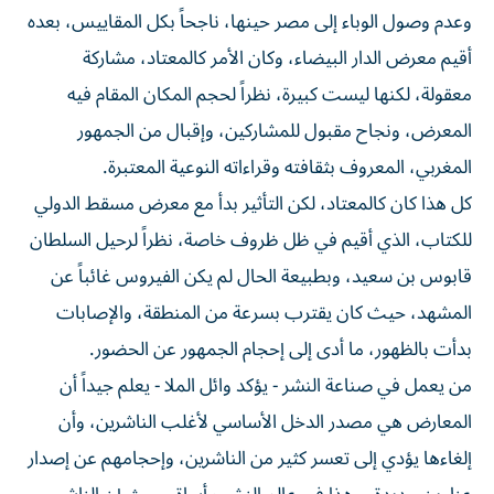
وعدم وصول الوباء إلى مصر حينها، ناجحاً بكل المقاييس، بعده
أقيم معرض الدار البيضاء، وكان الأمر كالمعتاد، مشاركة
معقولة، لكنها ليست كبيرة، نظراً لحجم المكان المقام فيه
المعرض، ونجاح مقبول للمشاركين، وإقبال من الجمهور
المغربي، المعروف بثقافته وقراءاته النوعية المعتبرة.
كل هذا كان كالمعتاد، لكن التأثير بدأ مع معرض مسقط الدولي
للكتاب، الذي أقيم في ظل ظروف خاصة، نظراً لرحيل السلطان
قابوس بن سعيد، وبطبيعة الحال لم يكن الفيروس غائباً عن
المشهد، حيث كان يقترب بسرعة من المنطقة، والإصابات
بدأت بالظهور، ما أدى إلى إحجام الجمهور عن الحضور.
من يعمل في صناعة النشر - يؤكد وائل الملا - يعلم جيداً أن
المعارض هي مصدر الدخل الأساسي لأغلب الناشرين، وأن
إلغاءها يؤدي إلى تعسر كثير من الناشرين، وإحجامهم عن إصدار