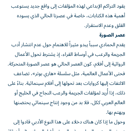
يقود التراكم الإبداعي لهذه المؤلفات إلى واقع جديد يستوعب
أهمية هذه الكتابات، خاصة في عصرنا الحالي الذي يسوده
القلق وعدم الاستقرار.
عصر الصورة
يقدم الحمادي سبباً يبدو مثيراً للاهتمام حول عدم انتشار أدب
الجريمة والرعب في أوساط القراء، إذ يشترط تحول الأعمال
الروائية إلى أفلام، كون العصر الحالي هو عصر الصورة المتحركة.
فحتى الأعمال العالمية، مثل سلسلة «هاري بوتر»، تضاعف
الالتفات إليها كروايات بعد تحولها إلى أفلام سينمائية. بناءً على
ذلك، إذا أُريد لمؤلفات الجريمة والرعب النجاح في الخليج أو
العالم العربي ككل، فلا بد من وجود إنتاج سينمائي يحتضنها
ويهتم بها.
وحول ما إذا كان هناك دخلاء على هذا النوع الأدبي قادوا إلى