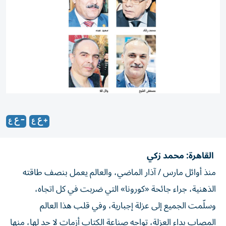
القاهرة: محمد زكي
منذ أوائل مارس / آذار الماضي، والعالم يعمل بنصف طاقته
الذهنية، جراء جائحة «كورونا» التي ضربت في كل اتجاه،
وسلّمت الجميع إلى عزلة إجبارية، وفي قلب هذا العالم
المصاب بداء العزلة، تواجه صناعة الكتاب أزمات لا حد لها، منها