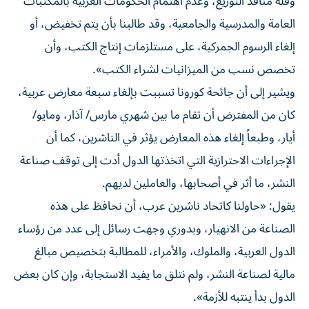
وقلة منافذ التوزيع، وعدم اهتمام الحكومات العربية بالمكتبات
العامة والمدرسية والجامعية، وقد طالبنا بأن يتم تخفيض، أو
إلغاء الرسوم الجمركية، على مستلزمات إنتاج الكتب، وأن
تخصص نسب من الميزانيات لشراء الكتب».
ويشير إلى أن جائحة كورونا تسببت بإلغاء سبعة معارض عربية،
كان من المفترض أن تقام ما بين شهري مارس/ آذار، ومايو/
أيار، وطبعاً إلغاء هذه المعارض يؤثر في الناشرين، كما أن
الإجراءات الاحترازية التي اتخذتها الدول أدت إلى توقف صناعة
النشر، ما أثر في أصحابها، والعاملين لديهم.
يقول: «حاولنا كاتحاد ناشرين عرب، أن نحافظ على هذه
الصناعة من الانهيار، وبدوري وجهت رسائل إلى عدد من رؤساء
الدول العربية، والملوك، والأمراء، للمطالبة بتخصيص مبالغ
مالية لصناعة النشر، ولم نتلق ما يفيد الاستجابة، وإن كان بعض
الدول بدأ ينتبه للأزمة».