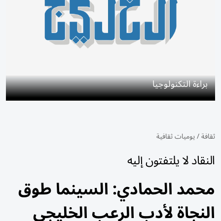
براءة التكنولوجيا
ثقافة
/
يوميات ثقافية
النقاد لا يلتفتون إليه
محمد الحمادي: السينما طوق
النجاة لأدب الرعب الخليجي