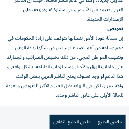
عناوين جديدة، وهذا في عالم النشر مأساة، حيث إن الناشر
العربي يعتمد في الأساس، في مشاركاته وتوزيعه، على
الإصدارات الجديدة.
تعويض
إن مسألة عودة الأمور لنصابها تتوقف على إرادة الحكومات في
دعم صناعة من أهم الصناعات، التي من شأنها زيادة الوعي
وتثقيف المواطن العربي، من ذلك تخفيض الضرائب والجمارك
على خامات الورق والأحبار ومستلزمات الطباعة، بشكل واقعي،
هذا الدعم لو وجد فسوف يمنح الناشر العربي بعض الوقت
والاستمرار، لكن في النهاية يظل العبء الأكبر للتعويض والعودة
للحالة الأولى على عاتق الناشر وحده.
ملاحق الخليج
ملحق الخليج الثقافي