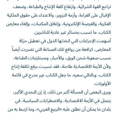
تراجع القوة الشرائية، وارتفاع كلفة الإنتاج والطباعة، وضعف
الإقبال على القراءة، وأزمة التزوير، والاعتداء على حقوق الملكية
الفكرية، والقرصنة الإلكترونية، وإغلاق المكتبات، وإلغاء معارض
الكتاب، ما تسبب بخسائر غير عادية للناشرين.
أسهمت الإجراءات التي اتخذتها الدول في تعطيل حركة
المعارض، كرافعة من روافع تلك الصناعة التي تضررت أيضاً
بسبب صعوبة شحن الورق، والأحبار، ومستلزمات الطباعة،
ولأن الأزمة الاقتصادية طاحنة، فقد تسببت برفع تكلفة إنتاج
الكتاب، وبالتالي سعره، ما جعل الكتاب غير مدرج في قائمة
الأولويات.
ويرى البعض أن المسألة أكبر من ذلك، إذ إن التحدي الأكبر،
يتمثل في الأزمة الاقتصادية، والاضطرابات السياسية، في
بلدان ما يمكن أن نطلق عليه «الربيع العربي»، وما ارتبط به من