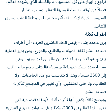
تراجع وانهيار على كل المستويات، والكساد الذي يشهده العالم،
فضلاً عن توقف السياحة وحرية التنقل، بسبب انتشار
الفيروس، كل ذلك كان له تأثير مخيف في صناعة النشر، وسوق
الكتاب.
أطراف ثلاثة
يرى محمد رشاد - رئيس اتحاد الناشرين العرب - أن أطراف
صناعة النشر ثلاثة: المؤلف، والطابع، والموزع، ومن يدير العملية
بينهم، هو الناشر، بما ينفقه من مال، ووقت وجهد، وهي
مقارنة بعدد السكان صناعة ضعيفة، فالكتاب يطبع ما بين ألف
إلى 2500 نسخة، وهذا لا يتناسب مع عدد الجامعات، ولا
الطلاب، ولا حتى المثقفين، وأي تغيير في المجتمع تتأثر به
صناعة النشر.
ويوضح قائلاً: يكفي أنها تأثرت أثناء الأزمة الاقتصادية التي
تعرض لها العالم في 2009، وكذلك في سنوات «الربيع العربي»