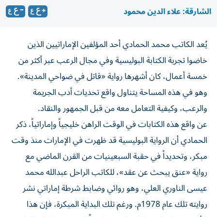
الشارقة: علاء الدين محمود
يُعد الكاتب محمد الحمادي أحد المؤلفين الإماراتيين الذين
خاضوا تجربة الكتابة البوليسية وفي مجال الرعب عبر أكثر من
خمسة أعمال، كان أشهرها رواية «قاتل في ضواحي المدينة».
وهو في هذه المساحة يتناول واقع تحديات أدب الجريمة
والرعب، وكيفية التعامل معه من قبل الجمهور والنقاد.
عن واقع هذه الكتابات في الوقت الراهن خليجياً وإماراتياً، ذكر
الحمادي أن الرواية البوليسية قد ظهرت في الإمارات منذ وقت
مبكر، وتحديداً في حقبة السبعينيات من القرن الماضي مع
رواية «عنق يبحث عن عقد»، للكاتب الراحل عبدالله محمد
عيسى الناوري العلي، وهو روائي وضابط شرطة إماراتي نشر
روايته تلك عام 1978م. ورغم تلك البداية المبكرة، فإن هذا