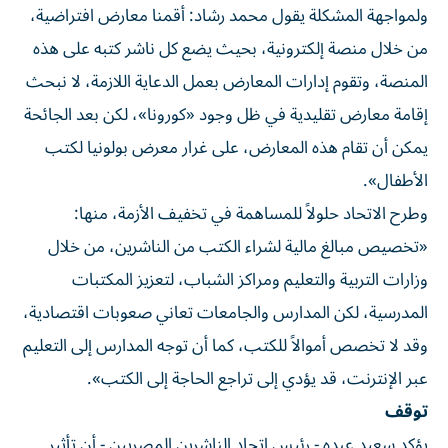
ولمواجهة المشكلة يقول محمد رشاد: أقمنا معارض افتراضية،
من خلال منصة إلكترونية، بحيث يضع كل ناشر كتبه على هذه
المنصة، وتقوم إدارات المعارض بعمل الدعاية اللازمة، لا نبحث
إقامة معارض تقليدية في ظل وجود «كورونا»، لكن بعد الجائحة
يمكن أن تقام هذه المعارض، على غرار معرض بولونيا لكتب
الأطفال».
وطرح الاتحاد حلولاً للمساهمة في تخفيف الأزمة، منها:
«تخصيص مبالغ مالية لشراء الكتب من الناشرين، من خلال
وزارات التربية والتعليم ومراكز الشباب، لتعزيز المكتبات
المدرسية، لكن المدارس والجامعات تعاني صعوبات اقتصادية،
وقد لا تخصص أموالاً للكتب، كما أن توجه المدارس إلى التعليم
عبر الإنترنت، قد يؤدي إلى تراجع الحاجة إلى الكتب».
توقف
يؤكد سعيد عبده - رئيس اتحاد الناشرين المصريين - أن تأثير