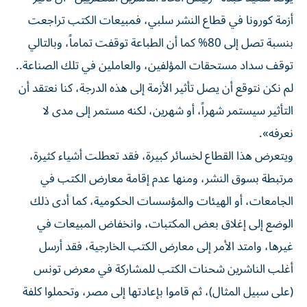
أزمة كورونا في قطاع النشر سلبي، فمبيعات الكتب تراجعت
بنسبة تصل إلى 80% كما أن الطباعة توقفت تماماً، وبالتالي
توقف سداد مستحقات المؤلفين، والعاملين في تلك الصناعة..
لم نكن نتوقع أن يصل تأثير الأزمة إلى هذه الدرجة، كنا نعتقد أن
التأثير سيستمر شهراً، أو شهرين، لكنه مستمر إلى مدى لا
نعرفه».
ويتعرض هذا القطاع لخسائر كبيرة، فقد تعطلت أشياء كثيرة،
مرتبطة بسوق النشر، ومنها عدم إقامة معارض الكتب في
الجامعات، أو الهيئات والمؤسسات الحكومية، كما أدى ذلك
الوضع إلى إغلاق بعض المكتبات، وانخفاض المبيعات في
غيرها، وامتد الأمر إلى معارض الكتب الخارجية، فقد أرسل
أغلب الناشرين شحنات الكتب للمشاركة في معرض تونس
(على سبيل المثال)، ثم قاموا بإعادتها إلى مصر، وتحملوا كلفة