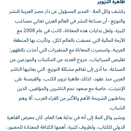
ظاهرة التزوير
يكشف وائل الملا - المدير المسؤول عن دار مصر العربية للنشر
والتوزيع - أن صناعة النشر في العالم العربي تعاني مصاعب
كثيرة، ولعل بدايات هذه المعاناة، كانت في عام 2008 مع
الأزمة المالية التي عصفت بالعالم ككل، وتأثرت بها المنطقة
العربية، واستمرت المعاناة مع المتغيرات التي أخذت بالظهور:
تقليص الميزانيات، خروج العديد من المكتبات والموزعين من
الصناعة، ما أدى إلى تفاقم مشكلة التوزيع، التي يعانيها الناشر
العربي منذ عقود، كذلك ظاهرة تزوير الكتب، والقرصنة على
الإنترنت، خاصة مع صعود نجم الناشرين والمؤلفين، الذين
يخاطبون الشريحة الأهم والأكبر من القراء العرب، ألا وهم
الشباب.
ويشير وائل الملا إلى أنه في بداية هذا العام، كان معرض القاهرة
الدولي للكتاب، ولظروف كثيرة، أهمها الكثافة المعتادة للحضور،