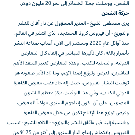
الشحن، ووصلت جملة الخسائر إلى نحو 20 مليون دولار.
حركة الشحن
يرى مصطفى الشيخ - المدير المسؤول عن دار آفاق للنشر
والتوزيع - أن فيروس كرونا المستجد، الذي انتشر في العالم،
منذ أوائل عام 2020 ومستمر إلى الآن، أصاب صناعة النشر
بأضرار بالغة، كان تأثيرها المباشر في إلغاء كال المعارض
الدولية، والمحلية للكتب، وهذه المعارض تعتبر المنفذ الأهم
للناشرين، لعرض وتوزيع إصداراتهم، وما زاد الأمر صعوبة هو
توقيت انتشار الفيروس، حيث إنه جاء عقب معرض القاهرة
الدولي للكتاب، وفي هذا التوقيت يركز معظم الناشرين
المصريين، على أن يكون إنتاجهم السنوي مواكباً للمعرض،
وفرص توزيع هذا الإنتاج تكون من خلال معرض القاهرة.
وبالنسبة إلينا في «آفاق للنشر والتوزيع» - الكلام للشيخ - تسبب
الفيروس بانكماش إنتاج الدار السنوي إلى أكثر من 75 % من