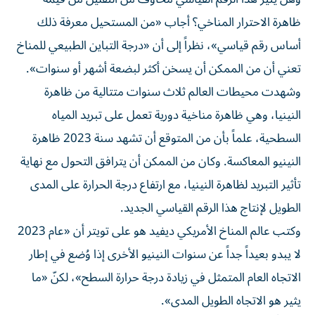
ظاهرة الاحترار المناخي؟ أجاب «من المستحيل معرفة ذلك
أساس رقم قياسي»، نظراً إلى أن «درجة التباين الطبيعي للمناخ
تعني أن من الممكن أن يسخن أكثر لبضعة أشهر أو سنوات».
وشهدت محيطات العالم ثلاث سنوات متتالية من ظاهرة
النينيا، وهي ظاهرة مناخية دورية تعمل على تبريد المياه
السطحية، علماً بأن من المتوقع أن تشهد سنة 2023 ظاهرة
النينيو المعاكسة. وكان من الممكن أن يترافق التحول مع نهاية
تأثير التبريد لظاهرة النينيا، مع ارتفاع درجة الحرارة على المدى
الطويل لإنتاج هذا الرقم القياسي الجديد.
وكتب عالم المناخ الأمريكي ديفيد هو على تويتر أن «عام 2023
لا يبدو بعيداً جداً عن سنوات النينيو الأخرى إذا وُضع في إطار
الاتجاه العام المتمثل في زيادة درجة حرارة السطح»، لكنّ «ما
يثير هو الاتجاه الطويل المدى».