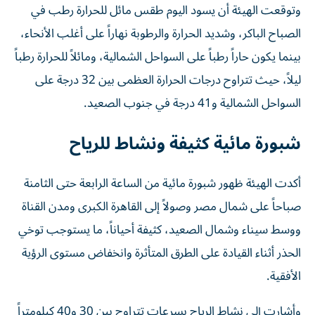
وتوقعت الهيئة أن يسود اليوم طقس مائل للحرارة رطب في
الصباح الباكر، وشديد الحرارة والرطوبة نهاراً على أغلب الأنحاء،
بينما يكون حاراً رطباً على السواحل الشمالية، ومائلاً للحرارة رطباً
ليلاً، حيث تتراوح درجات الحرارة العظمى بين 32 درجة على
السواحل الشمالية و41 درجة في جنوب الصعيد.
شبورة مائية كثيفة ونشاط للرياح
أكدت الهيئة ظهور شبورة مائية من الساعة الرابعة حتى الثامنة
صباحاً على شمال مصر وصولاً إلى القاهرة الكبرى ومدن القناة
ووسط سيناء وشمال الصعيد، كثيفة أحياناً، ما يستوجب توخي
الحذر أثناء القيادة على الطرق المتأثرة وانخفاض مستوى الرؤية
الأفقية.
وأشارت إلى نشاط الرياح بسرعات تتراوح بين 30 و40 كيلومتراً