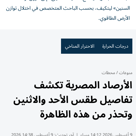
السنين» ليتكيف، بحسب الباحث المتخصص في اختلال توازن
الأرض الطاقوي.
درجات الحرارة
الاحترار المناخي
منوعات
/
محطات
الأرصاد المصرية تكشف
تفاصيل طقس الأحد والاثنين
وتحذر من هذه الظاهرة
9 أغسطس 2026 14:12 مساء
|
آخر تحديث:
9 أغسطس 14:38 2026