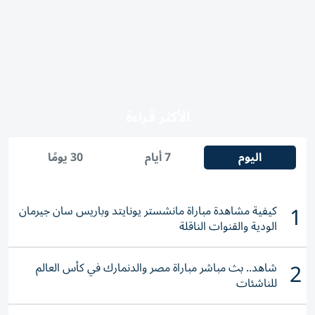
الأكثر قراءة
اليوم
7 أيام
30 يومًا
1
كيفية مشاهدة مباراة مانشستر يونايتد وباريس سان جيرمان
الودية والقنوات الناقلة
2
شاهد.. بث مباشر مباراة مصر والدنمارك في كأس العالم
للناشئات