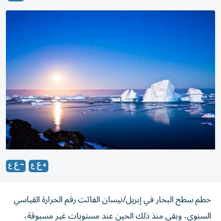
حطم سطح البحار في إبريل/نيسان الفائت رقم الحرارة القياسي
السنوي، وبقي منذ ذلك الحين عند مستويات غير مسبوقة،