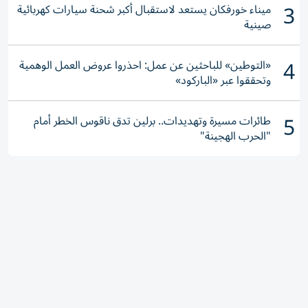
3
ميناء خورفكان يستعد لاستقبال أكبر شحنة سيارات كهربائية
صينية
4
«التوطين» للباحثين عن عمل: احذروا عروض العمل الوهمية
وتحققوا عبر «الباركود»
5
طائرات مسيرة وتهديدات.. برلين تدق ناقوس الخطر أمام
"الحرب الهجينة"