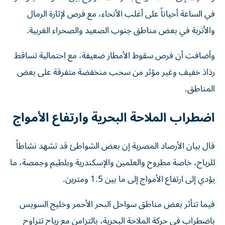
في الساعة أحياناً على أغلب الأنحاء، مع فرص لإثارة الرمال
والأتربة في بعض مناطق جنوب الصعيد والصحراء الغربية.
وأضافت أن فرص سقوط الأمطار ضعيفة، مع احتمالية تساقط
رذاذ خفيف وغير مؤثر من سحب منخفضة متفرقة على بعض
المناطق.
اضطراب الملاحة البحرية وارتفاع الأمواج
قال بيان الأرصاد المصرية إن بعض الشواطئ قد تشهد نشاطاً
للرياح، خاصة مطروح والعلمين والإسكندرية وبلطيم وجمصة، ما
يؤدي إلى ارتفاع الأمواج إلى ما بين 1.5 ومترين.
فيما تتأثر بعض مناطق سواحل البحر الأحمر وخليج السويس
باضطراب في حركة الملاحة البحرية، بالتزامن مع رياح تتراوح