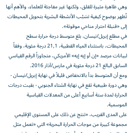
وهي ظاهرة مثيرة للقلق، ولكنها غير مفاجئة للعلماء، والأهم أنها
تُظهر بوضوح كيفية تسَبُب الأنشطة البشرية بتحويل المحيطات
إلى «قنبلة احترار مناخي موقوتة».
في مطلع إبريل/نيسان، بلغ متوسط درجة حرارة سطح
المحيطات، باستثناء المياه القطبية، 21,1 درجة مئوية، وفقاً
لبيانات مرصد «إن أو إيه إيه» الأمريكي، متجاوزاً الرقم القياسي
السابق البالغ 21 درجة مئوية في مارس/آذار 2016.
ومع أن المتوسط بدأ بالانخفاض قليلاً في نهاية إبريل/نيسان -
وهي دورة طبيعية تقع في نهاية الشتاء الجنوبي - بقيت درجات
الحرارة لمدة ستة أسابيع أعلى من المعدلات القياسية
الموسمية.
على المدى القريب، «تنتج عن ذلك على المستوى الإقليمي
مجموعة كبيرة من موجات الحرارة البحرية» التي «تعمل مثل