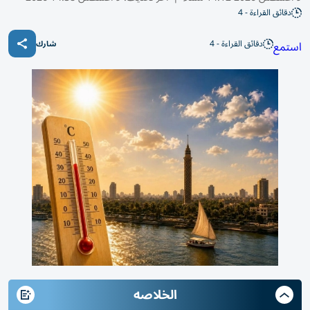
دقائق القراءة - 4
دقائق القراءة - 4
استمع
شارك
الخلاصه