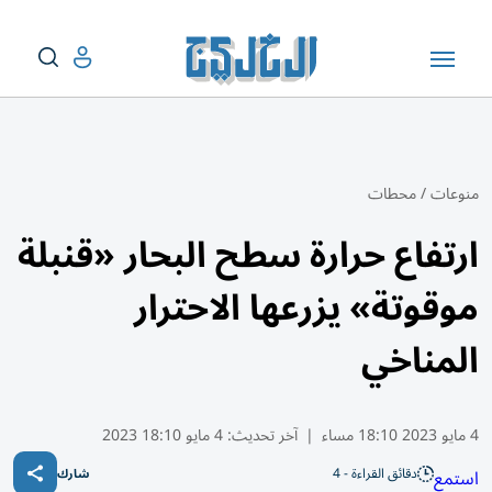
منوعات
/
محطات
ارتفاع حرارة سطح البحار «قنبلة
موقوتة» يزرعها الاحترار
المناخي
4 مايو 2023 18:10 مساء
|
آخر تحديث:
4 مايو 18:10 2023
دقائق القراءة - 4
استمع
شارك