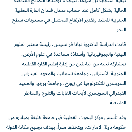
كيفية استجابة كلٍّ منهما، نتيجة لا ترصدها النماذج المناخية
الحالية بشكل كامل عند حساب معدل فقدان القارة القطبية
الجنوبية للجليد وتقدير الارتفاع المحتمل في مستويات سطح
البحر.
قادت الدراسة الدكتورة ديانا فرانسيس، رئيسة مختبر العلوم
البيئية والجيوفيزيائية وأستاذة مساعدة في علوم الأرض،
بمشاركة نخبة من الباحثين من إدارة إقليم القارة القطبية
الجنوبية الأسترالي، وجامعة تسمانيا، والمعهد الفيدرالي
السويسري للتكنولوجيا في زيورخ، وجامعة بورتو، والمعهد
الفيدرالي السويسري لأبحاث الغابات والثلوج والمناظر
الطبيعية.
وقد تأسس مركز البحوث القطبية في جامعة خليفة بمبادرة من
حكومة دولة الإمارات، ويتخذها مقراً، بهدف ترسيخ مكانة الدولة