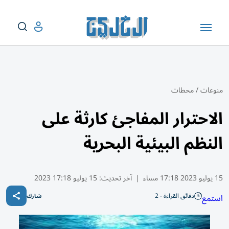
منوعات
/
محطات
الاحترار المفاجئ كارثة على
النظم البيئية البحرية
15 يوليو 2023 17:18 مساء
|
آخر تحديث:
15 يوليو 17:18 2023
دقائق القراءة - 2
استمع
شارك