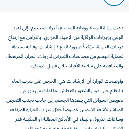
دعت وزارة الصحة ووقاية المجتمع، أفراد المجتمع، إلى تعزيز
الوعي بإجراءات الوقاية من الإجهاد الحراري، بالتزامن مع ارتفاع
درجات الحرارة، مؤكدةً ضرورة اتباع 7 إرشادات وقائية بسيطة
لحماية الجسم من مضاعفات التعرض لدرجات الحرارة المرتفعة،
والمحافظة على سلامة الأفراد خلال فصل الصيف.
وأوضحت الوزارة أن الإرشادات هي: الحرص على شرب الماء
بانتظام حتى دون الشعور بالعطش لما لذلك من دور في
تعويض السوائل التي يفقدها الجسم، إلى جانب تجنب التعرض
المباشر لأشعة الشمس خصوصاً خلال فترات الحرارة المرتفعة
وساعات الذروة، والبقاء في الأماكن المظللة أو المكيفة قدر
الإمكان، وارتداء ملابس خفيفة فضفاضة وفاتحة اللون،