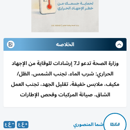
الخلاصه
وزارة الصحة تدعو لـ7 إرشادات للوقاية من الإجهاد
الحراري: شرب الماء، تجنب الشمس، الظل/
مكيف، ملابس خفيفة، تقليل الجهد، تجنب العمل
الشاق، صيانة المركبات وفحص الإطارات
شما المنصوري