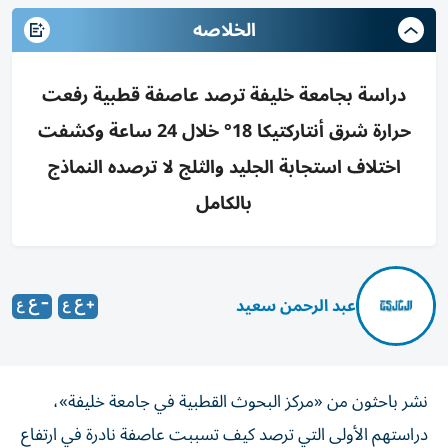
الخلاصه
دراسة بجامعة خليفة ترصد عاصفة قطبية رفعت
حرارة شرق أنتاركتيكا 18° خلال 24 ساعة وكشفت
اختلاف استجابة الجليد والثلج لا ترصده النماذج
بالكامل
عبد الرحمن سعيد
نشر باحثون من «مركز البحوث القطبية في جامعة خليفة»،
دراستهم الأولى التي ترصد كيف تسببت عاصفة نادرة في ارتفاع