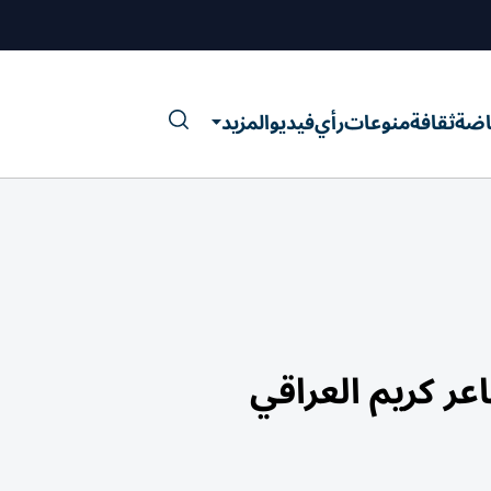
اضة
ثقافة
منوعات
رأي
فيديو
المزيد
 كريم العراقي