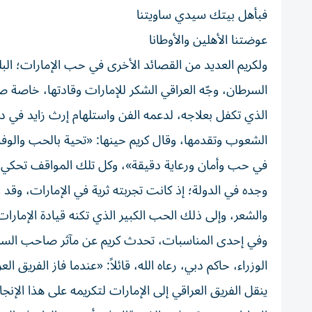
فبأهل بيتك سيدي ساويتنا
عوضتنا الأهلين والأوطانا
ولكريم العديد من القصائد الأخرى في حب الإمارات؛ ال
السرطان، وجّه العراقي الشكر للإمارات وقادتها، خاصة 
الذي تكفل بعلاجه، لدعمه الفن واستلهام إرث زايد في دعم
الشعوب وتقدمها، وقال كريم حينها: «تحية بالحب والوفا
في حب وأمان ورعاية دقيقة»، وكل تلك المواقف تحكي عن
وجده في الدولة؛ إذ كانت تجربته ثرية في الإمارات، وقد 
والشعر، وإلى ذلك الحب الكبير الذي تكنه قيادة الإمارات
وفي إحدى المناسبات، تحدث كريم عن مآثر صاحب السم
الوزراء، حاكم دبي، رعاه الله، قائلاً: «عندما فاز الفريق
ينقل الفريق العراقي إلى الإمارات لتكريمه على هذا الإنج