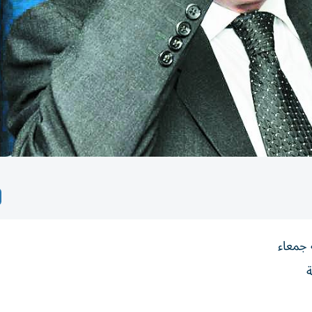
 جمعاء
ة