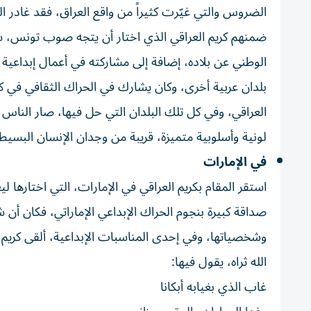
الضروس والتي غيّرت كثيراً من واقع العراق، فقد غادر ال
ضمنهم كريم العراقي الذي اختار أن يتجه صوب تونس، 
الوطني عن بلاده، إضافة إلى مشاركته في أعمال إبداعية
بلدان عربية أخرى، وكان يشارك في الحراك الثقافي في كل
العراقي، وفي كل تلك البلدان التي حل فيها، صار الناس وا
لونية وأسلوبية متميزة، قريبة من وجدان الإنسان البسي
في الإمارات
استقر المقام بكريم العراقي في الإمارات، التي اختارها 
صداقة كبيرة بنجوم الحراك الإبداعي الإماراتي، فكان أ
وشخصياتها، وفي إحدى المناسبات الإبداعية، ألقى كريم 
الله ثراه، يقول فيها:
غاب الذي بغيابه أبكانا