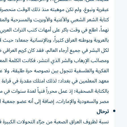
عبقرية ونبوغ، ولم تكن موهبته منذ ذلك الوقت منحصرة 
كتابة الشعر الشعبي والأغنية والأوبريت والمسرحية والمق
نهماً، اطلع في وقت باكر على أمهات كتب التراث العرب
بالعروبة وبوطنه العراق كثيراً، وبالإنسانية جمعاء؛ حيث
لكل البشر في جميع أرجاء العالم، فقد كان كريم العراقي
ومصائب الإرهاب والشر الذي انتشر، فكانت الكلمة المعب
الفكرية والفلسفية تتجول بين نصوصه حرة طليقة، ولا
معهد المعلمين في بغداد؛ لذلك امتلك مقدرة في قراءة الع
بالكتابة الصحفية؛ إذ عمل محرراً فنياً لعدة سنوات في م
مصر والسعودية والإمارات، إضافة إلى أنه عضو جمعية ا
ترحال
نسبة لظروف العراق الصعبة من جرّاء التحولات الكبيرة 