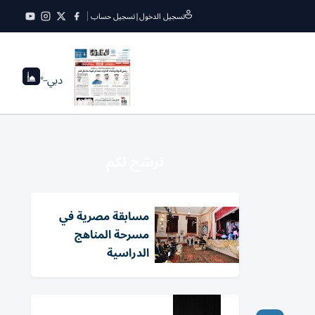
تسجيل الدخول
|
تسجيل حساب
دبي
--°
نرشح لكم
مسابقة مصرية في
مسرحة المناهج
الدراسية