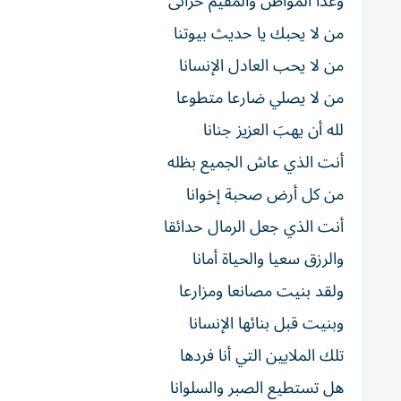
وغدا المواطن والمقيم حزانى
من لا يحبك يا حديث بيوتنا
من لا يحب العادل الإنسانا
من لا يصلي ضارعا متطوعا
لله أن يهبَ العزيز جنانا
أنت الذي عاش الجميع بظله
من كل أرض صحبة إخوانا
أنت الذي جعل الرمال حدائقا
والرزق سعيا والحياة أمانا
ولقد بنيت مصانعا ومزارعا
وبنيت قبل بنائها الإنسانا
تلك الملايين التي أنا فردها
هل تستطيع الصبر والسلوانا