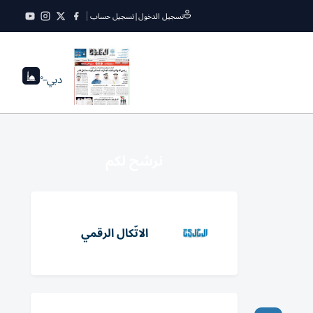
تسجيل الدخول
|
تسجيل حساب
دبي
--°
نرشح لكم
الاتّكال الرقمي