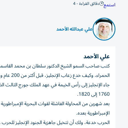
دقائق القراءة - 4
استمع
علي عبدالله الأحمد
علي الأحمد
كتب صاحب السمو الشيخ الدكتور سلطان بن محمد القاسمي، ع
الحمراء، وكيف خدع زعاب الإنجليز، قبل أكثر من 200 عام وفي ذروة مجد الإمبراطورية البريطانية.
جاء الإنجليز إلى رأس الخيمة في عهد الملك جورج الثالث ال
1760 إلى 1820.
بعد شهرين من المحاولة الفاشلة لقوات البحرية الإمبراطوري
الإمبراطورية بعده.
الحرب خدعة، ولك أن تتخيل جاهزية الجنود الإنجليز للحرب