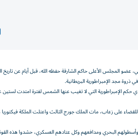
ضو المجلس الأعلى حاكم الشارقة حفظه الله، قبل أيام عن تاريخ الج
ذي حكم الإمبراطورية التي لا تغيب عنها الشمس لفترة امتدت لستين عا
ة للقضاء على زعاب، مات الملك جورج الثالث واعتلت الملكة فيكتوريا
 وأسطولهم البحري ومدافعهم وكل عتادهم العسكري، حشدوا هذه القوة