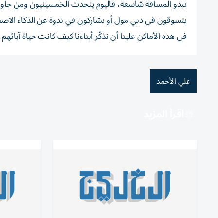
تبدو المسافة شاسعة، فاليوم يتحدث الخمسينيون ومن جاو
يتسوقون في دبي مول أو يشاركون في ندوة عن الذكاء الاصط
في هذه الأماكن علينا أن نذكّر أبناءنا كيف كانت حياة آبائهم 
علي الأحمد
اقرأ المزيد