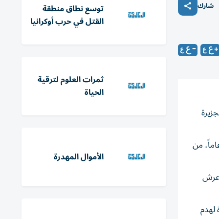
شارك
توسع نطاق منطقة
القتل في حرب أوكرانيا
ثمرات العلوم لترقية
الحياة
زيرة
ماً، من
الأموال المهدرة
 عرش
 لهدم