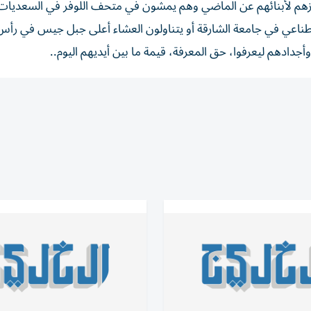
زهم لأبنائهم عن الماضي وهم يمشون في متحف اللوفر في السعديات،
ناعي في جامعة الشارقة أو يتناولون العشاء أعلى جبل جيس في رأس 
وأجدادهم ليعرفوا، حق المعرفة، قيمة ما بين أيديهم اليوم..