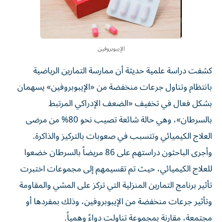
الإيبوبروفين
كشفت دراسة علمية حديثة أن ممارسة التمارين الرياضية
بانتظام وتناول جرعات منخفضة من «الإيبوبروفين» يسهمان
بشكل فعال في تخفيف «الضعف الإدراكي المرتبط
بالسرطان»، وهي حالة شائعة تصيب نحو 80% من مرضى
العلاج الكيميائي وتتسبب في صعوبات بالتركيز والذاكرة.
وأجرى الباحثون دراستهم على 86 مريضاً بالسرطان خضعوا
للعلاج الكيميائي، حيث تم تقسيمهم إلى مجموعات اختبرت
تأثير برنامج التمارين المنزلية التي تركز على المشي والمقاومة
وتأثير جرعات منخفضة من الإيبوبروفين، وذلك بمفردها أو
مجتمعة، مقارنة بمجموعة تناولت دواءً وهمياً.