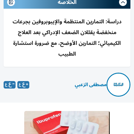
الخلاصة
دراسة: التمارين المنتظمة والإيبوبروفين بجرعات
منخفضة يقللان الضعف الإدراكي بعد العلاج
الكيميائي؛ التمارين الأوضح، مع ضرورة استشارة
الطبيب
مصطفى الزعبي