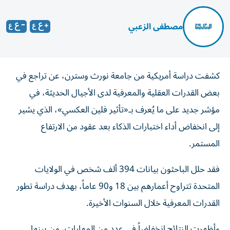
مصطفى الزعبي
كشفت دراسة أمريكية من جامعة نورث وسترن، عن تراجع في
بعض القدرات العقلية والمعرفية لدى الأجيال الحديثة، في
مؤشر جديد على ما يُعرف بـ«تأثير فلين العكسي»، الذي يشير
إلى انخفاض أداء اختبارات الذكاء بعد عقود من الارتفاع
المستمر.
فقد حلل الباحثون بيانات 394 ألف شخص في الولايات
المتحدة تتراوح أعمارهم بين 18 و90 عاماً، بهدف دراسة تطور
القدرات المعرفية خلال السنوات الأخيرة.
وأظهرت النتائج انخفاضاً في عدد من المهارات، من بينها