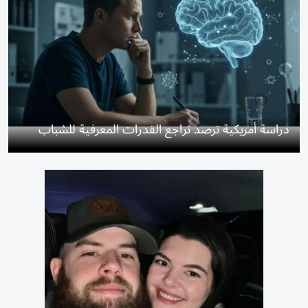
دراسة أمريكية ترصد تراجع القدرات المعرفية للشباب