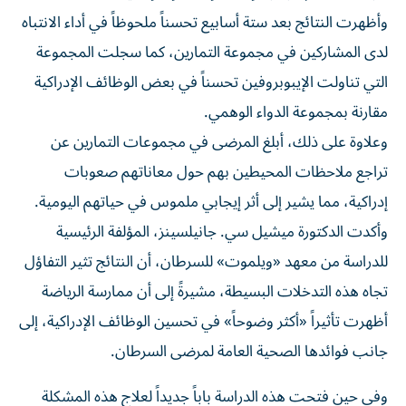
وأظهرت النتائج بعد ستة أسابيع تحسناً ملحوظاً في أداء الانتباه
لدى المشاركين في مجموعة التمارين، كما سجلت المجموعة
التي تناولت الإيبوبروفين تحسناً في بعض الوظائف الإدراكية
مقارنة بمجموعة الدواء الوهمي.
وعلاوة على ذلك، أبلغ المرضى في مجموعات التمارين عن
تراجع ملاحظات المحيطين بهم حول معاناتهم صعوبات
إدراكية، مما يشير إلى أثر إيجابي ملموس في حياتهم اليومية.
وأكدت الدكتورة ميشيل سي. جانيلسينز، المؤلفة الرئيسية
للدراسة من معهد «ويلموت» للسرطان، أن النتائج تثير التفاؤل
تجاه هذه التدخلات البسيطة، مشيرةً إلى أن ممارسة الرياضة
أظهرت تأثيراً «أكثر وضوحاً» في تحسين الوظائف الإدراكية، إلى
جانب فوائدها الصحية العامة لمرضى السرطان.
وفي حين فتحت هذه الدراسة باباً جديداً لعلاج هذه المشكلة