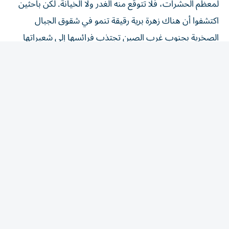
اكتشفوا أن هناك زهرة برية رقيقة تنمو في شقوق الجبال
الصخرية بجنوب غرب الصين تجتذب ‌فرائسها إلى شعيراتها
اللزجة، ثم تهضم أجسادها وتمتص العناصر الغذائية منها.
وقد أصبحت هذه الزهرة، التي تحمل الاسم ​العلمي
«ساكسيفراجا كانديلابروم»، أول نبات ⁠في مجموعته يتم التأكد
من أنه آكل للحوم. وتنتمي الزهرة إلى مجموعة نباتية ‌تسمى
«ساكسيفراجاليس» تضم أكثر من 2000 نوع.
ينمو ‌هذا النبات على جدران صخرية فقيرة بالمغذيات في هضبة
تشينغهاي-التبت وجبال هنجدوان في الصين، وتمتد مناطق
انتشاره من وسط إقليم يوننان وشماله إلى جنوب غرب
سيتشوان على ارتفاعات تتراوح بين 2500 و3300 متر، تكسوه
شعيرات لزجة ذات ‌لون مائل إلى الحمرة تعمل على حبس
الحشرات الصغيرة.