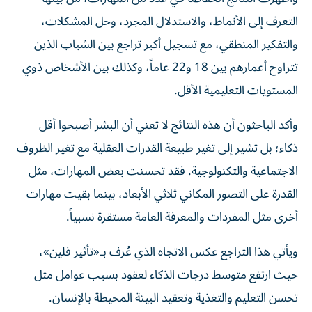
التعرف إلى الأنماط، والاستدلال المجرد، وحل المشكلات،
والتفكير المنطقي، مع تسجيل أكبر تراجع بين الشباب الذين
تتراوح أعمارهم بين 18 و22 عاماً، وكذلك بين الأشخاص ذوي
المستويات التعليمية الأقل.
وأكد الباحثون أن هذه النتائج لا تعني أن البشر أصبحوا أقل
ذكاء؛ بل تشير إلى تغير طبيعة القدرات العقلية مع تغير الظروف
الاجتماعية والتكنولوجية. فقد تحسنت بعض المهارات، مثل
القدرة على التصور المكاني ثلاثي الأبعاد، بينما بقيت مهارات
أخرى مثل المفردات والمعرفة العامة مستقرة نسبياً.
ويأتي هذا التراجع عكس الاتجاه الذي عُرف بـ«تأثير فلين»،
حيث ارتفع متوسط درجات الذكاء لعقود بسبب عوامل مثل
تحسن التعليم والتغذية وتعقيد البيئة المحيطة بالإنسان.