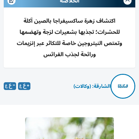
الخلاصه
اكتشاف زهرة ساكسيفراجا بالصين آكلة
للحشرات؛ تجذبها بشعيرات لزجة وتهضمها
وتمتص النيتروجين خاصة للتكاثر عبر إنزيمات
ورائحة لجذب الفرائس
الشارقة: (وكالات)