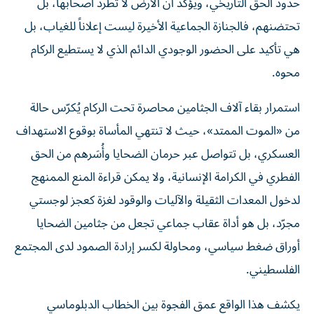
تحتضنهم، فالجنازة الجماعية الأخيرة ليست إعلاناً للغياب، بل
هي تأكيد على الحضور الوجودي الدائم الذي لا يستطيع الركام
محوه.
استمرار بقاء آلاف الجثامين محاصرة تحت الركام يُكرّس حالة
من «الموت الممتد»، حيث لا تنتهي المأساة بوقوع الاستهداف
العسكري، بل تتواصل عبر حرمان الضحايا وأُسَرهم من الحق
الفطري في الكرامة الإنسانية، ولا يمكن قراءة المنع الممنهج
لدخول المعدات الثقيلة والآليات والوقود لغزة كعجز لوجستي
مجرّد، بل هو أداة عقاب جماعي تجعل من جثامين الضحايا
أوراق ضغط سياسي، ومحاولة لكسر إرادة الصمود لدى المجتمع
الفلسطيني.
يكشف هذا الواقع عمق الفجوة بين الخطاب الدبلوماسي