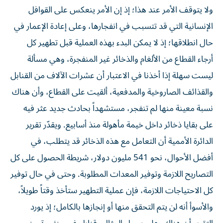
ولا يتوقف الأمر عند هذا؛ إذ إن الأمر ينعكس على القوافل
الإنسانية التي قد تتسبب في انفجارها، وعلى إعادة الإعمار في
حال انطلاقها؛ إذ لا يمكن البدء بهذه العملية قبل تطهير كل
أرجاء القطاع من الألغام والذخائر غير المنفجرة، وهي مسألة
ليست سهلة إذا أخذنا في الاعتبار أن عشرات الآلاف من القنابل
والقذائف الصاروخية والمدفعية، ألقيت على القطاع، وأن هناك
نسبة معينة منها لم تنفجر، مستشهداً بحادث جديد عثر فيه
على بقايا ذخائر داخل خيمة مأهولة منذ أسابيع. ويقدّر تقرير
الدائرة الأممية أن التعامل مع هذه الذخائر قد يتطلب، في
أفضل الأحوال، نحو 541 مليون دولار، شريطة الحصول على كل
التصاريح اللازمة وتوفير المعدات المطلوبة. وحتى في حال توفير
كل الاحتياجات اللازمة، فإن عملية التطهير ستأخذ وقتاً طويلاً،
والأسوأ أنه لن يتم التحقق منها أو إنجازها بالكامل؛ إذ يورد