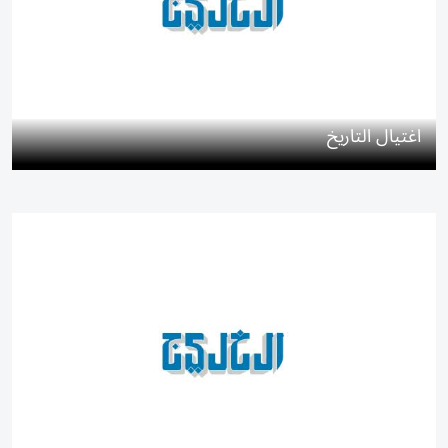
اغتيال التاريخ