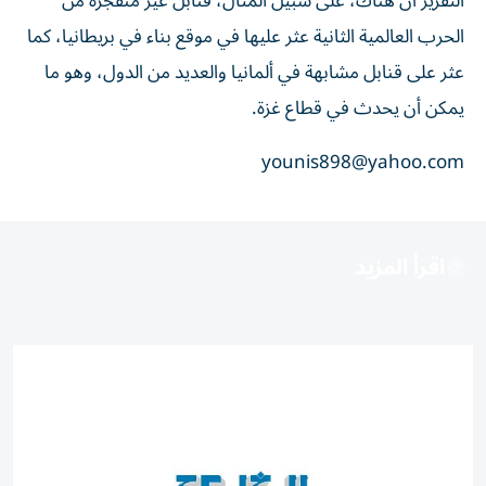
التقرير أن هناك، على سبيل المثال، قنابل غير منفجرة من
الحرب العالمية الثانية عثر عليها في موقع بناء في بريطانيا، كما
عثر على قنابل مشابهة في ألمانيا والعديد من الدول، وهو ما
يمكن أن يحدث في قطاع غزة.
younis898@yahoo.com
اقرأ المزيد