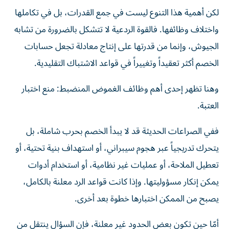
لكن أهمية هذا التنوع ليست في جمع القدرات، بل في تكاملها
واختلاف وظائفها. فالقوة الردعية لا تتشكل بالضرورة من تشابه
الجيوش، وإنما من قدرتها على إنتاج معادلة تجعل حسابات
الخصم أكثر تعقيداً وتغييراً في قواعد الاشتباك التقليدية.
وهنا تظهر إحدى أهم وظائف الغموض المنضبط: منع اختبار
العتبة.
ففي الصراعات الحديثة قد لا يبدأ الخصم بحرب شاملة، بل
يتحرك تدريجياً عبر هجوم سيبراني، أو استهداف بنية تحتية، أو
تعطيل الملاحة، أو عمليات غير نظامية، أو استخدام أدوات
يمكن إنكار مسؤوليتها. وإذا كانت قواعد الرد معلنة بالكامل،
يصبح من الممكن اختبارها خطوة بعد أخرى.
أمّا حين تكون بعض الحدود غير معلنة، فإن السؤال ينتقل من