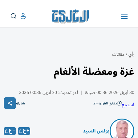
رأي
/
مقالات
غزة ومعضلة الألغام
30 أبريل 2026 00:36 صباحًا
|
آخر تحديث:
30 أبريل 00:36 2026
دقائق القراءة - 2
استمع
شارك
يونس السيد