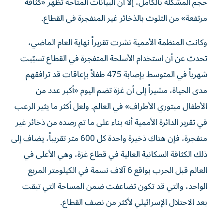
حجم المشكلة بالكامل، إلا أن البيانات المتاحة تُظهر «كثافة
مرتفعة» من التلوث بالذخائر غير المنفجرة في القطاع.
وكانت المنظمة الأممية نشرت تقريراً نهاية العام الماضي،
تحدث عن أن استخدام الأسلحة المتفجرة في القطاع تسبّبت
شهرياً في المتوسط بإصابة 475 طفلاً بإعاقات قد ترافقهم
مدى الحياة، مشيراً إلى أن غزة تضم اليوم «أكبر عدد من
الأطفال مبتوري الأطراف» في العالم. ولعل أكثر ما يثير الرعب
في تقرير الدائرة الأممية أنه بناء على ما تم رصده من ذخائر غير
منفجرة، فإن هناك ذخيرة واحدة كل 600 متر تقريباً، يضاف إلى
ذلك الكثافة السكانية العالية في قطاع غزة، وهي الأعلى في
العالم قبل الحرب بواقع 6 آلاف نسمة في الكيلومتر المربع
الواحد، والتي قد تكون تضاعفت ضمن المساحة التي تبقت
بعد الاحتلال الإسرائيلي لأكثر من نصف القطاع.