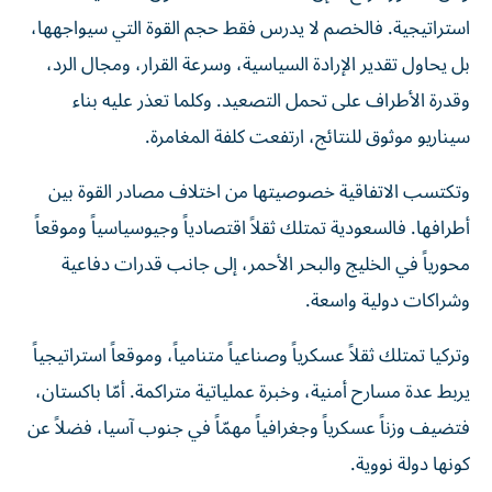
استراتيجية. فالخصم لا يدرس فقط حجم القوة التي سيواجهها،
بل يحاول تقدير الإرادة السياسية، وسرعة القرار، ومجال الرد،
وقدرة الأطراف على تحمل التصعيد. وكلما تعذر عليه بناء
سيناريو موثوق للنتائج، ارتفعت كلفة المغامرة.
وتكتسب الاتفاقية خصوصيتها من اختلاف مصادر القوة بين
أطرافها. فالسعودية تمتلك ثقلاً اقتصادياً وجيوسياسياً وموقعاً
محورياً في الخليج والبحر الأحمر، إلى جانب قدرات دفاعية
وشراكات دولية واسعة.
وتركيا تمتلك ثقلاً عسكرياً وصناعياً متنامياً، وموقعاً استراتيجياً
يربط عدة مسارح أمنية، وخبرة عملياتية متراكمة. أمّا باكستان،
فتضيف وزناً عسكرياً وجغرافياً مهمّاً في جنوب آسيا، فضلاً عن
كونها دولة نووية.