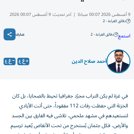
9 أغسطس 2026 00:07 صباحًا
|
آخر تحديث:
9 أغسطس 00:07 2026
دقائق القراءة - 2
دقائق القراءة - 2
استمع
شارك
أحمد صلاح الدين
في غزة لم يكن التراب مجرّد جغرافيا تحيط بالضحايا، بل كان
الخزنة التي حفظت رفات 112 مفقوداً، حتى أتت الأيادي
لتستعيدهم في مشهد ملحمي، تلاشى فيه الفارق بين الجسد
والأرض، فكل جثمان يُستخرج من تحت الأنقاض يُعيد ترسيم
حدود الحق التاريخي، ويؤكد أن الأرض لا تطرد أصحابها، بل