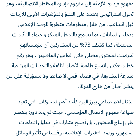
مفهوم «إدارة الأزمة» إلى مفهوم «إدارة المخاطر الاتصالية»، وهو
تحول استراتيجي يعتمد على التنبؤ بالمؤشرات الأولى للأزمات
قبل اتساعها، من خلال منظومات متطورة للرصد الإعلامي
وتحليل البيانات، بما يسمح بالتدخل المبكر واحتواء التأثيرات
المحتملة، كما كشف 73% من المشاركين أن مؤسساتهم
تعرضت لمحتوى مضلل خلال العامين الماضيين، وهو رقم
خطير يعكس اتساع ظاهرة الأخبار الزائفة والتحديات المرتبطة
بسرعة انتشارها، في فضاء رقمي لا ضابط ولا مسؤولية على من
ينشر أخباراً من خارج الدولة.
الذكاء الاصطناعي يبرز اليوم كأحد أهم المحركات التي تعيد
صياغة مفهوم الاتصال المؤسسي، حيث لم يعد دوره يقتصر
على إنتاج المحتوى، بل أصبح يشارك في تحليل اتجاهات
الجمهور، ورصد التغيرات الإعلامية، وقـــياس تأثير الرسائل