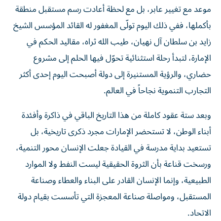
بأكملها، ففي ذلك اليوم تولّى المغفور له القائد المؤسس الشيخ
زايد بن سلطان آل نهيان، طيب الله ثراه، مقاليد الحكم في
الإمارة، لتبدأ رحلة استثنائية تحوّل فيها الحلم إلى مشروع
حضاري، والرؤية المستنيرة إلى دولة أصبحت اليوم إحدى أكثر
التجارب التنموية نجاحاً في العالم.
وبعد ستة عقود كاملة من هذا التاريخ الباقي في ذاكرة وأفئدة
أبناء الوطن، لا تستحضر الإمارات مجرد ذكرى تاريخية، بل
تستعيد بداية مدرسة في القيادة جعلت الإنسان محور التنمية،
ورسخت قناعة بأن الثروة الحقيقية ليست النفط ولا الموارد
الطبيعية، وإنما الإنسان القادر على البناء والعطاء وصناعة
المستقبل، ومواصلة صناعة المعجزة التي تأسست بقيام دولة
الاتحاد.