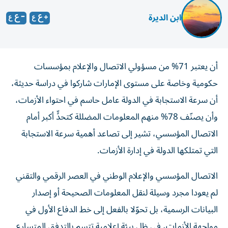
ابن الديرة
أن يعتبر 71% من مسؤولي الاتصال والإعلام بمؤسسات
حكومية وخاصة على مستوى الإمارات شاركوا في دراسة حديثة،
أن سرعة الاستجابة في الدولة عامل حاسم في احتواء الأزمات،
وأن يصنّف 78% منهم المعلومات المضللة كتحدٍّ أكبر أمام
الاتصال المؤسسي، تشير إلى تصاعد أهمية سرعة الاستجابة
التي تمتلكها الدولة في إدارة الأزمات.
الاتصال المؤسسي والإعلام الوطني في العصر الرقمي والتقني
لم يعودا مجرد وسيلة لنقل المعلومات الصحيحة أو إصدار
البيانات الرسمية، بل تحوّلا بالفعل إلى خط الدفاع الأول في
مواجهة الأزمات، في ظل بيئة إعلامية تتسم بالتدفق المتسارع