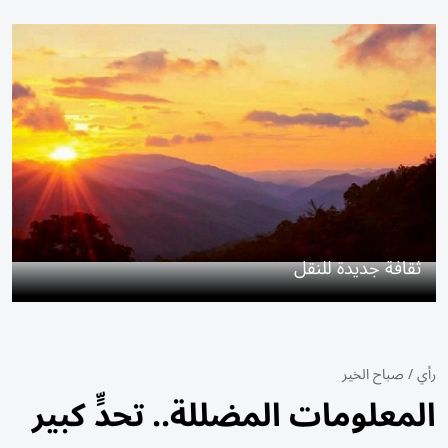
ثقافة جديدة للنقل
رأي
/
صباح الخير
المعلومات المضللة.. تحدٍّ كبير