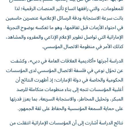
للمعلومات، والتي رافقها اتساع تأثير المنصات الرقمية؛ لذا
باتت سرعة الاستجابة ودقة الرسائل الإعلامية عنصرين حاسمين
في احتواء الأزمات قبل تفاقمها، وهو ما تعكسه بوضوح التجربة
الإماراتية التي تواصل تطوير الإعلام الإذاعي والمقروء والمشاهد،
كذلك الأمر في منظومة الاتصال المؤسسي.
الدراسة أجرتها «أكاديمية العلاقات العامة في دبي»، وكشفت
عن تحوّل نوعي في فلسفة الاتصال المؤسسي لدى المؤسسات
الحكومية والخاصة في دولة الإمارات؛ إذ أظهرت النتائج أن
أغلبية المؤسسات تتجه إلى بناء منظومات متكاملة للرصد
المبكر، وتحليل المخاطر، والاستجابة السريعة، بما يعزز قدرتها
على حماية السمعة المؤسسية والحفاظ على ثقة الجمهور.
نتائج الدراسة أشارت إلى أن المؤسسات الإماراتية انتقلت من