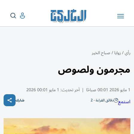
رأي
/
زوايا
/
صباح الخير
مجرمون ولصوص
1 مايو 2026 00:01 صباحًا
|
آخر تحديث:
1 مايو 00:01 2026
دقائق القراءة - 2
استمع
شارك