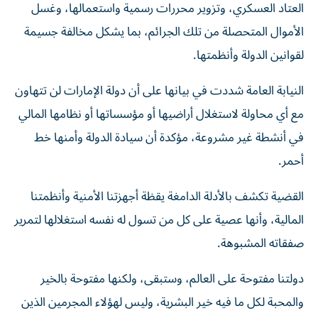
العتاد العسكري، وتزوير محررات رسمية واستعمالها، وغسل
الأموال المتحصلة من تلك الجرائم، بما يشكل مخالفة جسيمة
لقوانين الدولة وأنظمتها.
النيابة العامة شددت في بيانها على أن دولة الإمارات لن تتهاون
مع أي محاولة لاستغلال أراضيها أو مؤسساتها أو نظامها المالي
في أنشطة غير مشروعة، مؤكدة أن سيادة الدولة وأمنها خط
أحمر.
القضية تكشف بالأدلة الدامغة يقظة أجهزتنا الأمنية وأنظمتنا
المالية، وأنها عصية على كل من تسول له نفسه استغلالها لتمرير
صفقاته المشبوهة.
دولتنا مفتوحة على العالم، وستبقى، ولكنها مفتوحة بالخير
والمحبة لكل ما فيه خير البشرية، وليس لهؤلاء المجرمين الذين