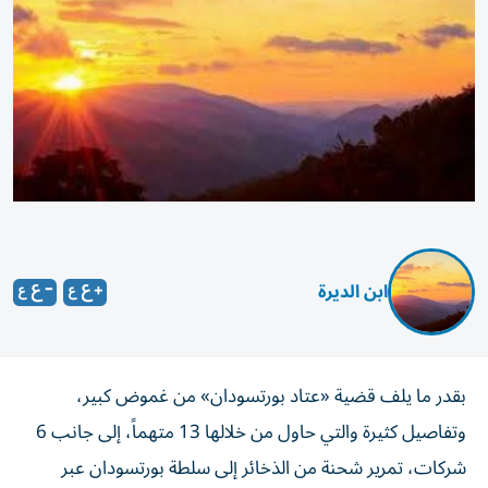
ابن الديرة
بقدر ما يلف قضية «عتاد بورتسودان» من غموض كبير،
وتفاصيل كثيرة والتي حاول من خلالها 13 متهماً، إلى جانب 6
شركات، تمرير شحنة من الذخائر إلى سلطة بورتسودان عبر