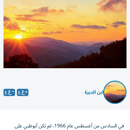
ابن الديرة
في السادس من أغسطس عام 1966، لم تكن أبوظبي على
موعد مع تغيير عابر، بل مع لحظة أعادت رسم مستقبل منطقة