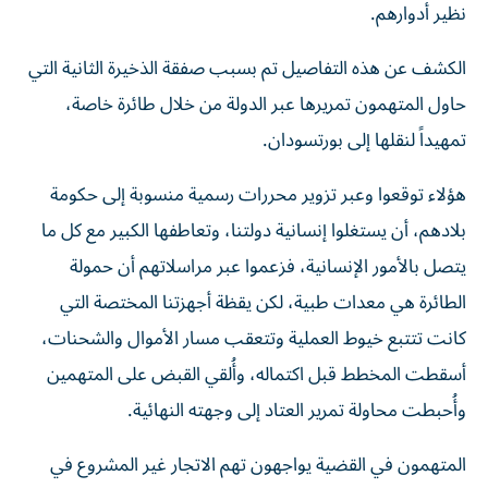
نظير أدوارهم.
الكشف عن هذه التفاصيل تم بسبب صفقة الذخيرة الثانية التي
حاول المتهمون تمريرها عبر الدولة من خلال طائرة خاصة،
تمهيداً لنقلها إلى بورتسودان.
هؤلاء توقعوا وعبر تزوير محررات رسمية منسوبة إلى حكومة
بلادهم، أن يستغلوا إنسانية دولتنا، وتعاطفها الكبير مع كل ما
يتصل بالأمور الإنسانية، فزعموا عبر مراسلاتهم أن حمولة
الطائرة هي معدات طبية، لكن يقظة أجهزتنا المختصة التي
كانت تتتبع خيوط العملية وتتعقب مسار الأموال والشحنات،
أسقطت المخطط قبل اكتماله، وأُلقي القبض على المتهمين
وأُحبطت محاولة تمرير العتاد إلى وجهته النهائية.
المتهمون في القضية يواجهون تهم الاتجار غير المشروع في