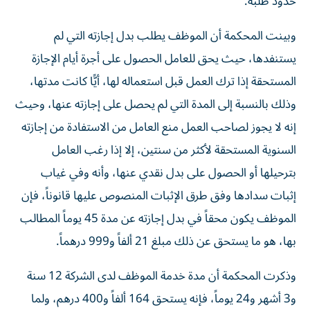
حدود طلبه.
وبينت المحكمة أن الموظف يطلب بدل إجازته التي لم
يستنفدها، حيث يحق للعامل الحصول على أجرة أيام الإجازة
المستحقة إذا ترك العمل قبل استعماله لها، أيًّا كانت مدتها،
وذلك بالنسبة إلى المدة التي لم يحصل على إجازته عنها، وحيث
إنه لا يجوز لصاحب العمل منع العامل من الاستفادة من إجازته
السنوية المستحقة لأكثر من سنتين، إلا إذا رغب العامل
بترحيلها أو الحصول على بدل نقدي عنها، وأنه وفي غياب
إثبات سدادها وفق طرق الإثبات المنصوص عليها قانوناً، فإن
الموظف يكون محقاً في بدل إجازته عن مدة 45 يوماً المطالب
بها، هو ما يستحق عن ذلك مبلغ 21 ألفاً و999 درهماً.
وذكرت المحكمة أن مدة خدمة الموظف لدى الشركة 12 سنة
و3 أشهر و24 يوماً، فإنه يستحق 164 ألفاً و400 درهم، ولما