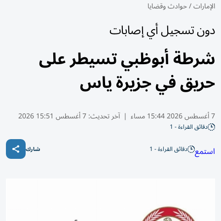
الإمارات
/
حوادث وقضايا
دون تسجيل أي إصابات
شرطة أبوظبي تسيطر على
حريق في جزيرة ياس
7 أغسطس 2026 15:44 مساء
|
آخر تحديث:
7 أغسطس 15:51 2026
دقائق القراءة - 1
دقائق القراءة - 1
استمع
شارك