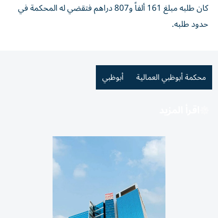
كان طلبه مبلغ 161 ألفاً و807 دراهم فتقضي له المحكمة في
حدود طلبه.
محكمة أبوظبي العمالية
أبوظبي
اقرأ المزيد