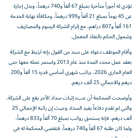
تؤدي له أجوراً متأخرة بمبلغ 67 ألفاً و740 درهماً، وبدل إجازة
عن 45 يوماً بمبلغ 21 ألفاً و999 درهماً، ومكافأة نهاية الخدمة
161 ألفاً و807 دراهم، مع إلزام الشركة الرسوم والمصاريف
وشمول الحكم بالنفاذ المعجل.
وأقام الموظف دعواه على سند من القول بإنه ارتبط مع الشركة
بعقد عمل محدد المدة منذ عام 2013 واستمر عمله معها حتى
العام الجاري 2026، براتب شهري أساسي قدره 15 ألفاً و200
درهم والاجمالي 25 ألف درهم.
وأوضحت المحكمة أن عبء إثبات سداد الأجر يقع على الشركة،
والتي لم تقدم دفاعاً يفيد السداد وحيث إن راتبه الإجمالي 25
ألف درهم، فإنه يستحق رواتب بمبلغ 70 ألفاً و833 درهماً،
ولما كان طلبه 67 ألفاً و740 درهماً، فتقضي المحكمة له في