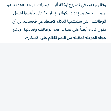
وقال جعفر، في تصريح لوكالة أنباء الإمارات «وام»: «هدفنا هو
ضمان ألا يقتصر إعداد الكوادر الإماراتية على تأهيلها لشغل
الوظائف، التي سيُنشئها الذكاء الاصطناعي فحسب، بل أن
تكون قادرة أيضاً على صياغة هذه الوظائف وقيادتها، ودفع
عجلة المرحلة المقبلة من النمو القائم على الابتكار».
وأوضح أن تنمية الكفاءات البشرية يجب أن تواكب التحولات
المتسارعة في المجالات المختلفة، مشيراً إلى أن دور الأكاديمية
لا يقتصر على إعداد الأفراد لوظائف الحاضر، بل يمتد إلى تطوير
القدرات التي ستشكل ملامح اقتصاد المستقبل، خاصة في
مجالات الذكاء الاصطناعي، والتمويل الرقمي، والتمويل
المستدام، وريادة الأعمال، والتقنيات الناشئة.