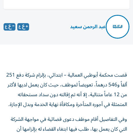
عبد الرحمن سعيد
قضت محكمة أبوظبي العمالية – ابتدائي، بإلزام شركة دفع 251
ألفاً و546 درهماً، تعويضاً لموظف، حيث كان يعمل لديها لأكثر
من 12 عاماً متتالية، إلا أنه تم إقالته دون سداد مستحقاته
المتمثلة في أجوره المتأخرة ومكافأة نهاية الخدمة وبدل الإجازة.
وفي التفاصيل أقام موظف دعوى قضائية في مواجهة الشركة
التي كان يعمل بها، طلب فيها ابتغاء القضاء له بإلزامها أن