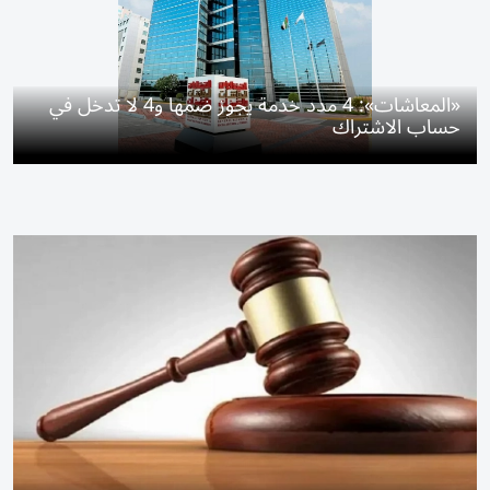
«المعاشات»: 4 مدد خدمة يجوز ضمها و4 لا تدخل في
حساب الاشتراك