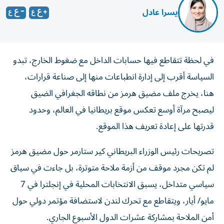
يسرا عادل
في لحظة تتقاطع فيها حسابات الداخل مع ضغوط الخارج، تبدو
السياسة أقرب إلى إدارة انطباعات منها إلى صناعة قرارات،
هنا، يخرج ملف مضيق هرمز من نطاقه الجغرافي الضيق
ليصبح مرآة أوسع تعكس موقع بريطانيا في العالم، وحدود
قدرتها على إعادة تعريف هذا الموقع.
تصريحات رئيس الوزراء البريطاني كير ستارمر حول مضيق هرمز
لم تكن مجرد موقف من أزمة ملاحة متوترة، بل جاءت في سياق
سياسي متداخل، يسبق الانتخابات المحلية في إنجلترا في 7
مايو/ أيار، ويتقاطع مع تحرك لندن لاستضافة مؤتمر دولي حول
أمن الملاحة بمشاركة عشرات الدول الأسبوع الجاري.