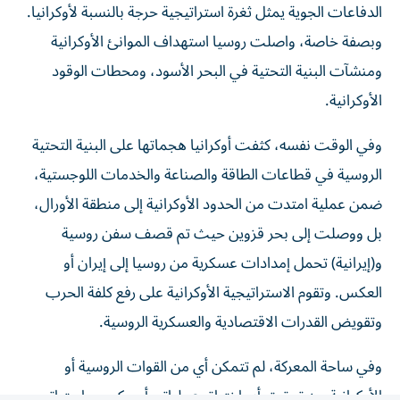
وبصفة خاصة، واصلت روسيا استهداف الموانئ الأوكرانية
ومنشآت البنية التحتية في البحر الأسود، ومحطات الوقود
الأوكرانية.
وفي الوقت نفسه، كثفت أوكرانيا هجماتها على البنية التحتية
الروسية في قطاعات الطاقة والصناعة والخدمات اللوجستية،
ضمن عملية امتدت من الحدود الأوكرانية إلى منطقة الأورال،
بل ووصلت إلى بحر قزوين حيث تم قصف سفن روسية
و(إيرانية) تحمل إمدادات عسكرية من روسيا إلى إيران أو
العكس. وتقوم الاستراتيجية الأوكرانية على رفع كلفة الحرب
وتقويض القدرات الاقتصادية والعسكرية الروسية.
وفي ساحة المعركة، لم تتمكن أي من القوات الروسية أو
الأوكرانية من تحقيق أي اختراق عملياتي أو مكسب استراتيجي،