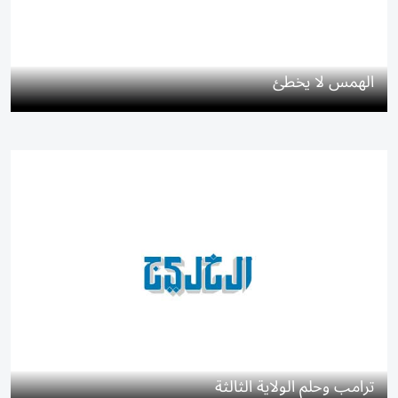
الهمس لا يخطئ
ترامب وحلم الولاية الثالثة