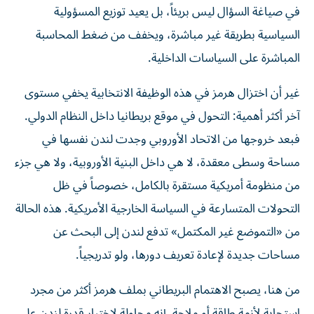
في صياغة السؤال ليس بريئاً، بل يعيد توزيع المسؤولية
السياسية بطريقة غير مباشرة، ويخفف من ضغط المحاسبة
المباشرة على السياسات الداخلية.
غير أن اختزال هرمز في هذه الوظيفة الانتخابية يخفي مستوى
آخر أكثر أهمية: التحول في موقع بريطانيا داخل النظام الدولي.
فبعد خروجها من الاتحاد الأوروبي وجدت لندن نفسها في
مساحة وسطى معقدة، لا هي داخل البنية الأوروبية، ولا هي جزء
من منظومة أمريكية مستقرة بالكامل، خصوصاً في ظل
التحولات المتسارعة في السياسة الخارجية الأمريكية. هذه الحالة
من «التموضع غير المكتمل» تدفع لندن إلى البحث عن
مساحات جديدة لإعادة تعريف دورها، ولو تدريجياً.
من هنا، يصبح الاهتمام البريطاني بملف هرمز أكثر من مجرد
استجابة لأزمة طاقة أو ملاحة. إنه محاولة لاختبار قدرة لندن على