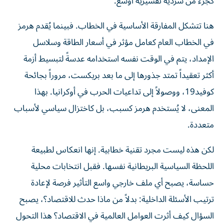
كجزء من سردية تفسيرية أوسع.
هنا تتشكل المفارقة الأساسية في الخطاب. فبينما يُقدم هرمز
في الخطاب العام كعامل مؤثر في أسعار الطاقة وسلاسل
الإمداد، يتم في الوقت نفسه استخدامه عدسةً لتبسيط أزمة
أكثر تعقيداً تمتد جذورها إلى ما بعد بريكست، مروراً بجائحة
كوفيد19، ووصولاً إلى تداعيات الحرب في أوكرانيا. بهذا
المعنى، لا يُستخدم هرمز كسبب، بل كاختزال سياسي لأسباب
متعددة.
لكن هذه ليست مجرد تقنية خطابية. إنها انعكاس لطبيعة
اللحظة السياسية البريطانية نفسها. فقبل انتخابات محلية
حساسة، يصبح أي ملف خارجي واسع التأثير فرصة لإعادة
ترتيب الأسئلة الداخلية: بدلاً من ماذا حدث للاقتصاد؟، يصبح
السؤال كيف أثرت العوامل العالمية في الاقتصاد؟ هذا التحول