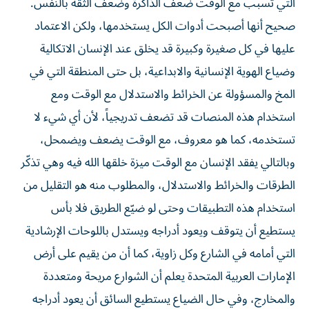
التي تسبب مع الوقت ضعف الذاكرة وضعف الثقة بالنفس.
صحيح أنها أصبحت أدوات الكل يستخدمها، ولكن الاعتماد
عليها في كل صغيرة وكبيرة قد يخلق عند الإنسان الاتكالية
وضياع الهوية الإنسانية والابداعية، بل حتى المنطقة التي في
المخ والمسؤولة عن الخرائط والاستدلال مع الوقت ومع
استخدام هذه المنصات قد تضعف تدريجياً، لأن أي شيء لا
تستخدمه، كما هو معروف، مع الوقت يضعف ويضمحل،
وبالتالي يفقد الإنسان مع الوقت ميزة خلقها الله فيه وهي تذكّر
الطرقات والخرائط والاستدلال، والمطلوب منه هو التقليل من
استخدام هذه التطبيقات وحتى لو ضيّع الطريق فلا بأس
يستطيع أن يتوقف ويعود أدراجه ويستدل باللوحات الإرشادية
التي أمامه في الشارع وكل زاوية، كما أن من يقيم على أرض
الإمارات العربية المتحدة يعلم أن الشوارع مريحة ومتعددة
والمخارج، وفي حال الضياع يستطيع السائق أن يعود أدراجه