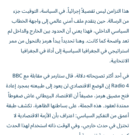
هذا التزامن ليس تفصيلاً إجرائياً. في السياسة، التوقيت جزء
من الرسالة. حين يتقدم ملف أمني عالمي إلى واجهة الخطاب
السياسي الداخلي، فهذا يعني أن الحدود بين الخارج والداخل لم
تعد واضحة كما كانت. وهنا تحديداً يبدأ هرمز بالتحول من ممر
استراتيجي في الجغرافيا السياسية إلى أداة في الجغرافيا
الانتخابية.
في أحد أكثر تصريحاته دلالة، قال ستارمر في مقابلة مع BBC
Radio 4 إن الوضع الاقتصادي لن يعود إلى طبيعته بمجرد إعادة
فتح مضيق هرمز، مضيفاً أن الاقتصاد البريطاني عاش ضغوطاً
ممتدة لعقود. هذه الجملة، على بساطتها الظاهرة، تكشف طبقة
أعمق من التفكير السياسي: اعتراف بأن الأزمة الاقتصادية لا
تختزل في حدث خارجي، وفي الوقت ذاته استخدام لهذا الحدث