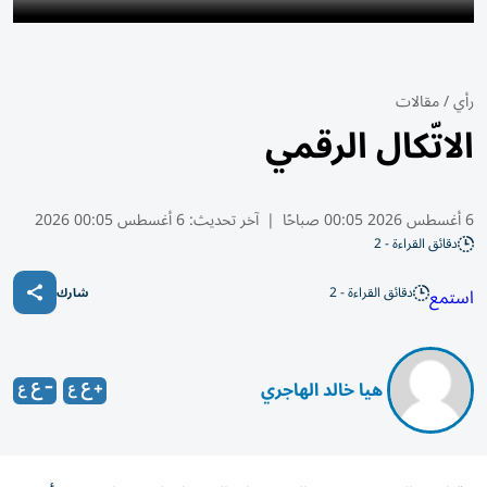
رأي
/
مقالات
الاتّكال الرقمي
6 أغسطس 2026 00:05 صباحًا
|
آخر تحديث:
6 أغسطس 00:05 2026
دقائق القراءة - 2
دقائق القراءة - 2
استمع
شارك
​ هيا خالد الهاجري