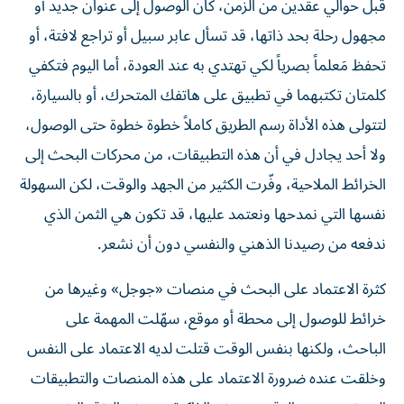
قبل حوالي عقدين من الزمن، كان الوصول إلى عنوان جديد أو
مجهول رحلة بحد ذاتها، قد تسأل عابر سبيل أو تراجع لافتة، أو
تحفظ مَعلماً بصرياً لكي تهتدي به عند العودة، أما اليوم فتكفي
كلمتان تكتبهما في تطبيق على هاتفك المتحرك، أو بالسيارة،
لتتولى هذه الأداة رسم الطريق كاملاً خطوة خطوة حتى الوصول،
ولا أحد يجادل في أن هذه التطبيقات، من محركات البحث إلى
الخرائط الملاحية، وفّرت الكثير من الجهد والوقت، لكن السهولة
نفسها التي نمدحها ونعتمد عليها، قد تكون هي الثمن الذي
ندفعه من رصيدنا الذهني والنفسي دون أن نشعر.
كثرة الاعتماد على البحث في منصات «جوجل» وغيرها من
خرائط للوصول إلى محطة أو موقع، سهّلت المهمة على
الباحث، ولكنها بنفس الوقت قتلت لديه الاعتماد على النفس
وخلقت عنده ضرورة الاعتماد على هذه المنصات والتطبيقات