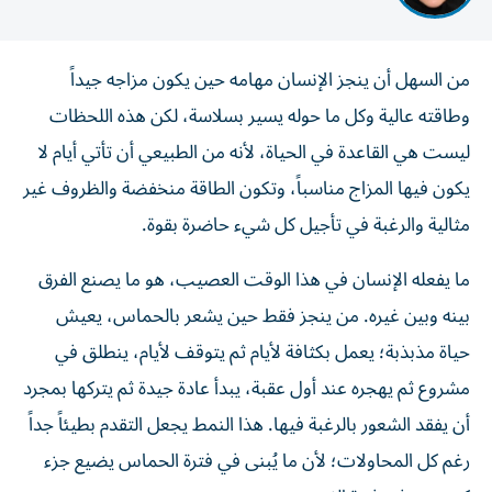
من السهل أن ينجز الإنسان مهامه حين يكون مزاجه جيداً
وطاقته عالية وكل ما حوله يسير بسلاسة، لكن هذه اللحظات
ليست هي القاعدة في الحياة، لأنه من الطبيعي أن تأتي أيام لا
يكون فيها المزاج مناسباً، وتكون الطاقة منخفضة والظروف غير
مثالية والرغبة في تأجيل كل شيء حاضرة بقوة.
ما يفعله الإنسان في هذا الوقت العصيب، هو ما يصنع الفرق
بينه وبين غيره. من ينجز فقط حين يشعر بالحماس، يعيش
حياة مذبذبة؛ يعمل بكثافة لأيام ثم يتوقف لأيام، ينطلق في
مشروع ثم يهجره عند أول عقبة، يبدأ عادة جيدة ثم يتركها بمجرد
أن يفقد الشعور بالرغبة فيها. هذا النمط يجعل التقدم بطيئاً جداً
رغم كل المحاولات؛ لأن ما يُبنى في فترة الحماس يضيع جزء