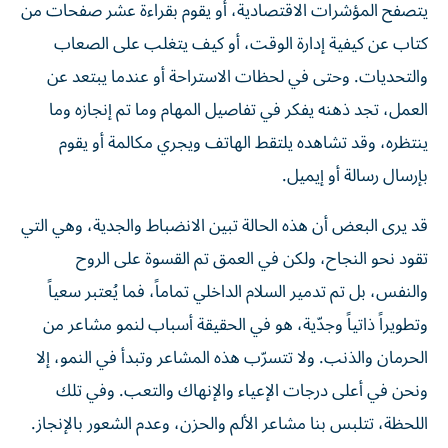
يتصفح المؤشرات الاقتصادية، أو يقوم بقراءة عشر صفحات من
كتاب عن كيفية إدارة الوقت، أو كيف يتغلب على الصعاب
والتحديات. وحتى في لحظات الاستراحة أو عندما يبتعد عن
العمل، تجد ذهنه يفكر في تفاصيل المهام وما تم إنجازه وما
ينتظره، وقد تشاهده يلتقط الهاتف ويجري مكالمة أو يقوم
بإرسال رسالة أو إيميل.
قد يرى البعض أن هذه الحالة تبين الانضباط والجدية، وهي التي
تقود نحو النجاح، ولكن في العمق تم القسوة على الروح
والنفس، بل تم تدمير السلام الداخلي تماماً، فما يُعتبر سعياً
وتطويراً ذاتياً وجدّية، هو في الحقيقة أسباب لنمو مشاعر من
الحرمان والذنب. ولا تتسرّب هذه المشاعر وتبدأ في النمو، إلا
ونحن في أعلى درجات الإعياء والإنهاك والتعب. وفي تلك
اللحظة، تتلبس بنا مشاعر الألم والحزن، وعدم الشعور بالإنجاز.