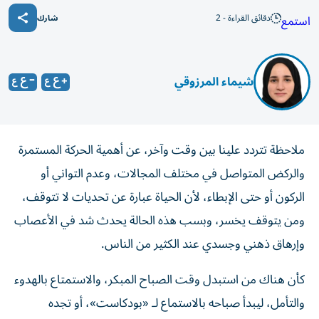
دقائق القراءة - 2
استمع
شارك
شيماء المرزوقي
ملاحظة تتردد علينا بين وقت وآخر، عن أهمية الحركة المستمرة
والركض المتواصل في مختلف المجالات، وعدم التواني أو
الركون أو حتى الإبطاء، لأن الحياة عبارة عن تحديات لا تتوقف،
ومن يتوقف يخسر، وبسب هذه الحالة يحدث شد في الأعصاب
وإرهاق ذهني وجسدي عند الكثير من الناس.
كأن هناك من استبدل وقت الصباح المبكر، والاستمتاع بالهدوء
والتأمل، ليبدأ صباحه بالاستماع لـ «بودكاست»، أو تجده