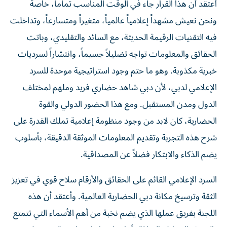
ونحن نعيش مشهداً إعلامياً عالمياً، متغيراً ومتسارعاً، وتداخلت
فيه التقنيات الرقيمة الحديثة، مع السائد والتقليدي، وباتت
الحقائق والمعلومات تواجه تضليلاً جسيماً، وانتشاراً لسرديات
خبرية مكذوبة. وهو ما حتم وجود استراتيجية موحدة للسرد
الإعلامي لدبي، لأن دبي شاهد حضاري فريد وملهم لمختلف
الدول ومدن المستقبل. ومع هذا الحضور الدولي والقوة
الحضارية، كان لابد من وجود منظومة إعلامية تملك القدرة على
شرح هذه التجربة وتقديم المعلومات الموثقة الدقيقة، بأسلوب
يضم الذكاء والابتكار فضلاً عن المصداقية.
السرد الإعلامي القائم على الحقائق والأرقام سلاح قوي في تعزيز
الثقة وترسيخ مكانة دبي الحضارية العالمية. وأعتقد أن هذه
اللجنة بفريق عملها الذي يضم نخبة من أهم الأسماء التي تتمتع
بالخبرة والمهارة والثقافة، أمامها مهام استراتيجية، يقع عليهم