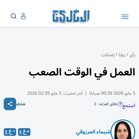
رأي
/
زوايا
/
إضاءات
العمل في الوقت الصعب
5 مايو 2026 00:39 صباحًا
|
آخر تحديث:
5 مايو 02:39 2026
دقائق القراءة - 2
استمع
شارك
شيماء المرزوقي