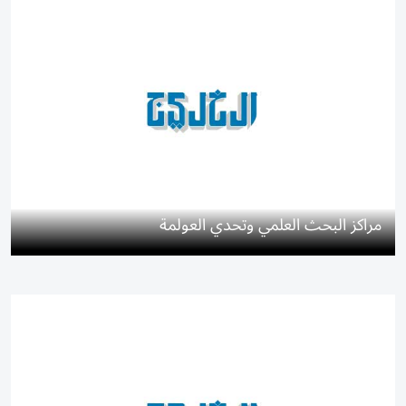
مراكز البحث العلمي وتحدي العولمة