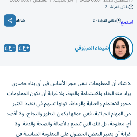
7 أغسطس 2026 00:01 صباحًا
|
آخر تحديث:
7 أغسطس 00:01 2026
دقائق القراءة - 2
دقائق القراءة - 2
استمع
شارك
شيماء المرزوقي
لا شك أن المعلومات تبقى حجر الأساس في أي بناء حضاري
يراد منه البقاء والاستدامة والقوة، ولا غرابة أن تكون المعلومات
محور الاهتمام والعناية والرعاية، كونها تسهم في تنفيذ الكثير
من المهام الحياتية، ففي عمقها يكمن التطور والنجاح، ولا أقصد
أي معلومة، بل تلك التي تتمتع بالأصالة والصحة والدقة. ولا
غرابة أن يعتبر البعض الحصول على المعلومة المناسبة في