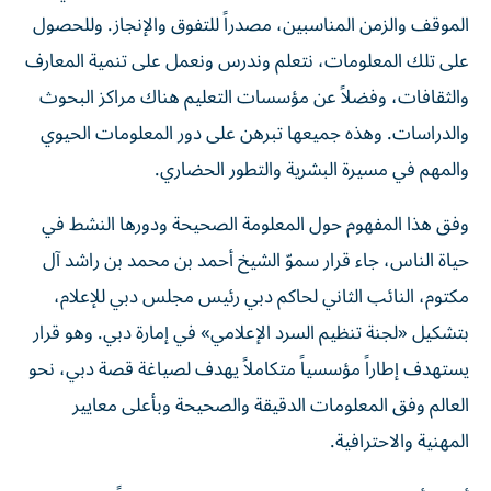
الموقف والزمن المناسبين، مصدراً للتفوق والإنجاز. وللحصول
على تلك المعلومات، نتعلم وندرس ونعمل على تنمية المعارف
والثقافات، وفضلاً عن مؤسسات التعليم هناك مراكز البحوث
والدراسات. وهذه جميعها تبرهن على دور المعلومات الحيوي
والمهم في مسيرة البشرية والتطور الحضاري.
وفق هذا المفهوم حول المعلومة الصحيحة ودورها النشط في
حياة الناس، جاء قرار سموّ الشيخ أحمد بن محمد بن راشد آل
مكتوم، النائب الثاني لحاكم دبي رئيس مجلس دبي للإعلام،
بتشكيل «لجنة تنظيم السرد الإعلامي» في إمارة دبي. وهو قرار
يستهدف إطاراً مؤسسياً متكاملاً يهدف لصياغة قصة دبي، نحو
العالم وفق المعلومات الدقيقة والصحيحة وبأعلى معايير
المهنية والاحترافية.
أعتقد أن هذا القرار جاء في الوقت المناسب تماماً، خاصة