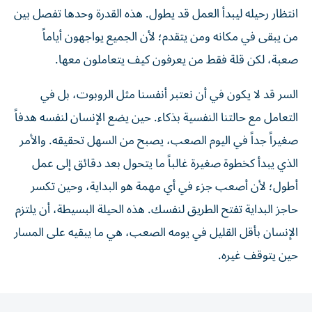
انتظار رحيله ليبدأ العمل قد يطول. هذه القدرة وحدها تفصل بين
من يبقى في مكانه ومن يتقدم؛ لأن الجميع يواجهون أياماً
صعبة، لكن قلة فقط من يعرفون كيف يتعاملون معها.
السر قد لا يكون في أن نعتبر أنفسنا مثل الروبوت، بل في
التعامل مع حالتنا النفسية بذكاء. حين يضع الإنسان لنفسه هدفاً
صغيراً جداً في اليوم الصعب، يصبح من السهل تحقيقه. والأمر
الذي يبدأ كخطوة صغيرة غالباً ما يتحول بعد دقائق إلى عمل
أطول؛ لأن أصعب جزء في أي مهمة هو البداية، وحين تكسر
حاجز البداية تفتح الطريق لنفسك. هذه الحيلة البسيطة، أن يلتزم
الإنسان بأقل القليل في يومه الصعب، هي ما يبقيه على المسار
حين يتوقف غيره.