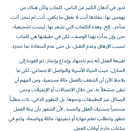
تدور في أذهان الكثير من الناس، كلمات وكأن هناك من
يهمس بها، مفادها أنت لا تفعل ما يكفي، أنت لم تنجز، أنت
متأخر...إلخ. وهذه الكلمات التي نشعر بها، ليست تشجيعية،
حتى وإن بدأت بهذا الوصف، لكن في حقيقتها هي كلمات
تسبب الإرهاق وعدم التقبل، بل حتى عدم السعادة بما ننجزه.
طبيعة العمل أنه يتم باجتهاد وإبداع وإنجاز، ثم العودة إلى
المنازل، حيث الحياة الأسرية والتواصل الاجتماعي، لكن ما
يلاحظ الآن أن الشغف بالعمل حالة مستمرة، ومن المهم أن
تبقى منشغلاً به، من خلال الاتصالات أو الإيميلات وحتى
الرسائل عبر التطبيقات ونحوها. بل التطوير الذاتي، بات مطلباً
مستمراً يستنزف العقل والجسد، لأن الشعور بأن بيئة العمل
تتطور وتتطلب تعلم مهارة أو تنميتها، ماثلة وواضحة، وتتم في
ساعات خارج أوقات العمل.