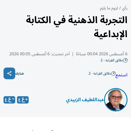
رأي
/
لزوم ما يلزم
التجربة الذهنية في الكتابة
الإبداعية
6 أغسطس 2026 00:04 صباحًا
|
آخر تحديث:
6 أغسطس 00:05 2026
دقائق القراءة - 2
دقائق القراءة - 2
استمع
شارك
عبداللطيف الزبيدي
هل وقعتِ عزيزتي الموهبة الواعدة، مرّةً في وهم أنك صرتِ