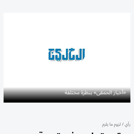
«أخبار الحمقى» بنظرة مختلفة
رأي
/
لزوم ما يلزم