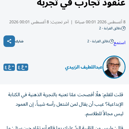
عنقود تجارب في تجربة
8 أغسطس 2026 00:01 صباحًا
|
آخر تحديث:
8 أغسطس 00:01 2026
دقائق القراءة - 2
دقائق القراءة - 2
استمع
شارك
عبداللطيف الزبيدي
قلت للقلم: هلّا أفصحت عمّا تعنيه بالتجربة الذهنية في الكتابة
الإبداعية؟ عيب أن يقال لمن اشتعل رأسه شيباً، إن العمود
ليس مجالاً للطلاسم.
قال: وليس من الطّيبة الردّ عليك بما قاله أبو تمّام حين سئل: ما