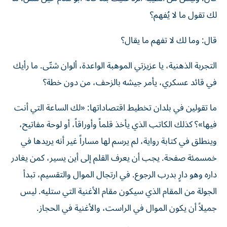
لك تقول ما لا يُفهم؟
قال: وما لك لا تفهم ما يقال؟
التجربة الذهنية، يا عزيزتي الموهبة الواعدة، ألوان شتّى. ما رأيك
في قائد عسكري، يأمر جيشه بالزحف، من دون خطة؟
ما تقولين في بلدان تخطيط اقتصاداتها: «لك الساعة التي أنت
فيها»؟ كذلك الكاتب الذي يأخذ قلماً وأوراقاً، أو لوحة مفاتيح،
وينطلق في كتابة رواية، لم يرسم لها مساراً غير أنه يريدها في
خمسمئة صفحة. يجب أن يعرف القلم إلى أين يسير، كمن يغادر
داره وهو دارٍ بدرب الرجوع. في ارتجال الموال والتقسيم، تبدأ
الجولة من المقام الذي سيكون مقام الأغنية التي ستليه. ليس
جميلاً أن يكون الموال في الراست، والأغنية في الحجاز.