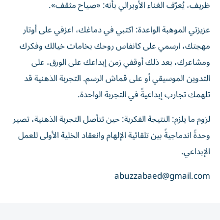
ظريف، يُعرّف الغناء الأوبرالي بأنه: «صياح مثقف».
عزيزتي الموهبة الواعدة: اكتبي في دماغك، اعزفي على أوتار
مهجتك، ارسمي على كانفاس روحك بخامات خيالك وفكرك
ومشاعرك، بعد ذلك أوقفي زمن إبداعك على الورق، على
التدوين الموسيقي أو على قماش الرسم. التجربة الذهنية قد
تلهمك تجارب إبداعيةً في التجربة الواحدة.
لزوم ما يلزم: النتيجة الفكرية: حين تتأصل التجربة الذهنية، تصير
وحدةً اندماجيةً بين تلقائية الإلهام وانعقاد الخلية الأولى للعمل
الإبداعي.
abuzzabaed@gmail.com