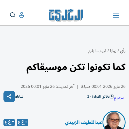
رأي
/
زوايا
/
لزوم ما يلزم
كما تكونوا تكن موسيقاكم
26 مايو 2026 00:01 صباحًا
|
آخر تحديث:
26 مايو 00:01 2026
دقائق القراءة - 2
استمع
شارك
عبداللطيف الزبيدي