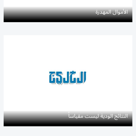
الأموال المهدرة
النتائج الودية ليست مقياساً