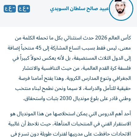
عبيد صالح سلطان السويدي
كأس العالم 2026 حدث استثنائي بكل ما تحمله الكلمة من
معنى، ليس فقط بسبب اتساع المشاركة إلى 45 منتخباً إضافة
إلى الدول الثلاث المستضيفة، بل لأنه يعكس تحولاً كبيراً في
فلسفة كرة القدم العالمية، من حيث التنافسية والانتشار
الجغرافي وتنوع المدارس الكروية. وهذا يفتح أمامنا فرصة
حقيقية للتأمل والدراسة، لا سيما ونحن نطمح لبناء منتخب
وطني قادر على بلوغ مونديال 2030 بثبات واستحقاق.
أحد أهم الدروس التي يمكن استخلاصها من هذا المونديال هو
الاستقرار الفني في المنتخبات المتأهلة، حيث نلاحظ أن غالبية
الاتحادات حافظت على مدربيها لفترات طويلة دون تسرع في