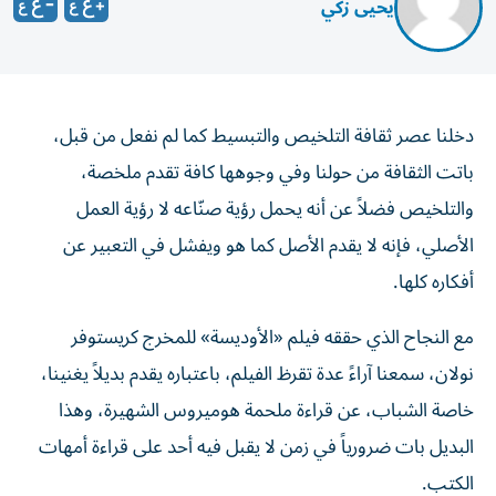
يحيى زكي
دخلنا عصر ثقافة التلخيص والتبسيط كما لم نفعل من قبل،
باتت الثقافة من حولنا وفي وجوهها كافة تقدم ملخصة،
والتلخيص فضلاً عن أنه يحمل رؤية صنّاعه لا رؤية العمل
الأصلي، فإنه لا يقدم الأصل كما هو ويفشل في التعبير عن
أفكاره كلها.
مع النجاح الذي حققه فيلم «الأوديسة» للمخرج كريستوفر
نولان، سمعنا آراءً عدة تقرظ الفيلم، باعتباره يقدم بديلاً يغنينا،
خاصة الشباب، عن قراءة ملحمة هوميروس الشهيرة، وهذا
البديل بات ضرورياً في زمن لا يقبل فيه أحد على قراءة أمهات
الكتب.