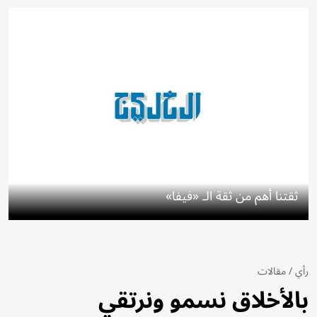
ثقتنا أهم من ثقة الـ «فيفا»
رأي
/
مقالات
بالأخلاق نسمو ونرتقي