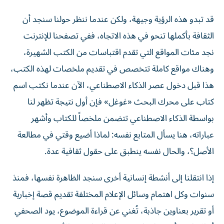
قد تبدو هذه الرؤية وجيهة، ولكن عندما ننظر حولنا سنجد أن
الثقافة بأكملها تنحو في هذه الاتجاه، ففي تصفحنا للإنترنت
نجد مئات المواقع التي تقدم اقتباسات من الكتب الشهيرة،
وهناك مواقع كاملة تتخصص في تقديم ملخصات لهذه الكتب،
هذا قبل دخول عصر الذكاء الاصطناعي، الآن عندما نكتب اسم
كتاب على محرك البحث «غوغل» فإن أول نتيجة تظهر لنا
بواسطة الذكاء الاصطناعي تتضمن ملخصاً للكتاب وأشهر
عباراته، هنا يسأل المتابع نفسه: لماذا أضيع وقتي في مطالعة
الأصل؟، والحال نفسه ينطبق على حقول ثقافية عدة.
إذا انتقلنا إلى أنشطة إنسانية أخرى سنجد الظاهرة نفسها، فمنذ
سنوات وكل اهتمام وسائل الإعلام المختلفة تقديم قصة إخبارية
أو تقرير بعناوين جاذبة، تُغني عن قراءة الموضوع، يود الصحفي
أو الإعلامي أن يقول كل شيء في العناوين، والأمور تتعرض