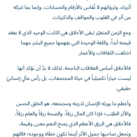
أثرياء، وثرواتهم لا تُقاس بالأرقام والحسابات، وإنما بما تتركه
من أثر في القلوب والمواقف والذكريات.
ومع الزمن المتغيّر تبقى الأخلاق هي الثابت الوحيد الذي لا يفقد
قيمته أبداً، واللغة الوحيدة التي يفهمها جميع البشر مهما
اختلفت الثقافات والأعمار.
فالأخلاق أساس العلاقات الناجحة، لذلك لا بدّ أن نؤكد أنها
ليست خياراً تكميلياً في حياة المجتمعات، بل رأس مالٍ إنسانيّ
حقيقي.
وأعظم ما يورثه الإنسان لذريته ومجتمعه، هو الخلق الحسن
والأثر الطيّب؛ فإذا كان المال رزقاً، والصحة رزقاً والعلم رزقاً،
فالأخلاق هي الرزق الأعظم الذي يمنح النعم معنى وقيمة،
وتجعل صاحبها جميل الأثر أينما تكون خطاه ووجوده؛ فاللهم