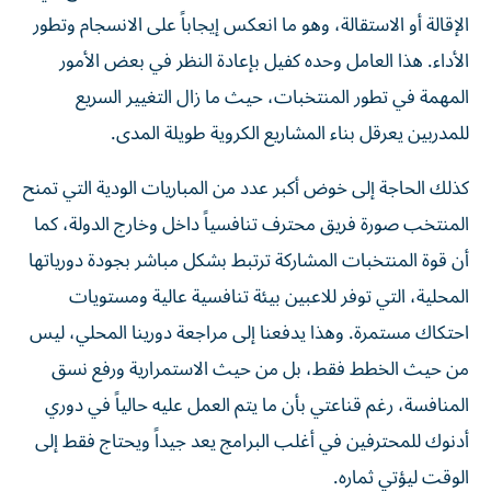
الإقالة أو الاستقالة، وهو ما انعكس إيجاباً على الانسجام وتطور
الأداء. هذا العامل وحده كفيل بإعادة النظر في بعض الأمور
المهمة في تطور المنتخبات، حيث ما زال التغيير السريع
للمدربين يعرقل بناء المشاريع الكروية طويلة المدى.
كذلك الحاجة إلى خوض أكبر عدد من المباريات الودية التي تمنح
المنتخب صورة فريق محترف تنافسياً داخل وخارج الدولة، كما
أن قوة المنتخبات المشاركة ترتبط بشكل مباشر بجودة دورياتها
المحلية، التي توفر للاعبين بيئة تنافسية عالية ومستويات
احتكاك مستمرة. وهذا يدفعنا إلى مراجعة دورينا المحلي، ليس
من حيث الخطط فقط، بل من حيث الاستمرارية ورفع نسق
المنافسة، رغم قناعتي بأن ما يتم العمل عليه حالياً في دوري
أدنوك للمحترفين في أغلب البرامج يعد جيداً ويحتاج فقط إلى
الوقت ليؤتي ثماره.