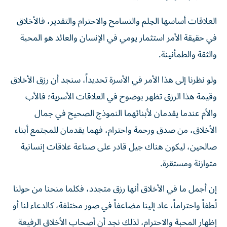
العلاقات أساسها الحِلم والتسامح والاحترام والتقدير، فالأخلاق
في حقيقة الأمر استثمار يومي في الإنسان والعائد هو المحبة
والثقة والطمأنينة.
ولو نظرنا إلى هذا الأمر في الأسرة تحديداً، سنجد أن رزق الأخلاق
وقيمة هذا الرزق تظهر بوضوح في العلاقات الأسرية؛ فالأب
والأم عندما يقدمان لأبنائهما النموذج الصحيح في جمال
الأخلاق، من صدق ورحمة واحترام، فهما يقدمان للمجتمع أبناء
صالحين، ليكون هناك جيل قادر على صناعة علاقات إنسانية
متوازنة ومستقرة.
إن أجمل ما في الأخلاق أنها رزق متجدد، فكلما منحنا من حولنا
لُطفاً واحتراماً، عاد إلينا مضاعفاً في صور مختلفة، كالدعاء لنا أو
إظهار المحبة والاحترام، لذلك نجد أن أصحاب الأخلاق الرفيعة