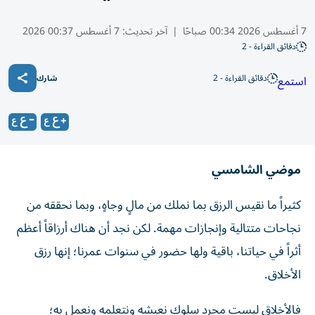
7 أغسطس 2026 00:34 صباحًا
|
آخر تحديث:
7 أغسطس 00:37 2026
دقائق القراءة - 2
دقائق القراءة - 2
استمع
شارك
موضي الشامسي
كثيراً ما نقيس الرزق بما نملك من مالٍ وجاهٍ، وبما نحققه من
نجاحات متتالية وإنجازات مهمة. لكن نجد أن هناك أرزاقاً أعظم
أثراً في حياتنا، باقية ولها حضور في سنوات عمرنا؛ إنها رزق
الأخلاق.
فالأخلاق ليست مجرد سلوك نعيشه ونتعلمه ونعمل به؛