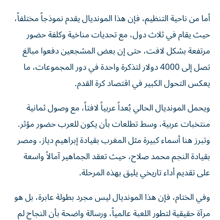
أما من ناحية التنظيم، فإن هذا المونديال يقدم نموذجاً مختلفاً،
حيث يقام في ثلاث دول، مع تحديات مناخية وكلفة حضور
مرتفعة بشكل لافت، حتى إن بعض المشجعين دفعوا مبالغ
تصل إلى 4000 دولار لتذكرة واحدة في دور المجموعات، ما
يعكس التحول الكبير في اقتصاد كرة القدم.
ويحمل المونديال الحالي بُعداً عربياً لافتاً، مع وصول ثمانية
منتخبات عربية، وسط تطلعات بأن يكون للعرب حضور مؤثر.
وتبرز هنا أسماء كبيرة مثل المغرب بقيادة إبراهيم دياز، ومصر
بقيادة النجم محمد صلاح، حيث تعقد الجماهير آمالاً واسعة
على تقديم أداء تاريخي يليق بهذه المرحلة.
وفي الختام، فإن هذا المونديال ليس مجرد بطولة عابرة، بل هو
مرآة حقيقية لتطور اللعبة عالمياً، ورسالة واضحة بأن النجاح لم