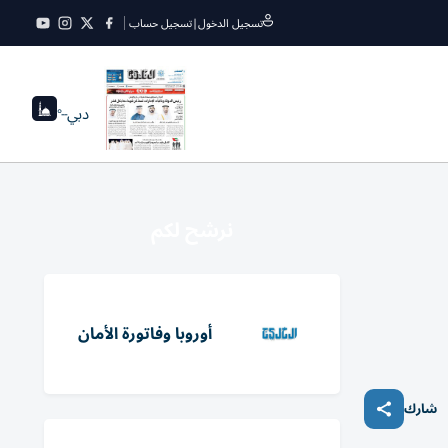
تسجيل الدخول
|
تسجيل حساب
دبي
--°
نرشح لكم
أوروبا وفاتورة الأمان
شارك