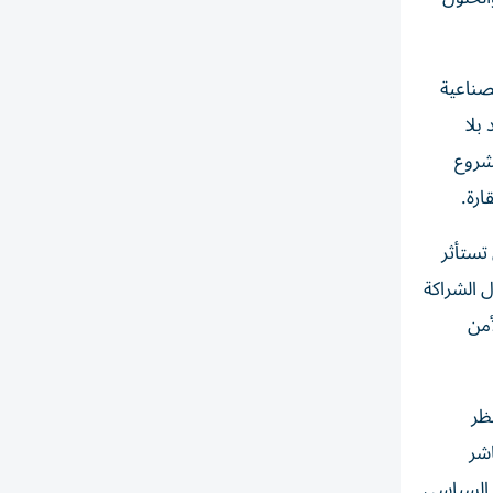
صناعية
بلا
شروع
ارة.
تستأثر
ل الشراكة
أمن
ظر
اشر
ر السياسي