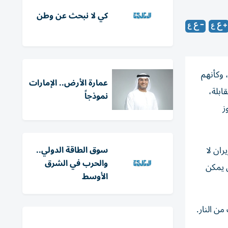
كي لا نبحث عن وطن
 وكأنهم
عمارة الأرض.. الإمارات
ابلة،
نموذجاً
ز
ران لا
سوق الطاقة الدولي..
والحرب في الشرق
 يمكن
الأوسط
من النار.