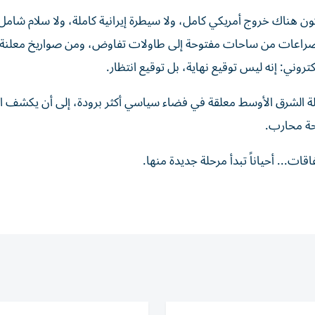
ون هناك خروج أمريكي كامل، ولا سيطرة إيرانية كاملة، ولا سلام شامل،
الصراعات من ساحات مفتوحة إلى طاولات تفاوض، ومن صواريخ معلنة 
روني: إنه ليس توقيع نهاية، بل توقيع انتظار.
سئلة الشرق الأوسط معلقة في فضاء سياسي أكثر برودة، إلى أن يكشف ا
حة محارب.
قات... أحياناً تبدأ مرحلة جديدة منها.