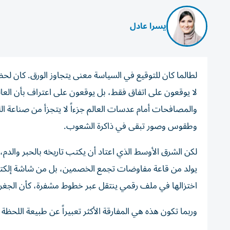
يسرا عادل
لطالما كان للتوقيع في السياسة معنى يتجاوز الورق. كان لحظة
لا يوقعون على اتفاق فقط، بل يوقعون على اعتراف بأن العالم
والمصافحات أمام عدسات العالم جزءاً لا يتجزأ من صناعة ا
وطقوس وصور تبقى في ذاكرة الشعوب.
لكن الشرق الأوسط الذي اعتاد أن يكتب تاريخه بالحبر والدم
يولد من قاعة مفاوضات تجمع الخصمين، بل من شاشة إلكتر
اختزالها في ملف رقمي ينتقل عبر خطوط مشفرة، كأن الجغر
وربما تكون هذه هي المفارقة الأكثر تعبيراً عن طبيعة اللحظة ن