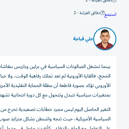
دقائق القراءة - 2
دقائق القراءة - 2
استمع
علي قباجة
بينما تنشغل الصالونات السياسية في برلين وباريس بنقاشا
الحجج، فالقارة الأوروبية لم تعد تملك رفاهية الوقت، ولا خيا
الأوروبي تؤكد بصورة قاطعة أن مظلة الحماية التقليدية الأمري
بمتغيرات سياسية تتبدل وتتحول مع كل دورة انتخابية تشه
التغير الحاصل اليوم ليس مجرد خطابات تصعيدية تخرج من ا
السياسية الأمريكية، حيث تتجه واشنطن بشكل متزايد صوب إدا
على التعامل مع الملف الدفاعي كأنه بند مؤجل في جدول أعمال