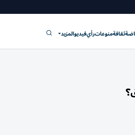
اضة
ثقافة
منوعات
رأي
فيديو
المزيد
ق؟