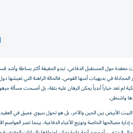
ت معقدة حول المستقبل الدفاعي، تبدو الحقيقة أكثر بساطة وأشد قس
ر المجادلة في بديهيات أمنها القومي، فالحالة الراهنة التي تعيشها دول 
كية لم تعد خياراً أبدياً يمكن الرهان عليه بثقة، بل أصبحت مسألة مرهو
دها واشنطن.
لبيت الأبيض بين الحين والآخر، بل هو تحول بنيوي عميق في العقيدة
رة مصالحها الخاصة وتوزيع الأعباء الدفاعية، بينما تصر العواصم الأ
 لا ينتهي، أو مجرد أزمة عابرة يمكن احتواؤها بالبيانات المقتضبة و