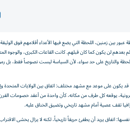
 عبور بين زمنين، اللحظة التي يضع فيها الأعداء أقلامهم فوق الوثيقة،
 بعدهم لن يكون كما كان قبلهم. كانت القاعات الكبرى، والوجوه المتق
للحظة والتاريخ على حد سواء، لأن السياسة ليست نصوصاً فقط، بل رمو
، قد يكون على موعد مع مشهد مختلف: اتفاق بين الولايات المتحدة وإي
ونية، يوقعه كل طرف من مكانه، كأن واحدة من أعقد خصومات القرن
افيا تقف عصية أمام مشهد تاريخي وتضيق الخناق عليه.
فسها: اتفاق يريد أن يطفئ حريقاً تاريخياً، لكنه لا يزال يخشى الاقتراب 