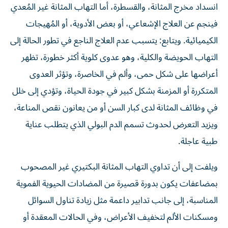
انسداد مخرج المثانة، والقسطرة، أما التهاب المثانة غير المُعدي
فينجم عن العلاج الإشعاعي، أو بعض الأدوية، أو المُهيجات
الكيميائية. ويتابع: يتسبب عدم العلاج الناجع في تطور الحالة إلى
التهاب الحويضة والكلية، وهو عدوى كلوية أكثر خطورة، تظهر
أعراضها على شكل حمى، وألم في الخاصرة، وتؤثر العدوى
المتكررة أو المزمنة بشكل كبير في جودة الحياة، وتؤدي إلى خلل
في وظائف المثانة لدى كبار السن أو من يعانون نقص المناعة،
ويزيد التعرض لحدوث تسمم الدم البولي الذي يتطلب عناية
طبية عاجلة.
ويلفت إلى أن تداوي التهاب المثانة البكتيري غير المصحوب
بمضاعفات يكون بدورة قصيرة من المضادات الحيوية الفموية
المناسبة، إلى جانب تدابير داعمة مثل زيادة تناول السوائل
ومسكنات الألم لتخفيف الأعراض، وفي الحالات المعقدة أو