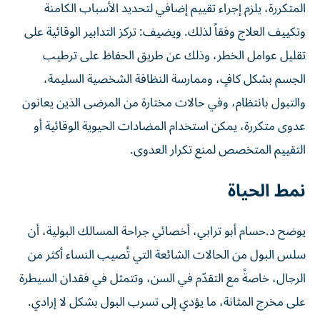
المتكررة، يلزم إجراء تقييم إضافي لتحديد الأسباب الكامنة
وتكييف العلاج وفقاً لذلك. ويضيف: تركز التدابير الوقائية على
تقليل عوامل الخطر، وذلك عن طريق الحفاظ على ترطيب
الجسم بشكل كافٍ، وممارسة النظافة الشخصية السليمة،
والتبول بانتظام، وفي حالات مختارة من المرضى الذين يعانون
عدوى متكررة، يمكن استخدام المضادات الحيوية الوقائية أو
التقييم المتخصص لمنع تكرار العدوى.
نمط الحياة
يوضح د.حسام أبو ترابي، أخصائي جراحة المسالك البولية، أن
سلس البول من الحالات الشائعة التي تُصيب النساء أكثر من
الرجال، خاصةً مع التقدّم في السن، وتتمثل في فقدان السيطرة
على مخرج المثانة، ما يؤدي إلى تسرب البول بشكل لا إرادي.