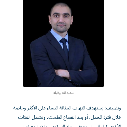
د.عبدالله بوقيله
ويضيف: يستهدف التهاب المثانة النساء على الأكثر وخاصة
خلال فترة الحمل، أو بعد انقطاع الطمث، وتشمل الفئات
الأخرى كبار السن، ومرضى داء السكري، والذين يعانون