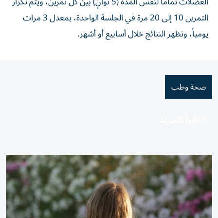
العضلات تماماً لنفس المدة (5 ثوانٍ) بين كل تمرين، ويتم تكرار
التمرين 10 إلى 20 مرة في الجلسة الواحدة، بمعدل 3 مرات
يومياً، وتظهر النتائج خلال أسابيع أو أشهر.
صحة وطب
اقرأ المزيد