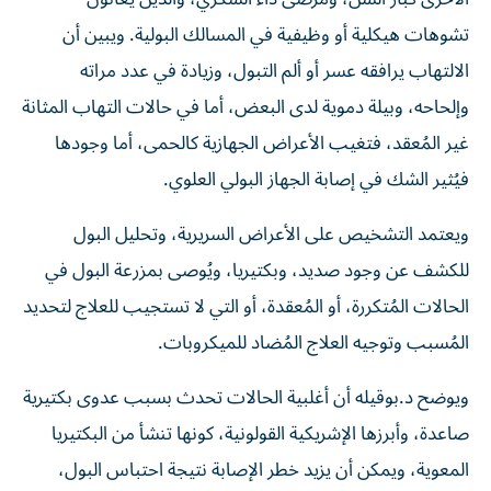
تشوهات هيكلية أو وظيفية في المسالك البولية. ويبين أن
الالتهاب يرافقه عسر أو ألم التبول، وزيادة في عدد مراته
وإلحاحه، وبيلة دموية لدى البعض، أما في حالات التهاب المثانة
غير المُعقد، فتغيب الأعراض الجهازية كالحمى، أما وجودها
فيُثير الشك في إصابة الجهاز البولي العلوي.
ويعتمد التشخيص على الأعراض السريرية، وتحليل البول
للكشف عن وجود صديد، وبكتيريا، ويُوصى بمزرعة البول في
الحالات المُتكررة، أو المُعقدة، أو التي لا تستجيب للعلاج لتحديد
المُسبب وتوجيه العلاج المُضاد للميكروبات.
ويوضح د.بوقيله أن أغلبية الحالات تحدث بسبب عدوى بكتيرية
صاعدة، وأبرزها الإشريكية القولونية، كونها تنشأ من البكتيريا
المعوية، ويمكن أن يزيد خطر الإصابة نتيجة احتباس البول،