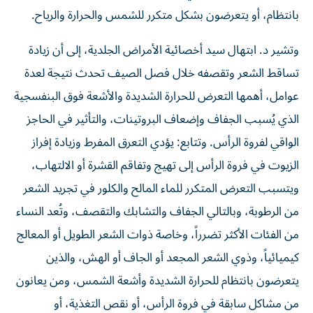
بانتظام، أو يتعرضون بشكل متكرر للشمس والحرارة والرياح.
وتشير د. ابتهال سيد أخصائية الأمراض الجلدية، إلى أن زيادة
تساقط الشعر وتقصفه خلال فصل الصيف تحدث نتيجة لعدة
عوامل، أهمها التعرض للحرارة الشديدة والأشعة فوق البنفسجية
الذي يُسبب الجفاف وإضعاف البروتينات، والتأثير في الحاجز
الواقي لفروة الرأس. وتتابع: يؤدي التعرق المفرط وزيادة إفراز
الزيوت في فروة الرأس إلى تهيج وتفاقم القشرة أو الالتهاب،
ويتسبب التعرض المتكرر للماء المالح والكلور في تجريد الشعر
من الرطوبة، وبالتالي الجفاف والتشابك والتقصف، وتُعد النساء
من الفئات الأكثر تضرراً، وخاصة ذوات الشعر الطويل أو المعالج
كيميائياً، وذوي الشعر المجعد أو الجاف أو الهش، والذين
يتعرضون بانتظام للحرارة الشديدة وأشعة الشمس، ومن يعانون
من مشاكل سابقة في فروة الرأس، أو نقص التغذية، أو