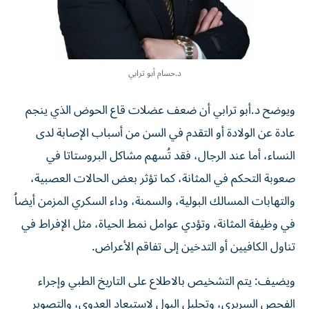
د.حسام أبو ترابي
ويوضح د.أبو ترابي أن ضعف عضلات قاع الحوض الذي ينجم
عادة عن الولادة أو التقدم في السن من أسباب الإصابة لدى
النساء، أما عند الرجال، فقد تُسهم مشاكل البروستاتا في
صعوبة التحكم في المثانة، كما تؤثر بعض الحالات العصبية،
والتهابات المسالك البولية، والسمنة، وداء السكري المزمن أيضاُ
في وظيفة المثانة، وتؤدي عوامل نمط الحياة، مثل الإفراط في
تناول الكافيين أو التدخين إلى تفاقم الأعراض.
ويضيف: يتم التشخيص بالاطلاع على التاريخ الطبي وإجراء
الفحص السريري، وتحليل البول لاستبعاد العدوى، والتصوير