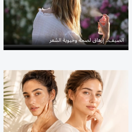
الصيف.. إرهاق لصحة وحيوية الشعر