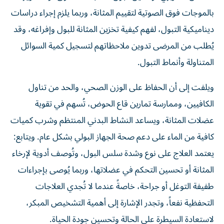
بالموجات فوق الصوتية لتقييم المثانة، وربما يلزم إجراء دراسات
ديناميكية التبول، لفهم كيفية تخزين المثانة للبول وإفراغه، وقد
يُطلب من المرضى تدوين ملاحظاتهم لتسجيل كمية السوائل
المتناولة وأنماط التبول.
ويلفت إلى أن الحفاظ على الوزن الصحي، والحد من تناول
الكافيين، وممارسة تمارين قاع الحوض، تُسهم في تقوية
عضلات المثانة، ويساعد النشاط البدني المنتظم وشرب كميات
كافية من الماء على دعم صحة الجهاز البولي بشكل عام. ويتابع:
يعتمد العلاج على نوع وشدة سلس البول، وتُوصف أدوية لإرخاء
المثانة أو تحسين التحكم في عضلاتها، وربما يُوصى بإجراءات
طفيفة التوغل أو جراحة، خاصةً عندما لا تُجدي العلاجات
التحفظية نفعاً، وتجدر الإشارة إلى أهمية التشخيص المبكر،
لاستعادة السيطرة على الحالة وتحسين جودة الحياة.