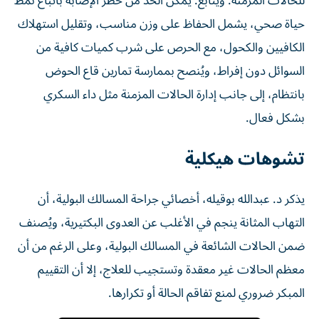
للحالات المزمنة. ويتابع: يمكن الحد من خطر الإصابة باتباع نمط
حياة صحي، يشمل الحفاظ على وزن مناسب، وتقليل استهلاك
الكافيين والكحول، مع الحرص على شرب كميات كافية من
السوائل دون إفراط، ويُنصح بممارسة تمارين قاع الحوض
بانتظام، إلى جانب إدارة الحالات المزمنة مثل داء السكري
بشكل فعال.
تشوهات هيكلية
يذكر د. عبدالله بوقيله، أخصائي جراحة المسالك البولية، أن
التهاب المثانة ينجم في الأغلب عن العدوى البكتيرية، ويُصنف
ضمن الحالات الشائعة في المسالك البولية، وعلى الرغم من أن
معظم الحالات غير معقدة وتستجيب للعلاج، إلا أن التقييم
المبكر ضروري لمنع تفاقم الحالة أو تكرارها.