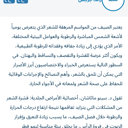
يعتبر الصيف من المواسم المرهقة للشعر الذي يتعرض يومياً
لأشعة الشمس المباشرة والرطوبة والعوامل البيئية المختلفة،
الأمر الذي يؤدي إلى زيادة جفافه وفقدانه للرطوبة الطبيعية،
ويكون أكثر عرضة للقشرة والتقصف والتساقط والبهتان. في
السطور التالية يستعرض الخبراء والاختصاصيون أبرز الأضرار
التي يمكن أن تلحق بالشعر، وأهم النصائح والإجراءات الوقائية
للحفاظ على صحة الشعر ولمعانه في الأجواء الحارة.
تقول د. سينو ماثاشان، أخصائية الأمراض الجلدية: قشرة الشعر
من المشكلات التي يتزايد تفاقمها نتيجة ارتفاع درجات الحرارة
والرطوبة خلال فصل الصيف، ما يسبب زيادة التعرق وإفراز
الزيوت في فروة الرأس، ما يخلق بيئة مناسبة لنمو فطر