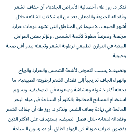
تذكر د. روز طه، أخصائية الأمراض الجلدية، أن جفاف الشعر
وفقدانه للحيوية واللمعان يعد من المشكلات الشائعة خلال
أشهر الصيف، لا سيما في المناطق التي تشهد درجات حرارة
مرتفعة وتعرضاً مطولاً لأشعة الشمس، وتؤثر بعض العوامل
البيئية في التوازن الطبيعي لرطوبة الشعر وتجعله يبدو أقل صحة
وحيوية.
وتضيف: يسبب التعرض لأشعة الشمس والحرارة والرياح
والهواء الجاف تدريجياً إلى فقدان الشعر لرطوبته الطبيعية، ما
يجعله أكثر خشونة وهشاشة وصعوبة في التصفيف، ويسهم
استخدام المسابح المعالجة بالكلور أو السباحة في مياه البحر
المالحة في زيادة جفاف الشعر. وتذكر د. روز طه أن جفاف الشعر
وفقدانه لمعانه خلال فصل الصيف، يستهدف على الأكثر الذين
يقضون فترات طويلة في الهواء الطلق، أو يمارسون السباحة