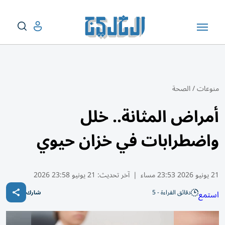
منوعات
/
الصحة
أمراض المثانة.. خلل
واضطرابات في خزان حيوي
21 يونيو 2026 23:53 مساء
|
آخر تحديث:
21 يونيو 23:58 2026
دقائق القراءة - 5
استمع
شارك