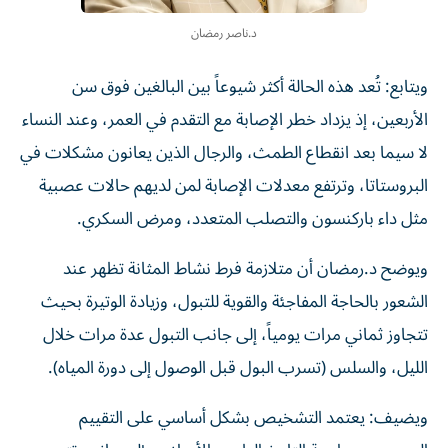
د.ناصر رمضان
ويتابع: تُعد هذه الحالة أكثر شيوعاً بين البالغين فوق سن
الأربعين، إذ يزداد خطر الإصابة مع التقدم في العمر، وعند النساء
لا سيما بعد انقطاع الطمث، والرجال الذين يعانون مشكلات في
البروستاتا، وترتفع معدلات الإصابة لمن لديهم حالات عصبية
مثل داء باركنسون والتصلب المتعدد، ومرض السكري.
ويوضح د.رمضان أن متلازمة فرط نشاط المثانة تظهر عند
الشعور بالحاجة المفاجئة والقوية للتبول، وزيادة الوتيرة بحيث
تتجاوز ثماني مرات يومياً، إلى جانب التبول عدة مرات خلال
الليل، والسلس (تسرب البول قبل الوصول إلى دورة المياه).
ويضيف: يعتمد التشخيص بشكل أساسي على التقييم