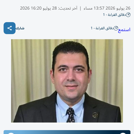
26 يوليو 2026 13:57 مساء
|
آخر تحديث:
28 يوليو 16:20 2026
دقائق القراءة - 1
دقائق القراءة - 1
استمع
شارك