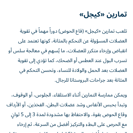
تمارين «كيجل»
تلعب تمارين «كيجل» (قاع الحوض) دوراً مهماً في تقوية
العضلات المسؤولة عن التحكم بالمثانة، كونها تعتمد على
انقباض وإرخاء متكرر للعضلات، ما يُسهم في معالجة سلس أو
تسرب البول عند العطس أو الضحك، كما تؤدي إلى تقوية
العضلات بعد الحمل والولادة للنساء، وتحسن التحكم في
المثانة بعد جراحات البروستاتا للرجال.
ويمكن ممارسة التمارين أثناء الاستلقاء، الجلوس، أو الوقوف،
وتبدأ بحبس الأنفاس وشد عضلات البطن، الفخذين، أو الأرداف
وقاع الحوض بقوة، والاحتفاظ بها مشدودة لمدة 3 إلى 5 ثوانٍ
مع الحرص على البطء والتركيز أفضل من السرعة، ثم إرخاء