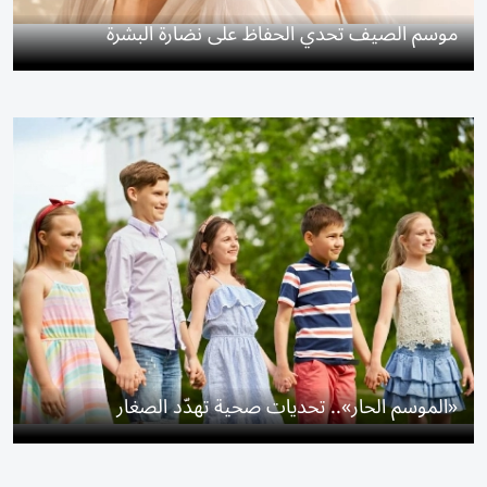
موسم الصيف تحدي الحفاظ على نضارة البشرة
«الموسم الحار».. تحديات صحية تهدّد الصغار