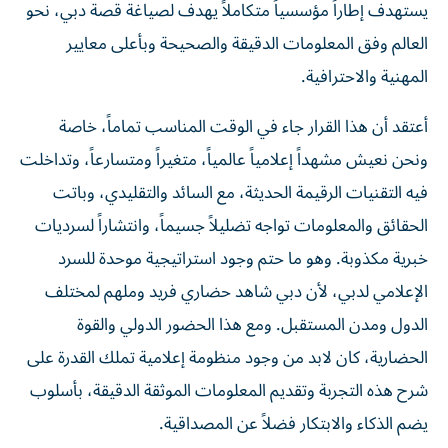
يستهدف إطاراً مؤسسياً متكاملاً يهدف لصياغة قصة دبي، نحو
العالم وفق المعلومات الدقيقة والصحيحة وبأعلى معايير
المهنية والاحترافية.
أعتقد أن هذا القرار جاء في الوقت المناسب تماماً، خاصة
ونحن نعيش مشهداً إعلامياً عالمياً، متغيراً ومتسارعاً، وتداخلت
فيه التقنيات الرقيمة الحديثة، مع السائد والتقليدي، وباتت
الحقائق والمعلومات تواجه تضليلاً جسيماً، وانتشاراً لسرديات
خبرية مكذوبة. وهو ما حتم وجود استراتيجية موحدة للسرد
الإعلامي لدبي، لأن دبي شاهد حضاري فريد وملهم لمختلف
الدول ومدن المستقبل. ومع هذا الحضور الدولي والقوة
الحضارية، كان لابد من وجود منظومة إعلامية تملك القدرة على
شرح هذه التجربة وتقديم المعلومات الموثقة الدقيقة، بأسلوب
يضم الذكاء والابتكار فضلاً عن المصداقية.