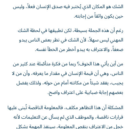
الشك هو المكان الذي يُختبر فيه صدق الإنسان فعلاً، وليس
حين يكون واثقاً من إجابته.
رغم أن هذه الجملة بسيطة، لكن تطبيقها في لحظة الشك
المهني ليس سهلاً، لأن الشك في نظر بعض الناس يبدو
ضعفاً، والاعتراف به يبدو أخطر من الخطأ نفسه.
من أين يأتي هذا الخوف؟ ربما من فكرة متأصّلة عند كثير من
الناس، وهي أن قيمة الإنسان في مقدار ما يعرفه، وأن من لا
يجيب، يفقد شيئاً من مكانته أمام من حوله، ولذلك يفضل
بعضهم إجابة ضبابية على اعتراف واضح.
المشكلة أن هذا التظاهر مكلف، فالمعلومة الناقصة تُبنى عليها
قرارات ناقصة، والموظف الذي لم يسأل عن التعليمات لأنه
خجل من الاعتراف بنقص المعلومة، سينفذ المهمة بشكل