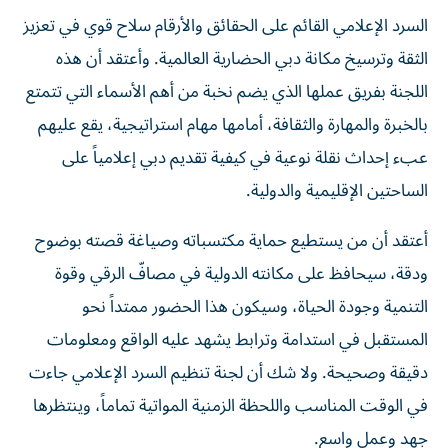
السرد الإعلامي القائم على الحقائق والأرقام سلاح قوي في تعزيز
الثقة وترسيخ مكانة دبي الحضارية العالمية. وأعتقد أن هذه
اللجنة بفريق عملها الذي يضم نخبة من أهم الأسماء التي تتمتع
بالخبرة والمهارة والثقافة، أمامها مهام استراتيجية، يقع عليهم
عبء إحداث نقلة نوعية في كيفية تقديم دبي إعلامياً على
الساحتين الإقليمية والدولية.
أعتقد أن من يستطيع حماية مكتسباته وصياغة قصته بوضوح
ودقة، سيحافظ على مكانته الدولية في مصافّ الرقي وقوة
التنمية وجودة الحياة، وسيكون هذا الحضور ممتداً نحو
المستقبل في استدامة وترابط يشهد عليه الواقع ومعلومات
دقيقة وصحيحة. ولا شك أن لجنة تنظيم السرد الإعلامي جاءت
في الوقت المناسب واللحظة الزمنية المواتية تماماً، وينتظرها
جهد وعمل واسع.