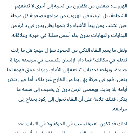
الهروب؛ فبعض من يقفزون من تجربة إلى أخرى لا تدفعهم
الشجاعة، بل الرغبة في الهروب من مواجهة صعوبة كل مرحلة
حين تشتد، ومن يبدأ الأشياء ولا يتمها يظل يدور في دائرة من
البدايات والنهايات بدون بناء أسس صلبة في خبرته وعلاقاته.
ولعل ما يميز البقاء الذكي من الجمود سؤال مهم: هل ما زلت
تتعلم في مكانك؟ فما دام الإنسان يكتسب في موضعه مهارة
جديدة، ويواجه تحديات تدفعه إلى الأمام، ويزداد عمق فهمه لما
يفعل، فهو في حركة وإن بدا من الخارج غير ذلك. أما حين تتكرر
أيامه بلا جديد، ويمضي الزمن دون أن يضيف إلى نفسه ما
يذكر، فتلك علامة على أن البقاء تحول إلى ركود يحتاج إلى
مراجعة.
لذلك قد تكون العبرة ليست في الحركة ولا في الثبات بحد