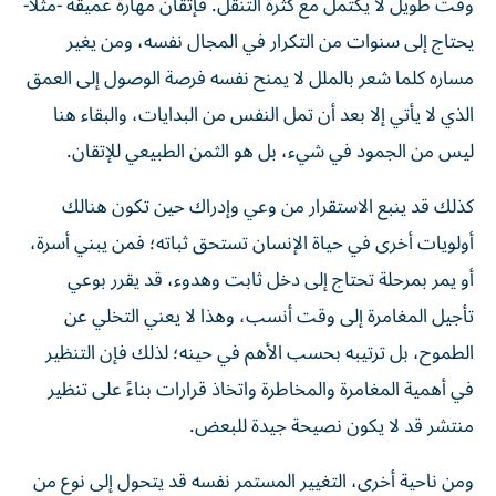
وقت طويل لا يكتمل مع كثرة التنقل. فإتقان مهارة عميقة -مثلاً-
يحتاج إلى سنوات من التكرار في المجال نفسه، ومن يغير
مساره كلما شعر بالملل لا يمنح نفسه فرصة الوصول إلى العمق
الذي لا يأتي إلا بعد أن تمل النفس من البدايات، والبقاء هنا
ليس من الجمود في شيء، بل هو الثمن الطبيعي للإتقان.
كذلك قد ينبع الاستقرار من وعي وإدراك حين تكون هنالك
أولويات أخرى في حياة الإنسان تستحق ثباته؛ فمن يبني أسرة،
أو يمر بمرحلة تحتاج إلى دخل ثابت وهدوء، قد يقرر بوعي
تأجيل المغامرة إلى وقت أنسب، وهذا لا يعني التخلي عن
الطموح، بل ترتيبه بحسب الأهم في حينه؛ لذلك فإن التنظير
في أهمية المغامرة والمخاطرة واتخاذ قرارات بناءً على تنظير
منتشر قد لا يكون نصيحة جيدة للبعض.
ومن ناحية أخرى، التغيير المستمر نفسه قد يتحول إلى نوع من