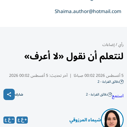
Shaima.author@hotmail.com
رأي
/
إضاءات
لنتعلم أن نقول «لا أعرف»
5 أغسطس 2026 00:02 صباحًا
|
آخر تحديث:
5 أغسطس 00:02 2026
دقائق القراءة - 2
دقائق القراءة - 2
استمع
شارك
شيماء المرزوقي