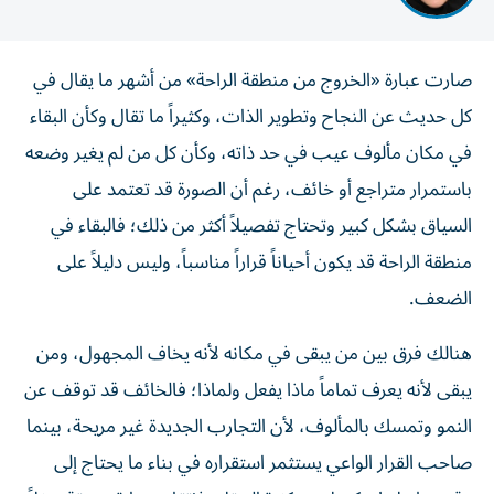
صارت عبارة «الخروج من منطقة الراحة» من أشهر ما يقال في
كل حديث عن النجاح وتطوير الذات، وكثيراً ما تقال وكأن البقاء
في مكان مألوف عيب في حد ذاته، وكأن كل من لم يغير وضعه
باستمرار متراجع أو خائف، رغم أن الصورة قد تعتمد على
السياق بشكل كبير وتحتاج تفصيلاً أكثر من ذلك؛ فالبقاء في
منطقة الراحة قد يكون أحياناً قراراً مناسباً، وليس دليلاً على
الضعف.
هنالك فرق بين من يبقى في مكانه لأنه يخاف المجهول، ومن
يبقى لأنه يعرف تماماً ماذا يفعل ولماذا؛ فالخائف قد توقف عن
النمو وتمسك بالمألوف، لأن التجارب الجديدة غير مريحة، بينما
صاحب القرار الواعي يستثمر استقراره في بناء ما يحتاج إلى