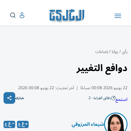
رأي
/
زوايا
/
إضاءات
دوافع التغيير
22 يونيو 2026 00:08 صباحًا
|
آخر تحديث:
22 يونيو 00:08 2026
دقائق القراءة - 2
استمع
شارك
شيماء المرزوقي