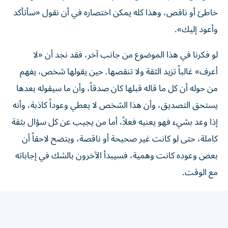
خاطئ أو ناقص، وهذا كله يمكن اختصاره في أن نقول «سأتأكد
وأعود إليك».
لو فكرنا في هذا الموضوع من جانب آخر، فقد نجد أن «لا
أعرف» غالباً تزيد الثقة ولا تنقصها. حين يقولها شخص، يفهم
من حوله أن كل ما قاله قبلها كان صدقاً، وأن ما سيقوله بعدها
يستحق التصديق، وأن هذا الشخص لا يعطي وعوداً كاذبة، وأنه
إذا وعد بشيء فهو يعنيه فعلاً، أما من يجيب عن كل سؤال بثقة
كاملة، حتى لو كانت غير صحيحة أو ناقصة، ويتضح لاحقاً أن
بعض وعوده كانت وهمية، فسيبدأ الآخرون بالشك في إجاباته
مع الوقت.
الخبير الحقيقي يعرف حدود معرفته، ولا يخجل من الإشارة إليها
حين يصل إليها.