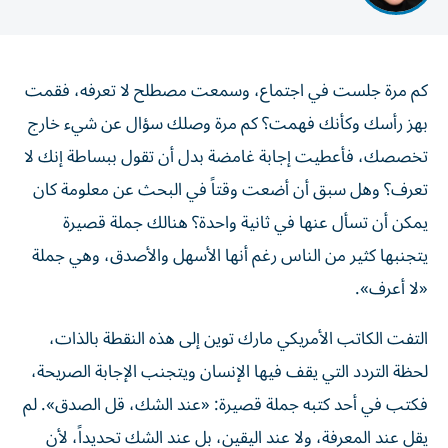
كم مرة جلست في اجتماع، وسمعت مصطلح لا تعرفه، فقمت
بهز رأسك وكأنك فهمت؟ كم مرة وصلك سؤال عن شيء خارج
تخصصك، فأعطيت إجابة غامضة بدل أن تقول ببساطة إنك لا
تعرف؟ وهل سبق أن أضعت وقتاً في البحث عن معلومة كان
يمكن أن تسأل عنها في ثانية واحدة؟ هنالك جملة قصيرة
يتجنبها كثير من الناس رغم أنها الأسهل والأصدق، وهي جملة
«لا أعرف».
التفت الكاتب الأمريكي مارك توين إلى هذه النقطة بالذات،
لحظة التردد التي يقف فيها الإنسان ويتجنب الإجابة الصريحة،
فكتب في أحد كتبه جملة قصيرة: «عند الشك، قل الصدق». لم
يقل عند المعرفة، ولا عند اليقين، بل عند الشك تحديداً، لأن