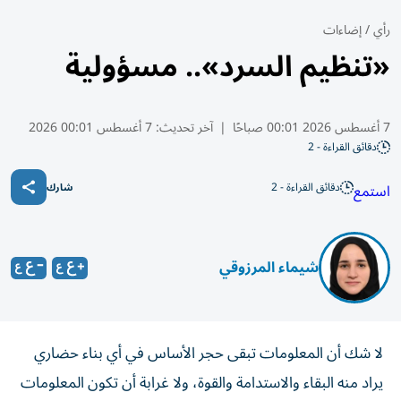
رأي
/
إضاءات
«تنظيم السرد».. مسؤولية
7 أغسطس 2026 00:01 صباحًا
|
آخر تحديث:
7 أغسطس 00:01 2026
دقائق القراءة - 2
دقائق القراءة - 2
استمع
شارك
شيماء المرزوقي
لا شك أن المعلومات تبقى حجر الأساس في أي بناء حضاري
يراد منه البقاء والاستدامة والقوة، ولا غرابة أن تكون المعلومات