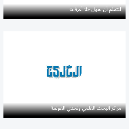
لنتعلم أن نقول «لا أعرف»
مراكز البحث العلمي وتحدي العولمة