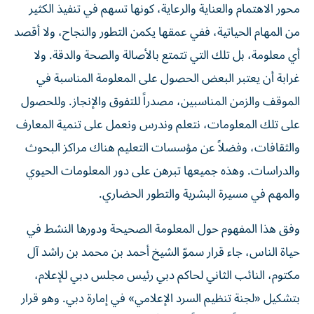
محور الاهتمام والعناية والرعاية، كونها تسهم في تنفيذ الكثير
من المهام الحياتية، ففي عمقها يكمن التطور والنجاح، ولا أقصد
أي معلومة، بل تلك التي تتمتع بالأصالة والصحة والدقة. ولا
غرابة أن يعتبر البعض الحصول على المعلومة المناسبة في
الموقف والزمن المناسبين، مصدراً للتفوق والإنجاز. وللحصول
على تلك المعلومات، نتعلم وندرس ونعمل على تنمية المعارف
والثقافات، وفضلاً عن مؤسسات التعليم هناك مراكز البحوث
والدراسات. وهذه جميعها تبرهن على دور المعلومات الحيوي
والمهم في مسيرة البشرية والتطور الحضاري.
وفق هذا المفهوم حول المعلومة الصحيحة ودورها النشط في
حياة الناس، جاء قرار سموّ الشيخ أحمد بن محمد بن راشد آل
مكتوم، النائب الثاني لحاكم دبي رئيس مجلس دبي للإعلام،
بتشكيل «لجنة تنظيم السرد الإعلامي» في إمارة دبي. وهو قرار