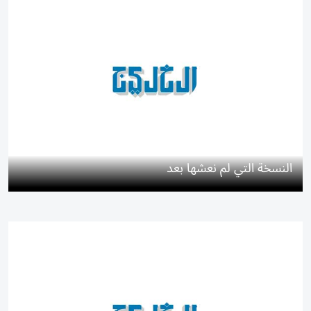
النسخة التي لم نعشها بعد