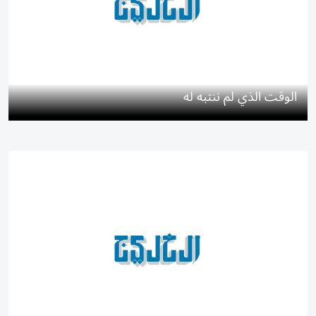
الوقت الذي لم ننتبه له