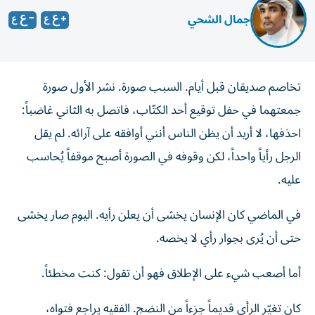
جمال الشحي
تخاصم صديقان قبل أيام. السبب صورة. نشر الأول صورة
جمعتهما في حفل توقيع أحد الكتّاب، فاتصل به الثاني غاضباً:
احذفها، لا أريد أن يظن الناس أنني أوافقه على آرائه. لم يقل
الرجل رأياً واحداً، لكن وقوفه في الصورة أصبح موقفاً يُحاسب
عليه.
في الماضي كان الإنسان يخشى أن يعلن رأيه. اليوم صار يخشى
حتى أن يُرى بجوار رأي لا يخصه.
أما أصعب شيء على الإطلاق فهو أن تقول: كنت مخطئاً.
كان تغيّر الرأي قديماً جزءاً من النضج. الفقيه يراجع فتواه،