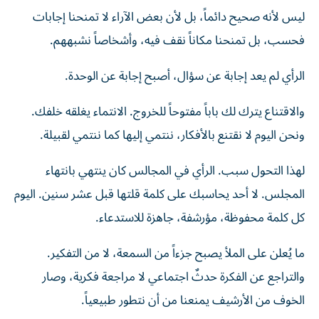
ليس لأنه صحيح دائماً، بل لأن بعض الآراء لا تمنحنا إجابات
فحسب، بل تمنحنا مكاناً نقف فيه، وأشخاصاً نشبههم.
الرأي لم يعد إجابة عن سؤال، أصبح إجابة عن الوحدة.
والاقتناع يترك لك باباً مفتوحاً للخروج. الانتماء يغلقه خلفك.
ونحن اليوم لا نقتنع بالأفكار، ننتمي إليها كما ننتمي لقبيلة.
لهذا التحول سبب. الرأي في المجالس كان ينتهي بانتهاء
المجلس. لا أحد يحاسبك على كلمة قلتها قبل عشر سنين. اليوم
كل كلمة محفوظة، مؤرشفة، جاهزة للاستدعاء.
ما يُعلن على الملأ يصبح جزءاً من السمعة، لا من التفكير.
والتراجع عن الفكرة حدثٌ اجتماعي لا مراجعة فكرية، وصار
الخوف من الأرشيف يمنعنا من أن نتطور طبيعياً.