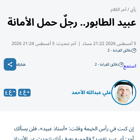
رأي
/
آخر الكلام
عبيد الطابور.. رجلٌ حمل الأمانة
5 أغسطس 2026 21:22 مساء
|
آخر تحديث:
5 أغسطس 21:24 2026
دقائق القراءة - 2
دقائق القراءة - 2
استمع
شارك
علي عبدالله الأحمد
إن كنت في رأس الخيمة وقلت: «أستاذ عبيد»، فلن يسألك
أحد: أي عبيد تقصد؟ فالجميع يعرف أنك تتحدث عن الأستاذ