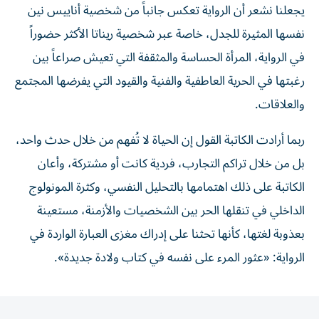
يجعلنا نشعر أن الرواية تعكس جانباً من شخصية أناييس نين
نفسها المثيرة للجدل، خاصة عبر شخصية ريناتا الأكثر حضوراً
في الرواية، المرأة الحساسة والمثقفة التي تعيش صراعاً بين
رغبتها في الحرية العاطفية والفنية والقيود التي يفرضها المجتمع
والعلاقات.
ربما أرادت الكاتبة القول إن الحياة لا تُفهم من خلال حدث واحد،
بل من خلال تراكم التجارب، فردية كانت أو مشتركة، وأعان
الكاتبة على ذلك اهتمامها بالتحليل النفسي، وكثرة المونولوج
الداخلي في تنقلها الحر بين الشخصيات والأزمنة، مستعينة
بعذوبة لغتها، كأنها تحثنا على إدراك مغزى العبارة الواردة في
الرواية: «عثور المرء على نفسه في كتاب ولادة جديدة».