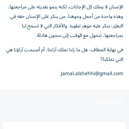
الإنسان لا يملك كل الإجابات، لكنه ينمو بقدرته على مراجعتها.
وهذه واحدة من أجمل وجوهنا. من ينكر على الإنسان حقه في
التغيّر، ينكر عليه جوهر تطوره. والأفكار التي لا تسمح لنا
بمراجعتها، تتحول مع الوقت إلى سجون هادئة.
في نهاية المطاف، هل ما زلنا نملك آراءنا، أم أصبحت آراؤنا هي
التي تملكنا؟
Jamal.alshehhi@gmail.com
اقرأ المزيد