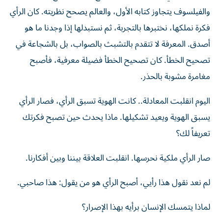
والفيلسوف يتجاوز كتابه الأول، والعالم يصحح نظريته. كان الرأي
فكرة نملكها، نختبرها بالتجربة، ثم نستبدلها إذا وجدنا ما هو
أصدق. المعرفة لا تتقدم بالتشبث بالصواب، بل بالشجاعة في
تصحيح الخطأ. كان تصحيح الخطأ فضيلة معرفية، فأصبح
مغامرة مشوبة بالحذر.
اليوم انقلبت المعادلة.. كانت الهوية تسبق الرأي، فصار الرأي
يسبق الهوية ويعيد تشكيلها. ماذا يحدث حين تصبح فكرتك
تعريفاً لك؟
صار الرأي ملكية نحرسها. انقلبت العلاقة بيننا وبين أفكارنا.
لم نعد نقول هذا رأيي، أصبح الرأي هو من يقول: هذا صاحبي.
لماذا يتمسك الإنسان برأيه بهذا الإصرار؟