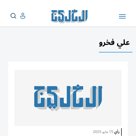
علي فخرو
رأي
15 مايو 2025