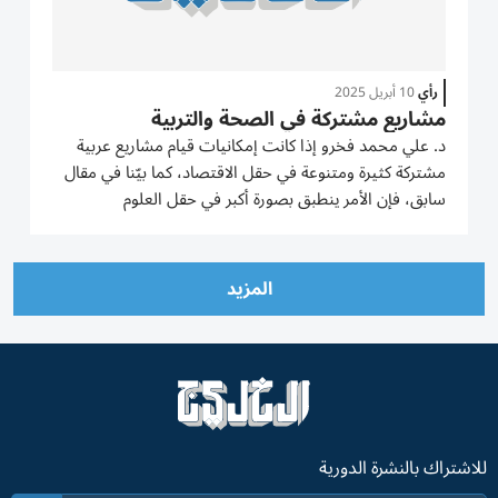
رأي
10 أبريل 2025
مشاريع مشتركة في الصحة والتربية
د. علي محمد فخرو إذا كانت إمكانيات قيام مشاريع عربية
مشتركة كثيرة ومتنوعة في حقل الاقتصاد، كما بيّنا في مقال
سابق، فإن الأمر ينطبق بصورة أكبر في حقل العلوم
والتكنولوجيا. هنا توجد إمكانيات هائلة وواعدة ومتنامية.
سأسرد مثالين تحققا في الواقع العربي، أحدهما على
المستوى القومي...
المزيد
للاشتراك بالنشرة الدورية