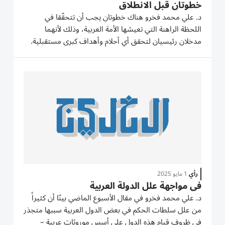
خطوتان قبل الانطلاق
د. علي محمد فخرو هناك خطوتان يجب أن تتحقّقا في
اللحظة الراهنة التي تعيشها الأمة العربية، وذلك لأنهما
مدخلان رئيسيان لتحقق أي أحلام وأهداف كبرى مستقبلية.
واحدة من الخطوتين تتعلق بالنظام الرسمي العربي، والثانية
تتعلق بالمجتمعات المدنية العربية. *أولاً – في غياب أو
تراجع...
رأي
1 مايو 2025
في مواجهة علل الدولة العربية
د. علي محمد فخرو في مقال الأسبوع الماضي بينّا أن كثيراً
من علل سلطات الحكم في بعض الدول العربية سببها متجذر
في ظروف قيام هذه الدول على أسس موروثات عربية –