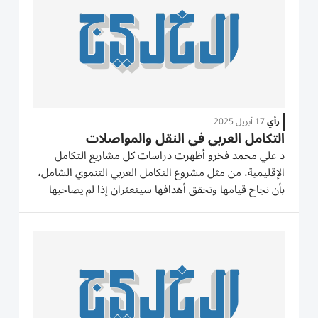
رأي
17 أبريل 2025
التكامل العربي في النقل والمواصلات
د علي محمد فخرو أظهرت دراسات كل مشاريع التكامل
الإقليمية، من مثل مشروع التكامل العربي التنموي الشامل،
بأن نجاح قيامها وتحقق أهدافها سيتعثران إذا لم يصاحبها
بناء الهياكل الأساسية للبنية التحتيّة وعلى الأخص بنى النقل
والاتصالات. ويستطيع من يود الاطلاع على تجربة تاريخية...