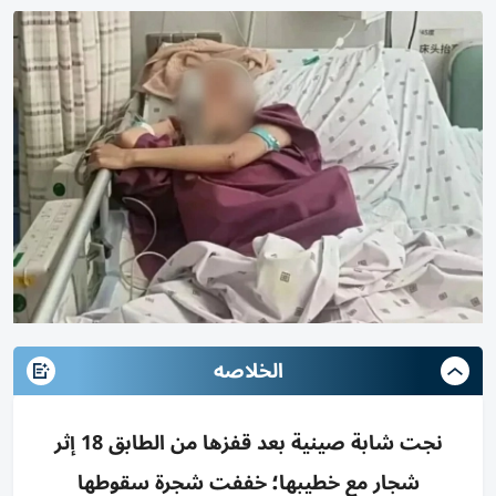
الخلاصه
نجت شابة صينية بعد قفزها من الطابق 18 إثر
شجار مع خطيبها؛ خففت شجرة سقوطها