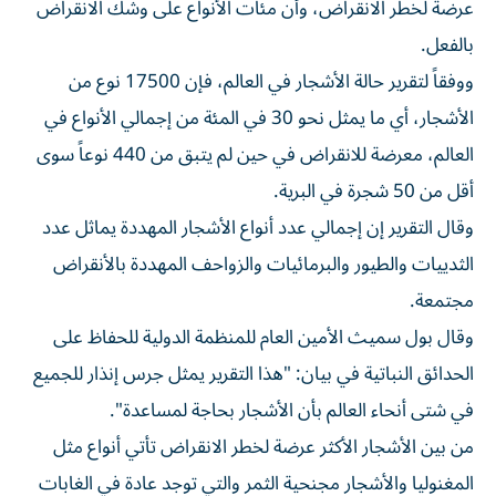
عرضة لخطر الانقراض، وأن مئات الأنواع على وشك الانقراض
بالفعل.
ووفقاً لتقرير حالة الأشجار في العالم، فإن 17500 نوع من
الأشجار، أي ما يمثل نحو 30 في المئة من إجمالي الأنواع في
العالم، معرضة للانقراض في حين لم يتبق من 440 نوعاً سوى
أقل من 50 شجرة في البرية.
وقال التقرير إن إجمالي عدد أنواع الأشجار المهددة يماثل عدد
الثدييات والطيور والبرمائيات والزواحف المهددة بالأنقراض
مجتمعة.
وقال بول سميث الأمين العام للمنظمة الدولية للحفاظ على
الحدائق النباتية في بيان: "هذا التقرير يمثل جرس إنذار للجميع
في شتى أنحاء العالم بأن الأشجار بحاجة لمساعدة".
من بين الأشجار الأكثر عرضة لخطر الانقراض تأتي أنواع مثل
المغنوليا والأشجار مجنحية الثمر والتي توجد عادة في الغابات