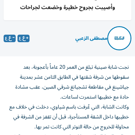
وأصيبت بجروح خطيرة وخضعت لجراحات
مصطفى الزعبي
نجت شابة صينية تبلغ من العمر 20 عاماً بأعجوبة، بعد
سقوطها من شرفة شقتها في الطابق الثامن عشر بمدينة
جياشينغ في مقاطعة تشجيانغ شرقي الصين، عقب مشادة
حادة مع خطيبها استمرت لساعات.
وكانت الشابة، التي عُرفت باسم شياوي، دخلت في خلاف مع
خطيبها داخل الشقة المستأجرة، قبل أن تقفز من الشرفة في
محاولة للخروج من حالة التوتر التي كانت تمر بها.