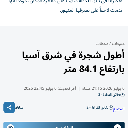
تفكيرها في تلك اللحظة منصباً على مغادرة المكان، مؤكداً أنها
ندمت لاحقاً على تصرفها المتهور.
منوعات
/
محطات
أطول شجرة في شرق آسيا
بارتفاع 84.1 متر
6 يونيو 2026 21:15 مساء
|
آخر تحديث:
6 يونيو 22:45 2026
دقائق القراءة - 2
دقائق القراءة - 2
استمع
شارك