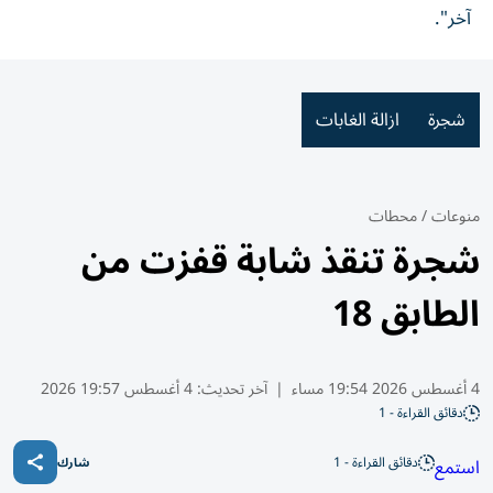
آخر".
شجرة
ازالة الغابات
منوعات
/
محطات
شجرة تنقذ شابة قفزت من
الطابق 18
4 أغسطس 2026 19:54 مساء
|
آخر تحديث:
4 أغسطس 19:57 2026
دقائق القراءة - 1
دقائق القراءة - 1
استمع
شارك