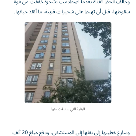
وحالف الحظ الفتاة بعدما اصطدمت بشجرة خففت من قوة
سقوطها، قبل أن تهبط على شجيرات قريبة، ما أنقذ حياتها.
البناية التي سقطت منها
وسارع خطيبها إلى نقلها إلى المستشفى، ودفع مبلغ 20 ألف