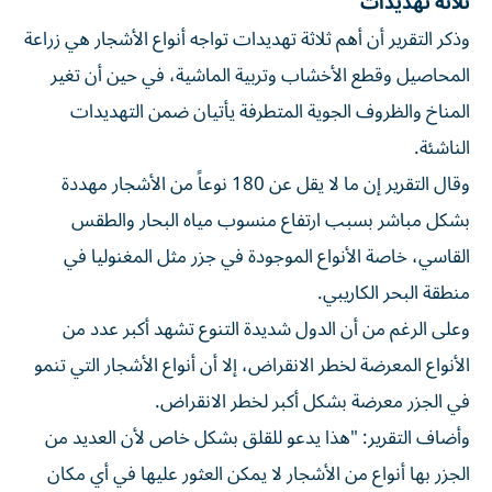
ثلاثة تهديدات
وذكر التقرير أن أهم ثلاثة تهديدات تواجه أنواع الأشجار هي زراعة
المحاصيل وقطع الأخشاب وتربية الماشية، في حين أن تغير
المناخ والظروف الجوية المتطرفة يأتيان ضمن التهديدات
الناشئة.
وقال التقرير إن ما لا يقل عن 180 نوعاً من الأشجار مهددة
بشكل مباشر بسبب ارتفاع منسوب مياه البحار والطقس
القاسي، خاصة الأنواع الموجودة في جزر مثل المغنوليا في
منطقة البحر الكاريبي.
وعلى الرغم من أن الدول شديدة التنوع تشهد أكبر عدد من
الأنواع المعرضة لخطر الانقراض، إلا أن أنواع الأشجار التي تنمو
في الجزر معرضة بشكل أكبر لخطر الانقراض.
وأضاف التقرير: "هذا يدعو للقلق بشكل خاص لأن العديد من
الجزر بها أنواع من الأشجار لا يمكن العثور عليها في أي مكان