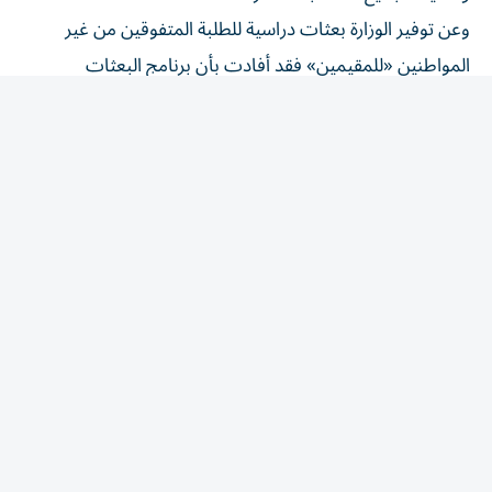
وعن توفير الوزارة بعثات دراسية للطلبة المتفوقين من غير
المواطنين «للمقيمين» فقد أفادت بأن برنامج البعثات
مُخصص حصراً لمواطني دولة الإمارات العربية المتحدة.
المقالة التالية ...