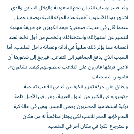
وقد فسر يوسف الثنيان نجم السعودية والهلال السابق والذي
اشتهر بهذا الأسلوب أهمية هذه الحركة الفنية بوصف جميل
عندما قال في حديث صحفي: «يعد الكوبري هو طريقة مهذبة
للتعبير عن استهزائك واستخفافك بالخصم من أجل دفعه لفقد
أعصابه مما يؤثر ذلك سلبياً في أدائه وعطائه داخل الملعب، أما
السبب الذي يدفع الجماهير إلى التفاعل، فيرجع إلى شعورها أن
لاعبي فريقها قادرون على التلاعب بخصومهم كيفما يشاءون».
قاموس التسميات
ويطلق على حركة تمرير الكرة بين قدمي اللاعب تسمية
«كوبري» في الكثير من الدول العربية، وهي في الأصل كلمة
تركية استخدمها المصريون وتعني الجسر، وهي في حالة كرة
القدم فإنها الممر للاعب لكي يجتاز منافساً له من مكان
واسترجاع الكرة في مكان آخر في الملعب.