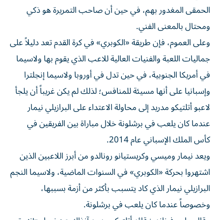
الحمقى المغدور بهم، في حين أن صاحب التمريرة هو ذكي
ومحتال بالمعنى الفني.
وعلى العموم، فإن طريقة «الكوبري» في كرة القدم تعد دليلاً على
جماليات اللعبة والفنيات العالية للاعب الذي يقوم بها ولاسيما
في أمريكا الجنوبية، في حين تدل في أوروبا ولاسيما إنجلترا
وإسبانيا على أنها مسيئة للمنافس؛ لذلك لم يكن غريباً أن يلجأ
لاعبو أتلتيكو مدريد إلى محاولة الاعتداء على البرازيلي نيمار
عندما كان يلعب في برشلونة خلال مباراة بين الفريقين في
كأس الملك الإسباني عام 2014.
ويعد نيمار وميسي وكريستيانو رونالدو من أبرز اللاعبين الذين
اشتهروا بحركة «الكوبري» في السنوات الماضية، ولاسيما النجم
البرازيلي نيمار الذي كاد يتسبب بأكثر من أزمة بسببها،
وخصوصاً عندما كان يلعب في برشلونة.