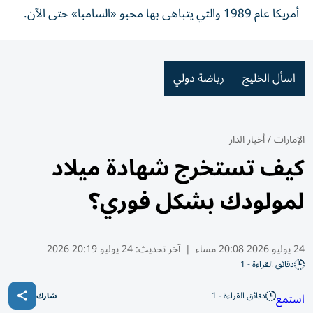
أمريكا عام 1989 والتي يتباهى بها محبو «السامبا» حتى الآن.
اسأل الخليج
رياضة دولي
الإمارات
/
أخبار الدار
كيف تستخرج شهادة ميلاد
لمولودك بشكل فوري؟
24 يوليو 2026 20:08 مساء
|
آخر تحديث:
24 يوليو 20:19 2026
دقائق القراءة - 1
دقائق القراءة - 1
استمع
شارك