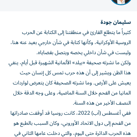
سليمان جودة
كثيراً ما يتطلع القارئ في منطقتنا إلى الكتابة عن الحرب
الروسية الأوكرانية، وكأنها كتابة في شأن خارجي بعيد عنه هنا،
وليست في شأن داخلي يخصه ويتصل بقضاياه.
ولكن ما نشرته صحيفة «بيلد» الألمانية الشهيرة قبل أيام، ينفي
هذا الظن ويشير إلى أن هذه حرب تمس كل إنسان حيث
يعيش على الأرض. وما نشرته الصحيفة كان يتعرض لواردات
المانيا من الفحم خلال السنة الماضية، وعلى وجه الدقة خلال
النصف الأخير من هذه السنة.
ففي أغسطس (آب) 2022، كانت روسيا قد أوقفت صادراتها
من الفحم إلى دول الاتحاد الأوروبي، وكان السبب بالطبع هو
هذه الحرب الدائرة حتى اليوم، والتي دخلت عامها الثاني في