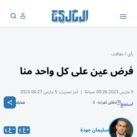
رأي
/
مقالات
فرض عين على كل واحد منا
5 مارس 2023 00:26 صباحًا
|
آخر تحديث:
5 مارس 00:27 2023
دقائق القراءة - 3
استمع
شارك
سليمان جودة