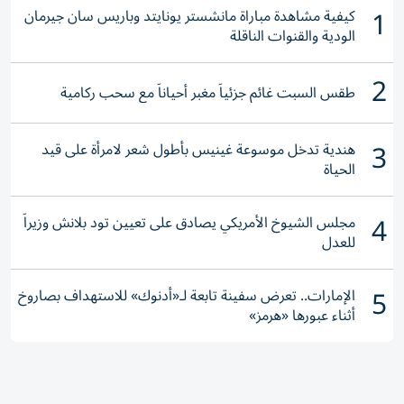
1
كيفية مشاهدة مباراة مانشستر يونايتد وباريس سان جيرمان
الودية والقنوات الناقلة
2
طقس السبت غائم جزئياً مغبر أحياناً مع سحب ركامية
3
هندية تدخل موسوعة غينيس بأطول شعر لامرأة على قيد
الحياة
4
مجلس الشيوخ الأمريكي يصادق على تعيين تود بلانش وزيراً
للعدل
5
الإمارات.. تعرض سفينة تابعة لـ«أدنوك» للاستهداف بصاروخ
أثناء عبورها «هرمز»