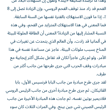
وهذا ما ترصده صحيفة «بيلد» وتقول إن استهلاك البلاد من
الفحم قد زاد منذ توقف الفحم الروسي، وإن الزيادة تصل إلى 8
٪‏، إذا ما قورن الاستهلاك بالفترة نفسها من السنة السابقة.
فما المعنى في هذا الاستهلاك المتزايد من الفحم، وفي هذه
النسبة المشار إليها من الزيادة؟ المعنى أن الطاقة الملوثة للبيئة
في ألمانيا قد زادت، وأن العالم الذي يتحدث عن تغيرات في
المناخ بسبب ملوثات البيئة، عاجز عن مساعدة نفسه في هذا
الأمر، ولو لم يكن عاجزاً لكان قد تفاعل بشكل أكثر إيجابية مع
مبادرات وقف الحرب التي جرى طرحها من جانب أكثر من
طرف.
لقد جرى طرح مبادرة من جانب البابا فرنسيس الأول، بابا
الڤاتيكان، ثم جرى طرح مبادرة أخرى من جانب الرئيس الروسي
فلاديمير بوتين نفسه، ثم جاءت هذه المبادرة الأخيرة من جانب
الرئيس الصيني شي جين بينج. وفي المرات الثلاث كان سوء