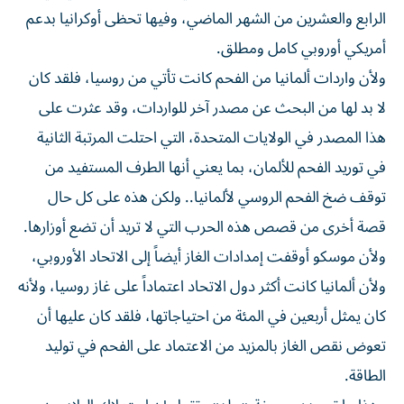
الرابع والعشرين من الشهر الماضي، وفيها تحظى أوكرانيا بدعم
أمريكي أوروبي كامل ومطلق.
ولأن واردات ألمانيا من الفحم كانت تأتي من روسيا، فلقد كان
لا بد لها من البحث عن مصدر آخر للواردات، وقد عثرت على
هذا المصدر في الولايات المتحدة، التي احتلت المرتبة الثانية
في توريد الفحم للألمان، بما يعني أنها الطرف المستفيد من
توقف ضخ الفحم الروسي لألمانيا.. ولكن هذه على كل حال
قصة أخرى من قصص هذه الحرب التي لا تريد أن تضع أوزارها.
ولأن موسكو أوقفت إمدادات الغاز أيضاً إلى الاتحاد الأوروبي،
ولأن ألمانيا كانت أكثر دول الاتحاد اعتماداً على غاز روسيا، ولأنه
كان يمثل أربعين في المئة من احتياجاتها، فلقد كان عليها أن
تعوض نقص الغاز بالمزيد من الاعتماد على الفحم في توليد
الطاقة.