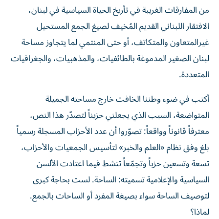
من المفارقات الغريبة في تأريخ الحياة السياسية في لبنان،
الافتقار اللبناني القديم المُخيف لصيغ الجمع المستحيل
غيرالمتعاون والمتكاتف، أو حتى المنتمي لما يتجاوز مساحة
لبنان الصغير المدموغة بالطائفيات، والمذهبيات، والجغرافيات
المتعددة.
أكتب في ضوء وطننا الخافت خارج مساحته الجميلة
المتواضعة، السبب الذي يجعلني حزيناً لتصدّر هذا النص،
معترفاً قانوناً وواقعاً: تصوّروا أن عدد الأحزاب المسجلة رسمياً
بلغ وفق نظام «العلم والخبر» لتأسيس الجمعيات والأحزاب،
تسعة وتسعين حزباً وتجمّعاً تنشط فيما اعتادت الألسن
السياسية والإعلامية تسميته: الساحة. لست بحاجة كبرى
لتوصيف الساحة سواء بصيغة المفرد أو الساحات بالجمع.
لماذا؟