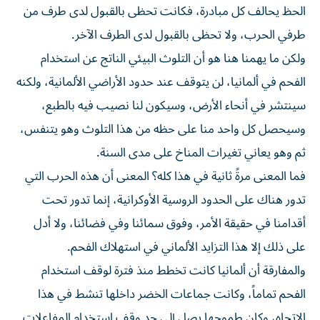
الحظ يحالف كل مبادرة، فكانت تحظى بالقبول لدى طرف من
طرفي الحرب، ولا تحظى بالقبول لدى الطرف الآخر.
ولكن ما يهمنا هنا هو أن التلوث البيئي الناتج عن استخدام
الفحم في ألمانيا، لن يتوقف عند حدود الأراضي الألمانية، ولكنه
سينتشر في أنحاء الأرض، وسيكون لنا نصيب فيه بالطبع،
وسيحصل كل واحد منا على حظه من هذا التلوث وهو يتنفس،
ثم وهو يعاني تغيرات المناخ على مدى السنة.
فما المعنى مرةً ثانية في هذا كله؟ المعنى أن هذه الحرب التي
تدور هناك على الحدود الروسية الأوكرانية، إنما تدور تحت
أقدامنا في حقيقة الأمر، وفوق سمائنا وفي فضائنا، ولا أدل
على ذلك إلا هذا التزايد الألماني في استهلاك الفحم.
والمفارقة أن ألمانيا كانت تخطط منذ فترة لوقف استخدام
الفحم تماماً، وكانت جماعات الخضر داخلها تنشط في هذا
الاتجاه، وكان طموحها يصل إلى حد وقف استخدام المفاعلات