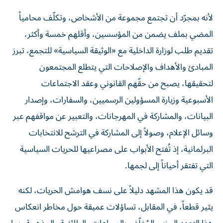
لأنه بمجرّد أن تجتمع مجموعة من الأشخاص، وتكلّف محامياً
المضي بملف يضمن من المؤسسين، وأقلهم خمسة وأكثر،
تقديم طلب لوزارة الداخلية مع «الوثيقة السياسية» للتجمع، تبرز
المبادئ والأهداف والإصلاحات التي يتطلع المجتمعون
لتحقيقها، يصبح من حقّهم القانوني وعقد الاجتماعات
الأسبوعية وزيارة المسؤولين الرسميين، والسفارات، وإصدار
البيانات، والمشاركة في المهرجانات، والتعبير عن مواقفهم عبر
وسائل الإعلام، وصولاً إلى المشاركة في الترشح للانتخابات
البرلمانية، إذ تُفتح الأبواب على مصراعيها للحريات السياسية
التي تفتقر أحياناً إلى لجمها.
قد يكون هذا المشهد دليلاً على نسف هوامش الحريات، لكنه
يثير قطعاً، في المقابل، تساؤلات عميقة حول مخاطر انعكاس