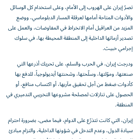
تصرّ إيران على الهروب إلى الأمام، وعلى استخدام كل الوسائل
والأدوات المتاحة أمامها لعرقلة المسار الدبلوماسي، ووضع
المزيد من العراقيل أمام الانخراط في المفاوضات، والعمل على
تصدير أزماتها الداخلية إلى المنطقة المحيطة بها، في سلوك
إجرامي خبيث.
ودرجت إيران، في الحرب والسلم، على تحريك أذرعها التي
صنعتها، وموّلتها، وسلّحتها، وشحنتها أيديولوجياً، للدفع بها
كأدوات ضغط من أجل تحقيق مآربها، أو اكتساب منافع، أو
الحصول على تنازلات لمصلحة مشروعها التخريبي التدميري في
المنطقة.
إيران، التي كانت تتذرّع على الدوام، فيما مضى، بضرورة احترام
سيادة الدول، وعدم التدخل في شؤونها الداخلية، والتزام مبادئ