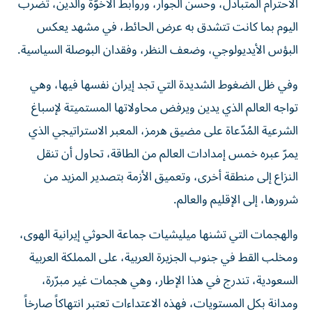
الاحترام المتبادل، وحسن الجوار، وروابط الأخوّة والدين، تضرب
اليوم بما كانت تتشدق به عرض الحائط، في مشهد يعكس
البؤس الأيديولوجي، وضعف النظر، وفقدان البوصلة السياسية.
وفي ظل الضغوط الشديدة التي تجد إيران نفسها فيها، وهي
تواجه العالم الذي يدين ويرفض محاولاتها المستميتة لإسباغ
الشرعية المُدّعاة على مضيق هرمز، المعبر الاستراتيجي الذي
يمرّ عبره خمس إمدادات العالم من الطاقة، تحاول أن تنقل
النزاع إلى منطقة أخرى، وتعميق الأزمة بتصدير المزيد من
شرورها، إلى الإقليم والعالم.
والهجمات التي تشنها ميليشيات جماعة الحوثي إيرانية الهوى،
ومخلب القط في جنوب الجزيرة العربية، على المملكة العربية
السعودية، تندرج في هذا الإطار، وهي هجمات غير مبرّرة،
ومدانة بكل المستويات، فهذه الاعتداءات تعتبر انتهاكاً صارخاً