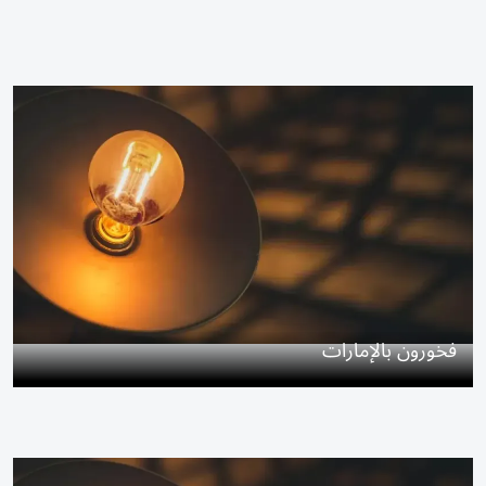
فخورون بالإمارات