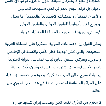
المحرك والتابع لا يحترمان سيادة الدول الأخرى، أو مبادئ حسن
الجوار، بل تؤكد النهج العدواني الذي يستهدف المدنيين،
والأعيان المدنية، والمنشآت الاقتصادية والخدمية، ما يمثل
بوضوح انتهاكاً صارخاً للقانون الدولي، والقانون الدولي
الإنساني، وجريمة تستوجب المساءلة الجنائية الدولية.
يمكن القول إن الاعتداءات الحوثية المتكررة على المملكة العربية
السعودية، والتي تمثل تهديداً خطراً للأمن والاستقرار، الإقليمي
والدولي، وتعرّض السفن العابرة لباب المندب، البوابة الجنوبية
للبحر الأحمر لهجمات متكررة من قبل الحوثيين، تُعد محاولة
إيرانية لتوسيع نطاق الحرب بشكل كبير، وفرض ضغوط إضافية
على المراكز الحساسة لمصادر الطاقة في هذا الجزء الحيوي من
العالم.
لا مخرج من المأزق الكبير الذي وضعت إيران نفسها فيه إلا