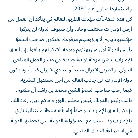
واستثمارها بحلول عام 2030.
كل هذه المفاجآت مهّدت الطريق للعالم كي يتأكد أن العمل من
أرض الإمارات مختلف وجاد، وأن ضيوف الدولة لن يتركوا
«إكسبو دبي» إلّا ورؤوسهم مرفوعة، وليكون صاحب السموّ
رئيس الدولة أول من يهنئهم ويوجه الشكر لهم بالقول إن اتفاق
الإمارات يدشن مرحلة نوعية جديدة في مسار العمل المناخي
الدولي، والطريق لا يزال ممتداً والتحدي لا يزال كبيراً، وستكون
دولة الإمارات إلى جانب العالم من أجل مستقبل البشرية.
فيما رحب صاحب السموّ الشيخ محمد بن راشد آل مكتوم،
نائب رئيس الدولة، رئيس مجلس الوزراء حاكم دبي، رعاه الله،
بإعلان اتفاق الإمارات، واصفاً إياه بأنه نسخة استثنائية تليق
بالإمارات وتتناسب مع المسؤولية الدولية التي تحملتها الدولة
في استضافة الحدث العالمي.