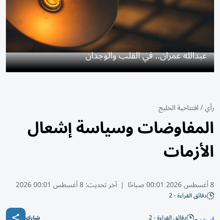
عبدالله عمران.. في القلب والوجدان
رأي
/
افتتاحية الخليج
المفاوضات وسياسة إشعال
الأزمات
8 أغسطس 2026 00:01 صباحًا
|
آخر تحديث:
8 أغسطس 00:01 2026
دقائق القراءة - 2
دقائق القراءة - 2
شارك