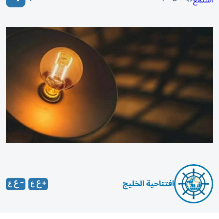
استمع
افتتاحية الخليج