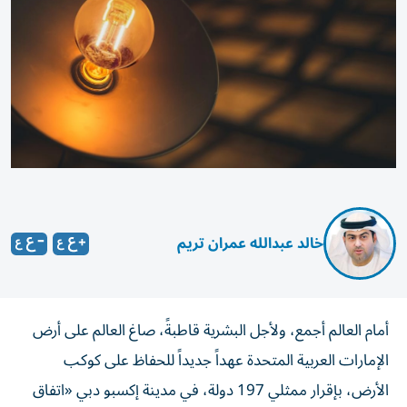
خالد عبدالله عمران تريم
أمام العالم أجمع، ولأجل البشرية قاطبةً، صاغ العالم على أرض
الإمارات العربية المتحدة عهداً جديداً للحفاظ على كوكب
الأرض، بإقرار ممثلي 197 دولة، في مدينة إكسبو دبي «اتفاق