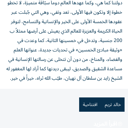
دولتنا كما هي، وكما عهدها العالم دوماً سبّاقة متميزة، لا تخطو
خطوة إلا وتكون فيها الأولى، تعد وتفي، وهي التي جُبلت عبر
عقودها الخمسة الأولى على الخير والإنسانية والتسامح، لتوفر
الحياة الكريمة والعزيزة للعالم الذي يعيش على أرضها ممثلاً ب
200 جنسية، وتدخل في خمسينها الثانية، كما وعدت في
«وثيقة مبادئ الخمسين» في تحديات جديدة، عنوانها العلم
والفضاء، والمناخ، من دون أن تتخلى عن رسالتها الإنسانية في
مساعدة الشقيق والصديق، ليبقى ديدنها كما أراد لها المغفور له
الشيخ زايد بن سلطان آل نهيان، طيّب الله ثراه، خيراً في خير.
خالد تريم
افتتاحية
اقرأ المزيد