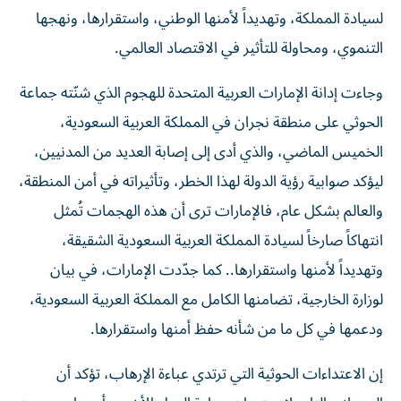
لسيادة المملكة، وتهديداً لأمنها الوطني، واستقرارها، ونهجها
التنموي، ومحاولة للتأثير في الاقتصاد العالمي.
وجاءت إدانة الإمارات العربية المتحدة للهجوم الذي شنّته جماعة
الحوثي على منطقة نجران في المملكة العربية السعودية،
الخميس الماضي، والذي أدى إلى إصابة العديد من المدنيين،
ليؤكد صوابية رؤية الدولة لهذا الخطر، وتأثيراته في أمن المنطقة،
والعالم بشكل عام، فالإمارات ترى أن هذه الهجمات تُمثل
انتهاكاً صارخاً لسيادة المملكة العربية السعودية الشقيقة،
وتهديداً لأمنها واستقرارها.. كما جدّدت الإمارات، في بيان
لوزارة الخارجية، تضامنها الكامل مع المملكة العربية السعودية،
ودعمها في كل ما من شأنه حفظ أمنها واستقرارها.
إن الاعتداءات الحوثية التي ترتدي عباءة الإرهاب، تؤكد أن