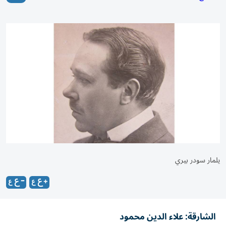
يلمار سودر بيري
الشارقة: علاء الدين محمود