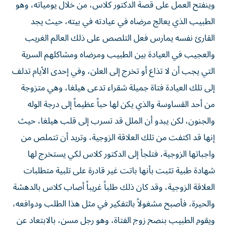
وينفتح العمل على قصة الدكتور كلاس، من خلال يومياته، وهو
الطبيب الذي يعالج مرضاه في عيادته في بيته، حيث يجد
القارئ نفسه يمارس فعل التلصص على ذلك العالم الغريب
والعجيب في العيادة بين الطبيب ومرضاه ومشاكلهم السرية
التي يجب أن لا تذاع أو تخرج إلى العلن، وفي إحدى الأيام تدلف
إلى تلك العيادة فتاة جميلة شقراء تدعى هيلغا، وهي متزوجة
من أحد القساوسة والذي يكن لها حباً عظيماً إلى درجة الوله
والجنون، لكن يبدو أن الملل قد تسرب إلى قلب هيلغا، حيث
إنها قد اكتفت من تلك العلاقة الزوجية، وتريد أن تتملص من
واجباتها الزوجية، فتلجأ إلى الدكتور كلاس لكي يستخرج لها
شهادة طبية تثبت بأنها باتت غير قادرة على تلبية متطلبات
العلاقة الزوجية، وقد كان ذلك طلباً غريباً أصاب كلاس بالدهشة
والحيرة، فأصبح مشغولاً بالتفكير في مثل هذا الطلب ودوافعه،
ويقوم الطبيب بنصح زوج الفتاة، وهو رجل مسن، بالابتعاد عن