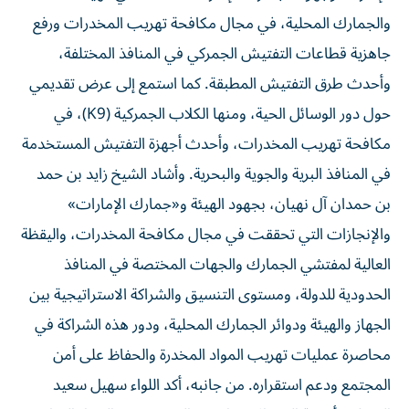
والجمارك المحلية، في مجال مكافحة تهريب المخدرات ورفع
جاهزية قطاعات التفتيش الجمركي في المنافذ المختلفة،
وأحدث طرق التفتيش المطبقة. كما استمع إلى عرض تقديمي
حول دور الوسائل الحية، ومنها الكلاب الجمركية (K9)، في
مكافحة تهريب المخدرات، وأحدث أجهزة التفتيش المستخدمة
في المنافذ البرية والجوية والبحرية. وأشاد الشيخ زايد بن حمد
بن حمدان آل نهيان، بجهود الهيئة و«جمارك الإمارات»
والإنجازات التي تحققت في مجال مكافحة المخدرات، واليقظة
العالية لمفتشي الجمارك والجهات المختصة في المنافذ
الحدودية للدولة، ومستوى التنسيق والشراكة الاستراتيجية بين
الجهاز والهيئة ودوائر الجمارك المحلية، ودور هذه الشراكة في
محاصرة عمليات تهريب المواد المخدرة والحفاظ على أمن
المجتمع ودعم استقراره. من جانبه، أكد اللواء سهيل سعيد