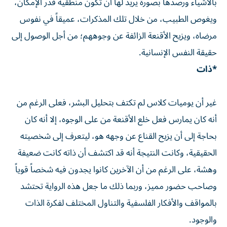
بالأشياء ورصدها بصورة يريد لها أن تكون منطقية قدر الإمكان،
ويغوص الطبيب، من خلال تلك المذكرات، عميقاً في نفوس
مرضاه، ويزيح الأقنعة الزائفة عن وجوههم؛ من أجل الوصول إلى
حقيقة النفس الإنسانية.
*ذات
غير أن يوميات كلاس لم تكتف بتحليل البشر، فعلى الرغم من
أنه كان يمارس فعل خلع الأقنعة من على الوجوه، إلا أنه كان
بحاجة إلى أن يزيح القناع عن وجهه هو، ليتعرف إلى شخصيته
الحقيقية، وكانت النتيجة أنه قد اكتشف أن ذاته كانت ضعيفة
وهشة، على الرغم من أن الآخرين كانوا يجدون فيه شخصاً قوياً
وصاحب حضور مميز، وربما ذلك ما جعل هذه الرواية تحتشد
بالمواقف والأفكار الفلسفية والتناول المختلف لفكرة الذات
والوجود.