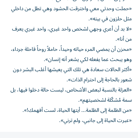
«حملت وحدتي معي واخترقت الحشود وهي تطل من داخلي
مثل حلزون في بيته».
«لا بد أن أعري وجهي لشخص واحد غيري، واحد غيري يعرف
من أنا».
«محزن أن يمضي المرء حياته وحيداً، حاملاً روحاً قاحلة جرداء،
وهو يبحث عما يفعله لكي يشعر أنه إنسان».
«أكثر الحالات سعادة هي تلك التي يعيشها أغلب البشر دون
شعور بالحاجة إلى احترام الذات».
«العزلة بالنسبة لبعض الأشخاص، ليست حالة دخلوا فيها، بل
سمة مُشكّلة لشخصيتهم».
«من الظلمة إلى الظلمة... أيتها الحياة، لست أفهمك!».
«عبرت الحياة إلى جانبي، ولم ترني».