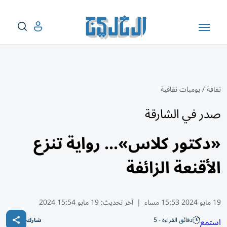
ثقافة
/
يوميات ثقافية
صدر في الشارقة
‏«دكتور كلاس»... رواية تنزع
الأقنعة الزائفة
19 مايو 2024 15:53 مساء
|
آخر تحديث:
19 مايو 15:54 2024
دقائق القراءة - 5
استمع
شارك