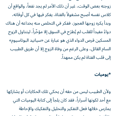
زوجته بعض الوقت، غير أن ذلك الأمر لم يجد نفعاً، والواقع أن
كلاس نفسه أصبح مشغولاً بالفتاة، يفكر فيها في كل أوقاته،
وبدأ يكره زوجها العجوز، ففكر في التخلص منه بخداعه أن هناك
دواءً مفيداً للقلب لم يُطرَح في السوق إلا مؤخّراً، ليتناول الزوج
المسكين قرص الدواء الذي هو عبارة عن «سيانيد البوتاسيوم»
السام القاتل، وعلى الرغم من وفاة الزوج إلا أن طريق الطبيب
إلى قلب الفتاة لم يكن ممهداً.
*يوميات
ولأن الطبيب ليس من حقه أن يحكي تلك الحكايات أو يشاركها
مع أحد لكونها أسراراً، فقد كان يلجأ إلى كتابة اليوميات التي
يمارس خلالها فعل التفكير والتحليل والتفكيك والإحاطة