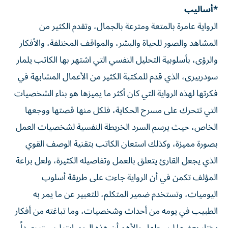
*أساليب
الرواية عامرة بالمتعة ومترعة بالجمال، وتقدم الكثير من
المشاهد والصور للحياة والبشر، والمواقف المختلفة، والأفكار
والرؤى، بأسلوبية التحليل النفسي التي اشتهر بها الكاتب يلمار
سودربيرى، الذي قدم للمكتبة الكثير من الأعمال المشابهة في
فكرتها لهذه الرواية التي كان أكثر ما يميزها هو بناء الشخصيات
التي تتحرك على مسرح الحكاية، فلكل منها قصتها ووجعها
الخاص، حيث يرسم السرد الخريطة النفسية لشخصيات العمل
بصورة مميزة، وكذلك استعان الكاتب بتقنية الوصف القوي
الذي يجعل القارئ يتعلق بالعمل وتفاصيله الكثيرة، ولعل براعة
المؤلف تكمن في أن الرواية جاءت على طريقة أسلوب
اليوميات، وتستخدم ضمير المتكلم، للتعبير عن ما يمر به
الطبيب في يومه من أحداث وشخصيات، وما تباغته من أفكار