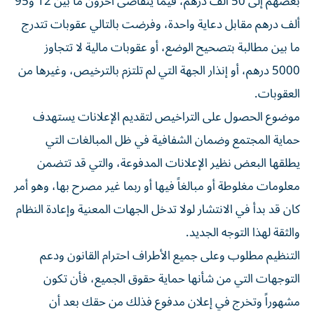
بعضهم إلى 50 ألف درهم، فيما يتقاضى آخرون ما بين 12 و95
ألف درهم مقابل دعاية واحدة، وفرضت بالتالي عقوبات تتدرج
ما بين مطالبة بتصحيح الوضع، أو عقوبات مالية لا تتجاوز
5000 درهم، أو إنذار الجهة التي لم تلتزم بالترخيص، وغيرها من
العقوبات.
موضوع الحصول على التراخيص لتقديم الإعلانات يستهدف
حماية المجتمع وضمان الشفافية في ظل المبالغات التي
يطلقها البعض نظير الإعلانات المدفوعة، والتي قد تتضمن
معلومات مغلوطة أو مبالغاً فيها أو ربما غير مصرح بها، وهو أمر
كان قد بدأ في الانتشار لولا تدخل الجهات المعنية وإعادة النظام
والثقة لهذا التوجه الجديد.
التنظيم مطلوب وعلى جميع الأطراف احترام القانون ودعم
التوجهات التي من شأنها حماية حقوق الجميع، فأن تكون
مشهوراً وتخرج في إعلان مدفوع فذلك من حقك بعد أن