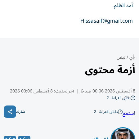
أمد الظلم.
Hissasaif@gmail.com
رأي
/
نبض
أزمة محتوى
8 أغسطس 2026 00:06 صباحًا
|
آخر تحديث:
8 أغسطس 00:06 2026
دقائق القراءة - 2
دقائق القراءة - 2
استمع
شارك