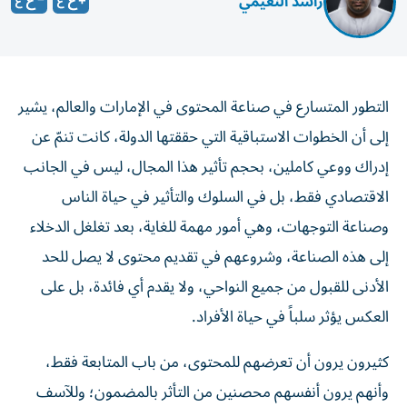
راشد النعيمي
التطور المتسارع في صناعة المحتوى في الإمارات والعالم، يشير
إلى أن الخطوات الاستباقية التي حققتها الدولة، كانت تنمّ عن
إدراك ووعي كاملين، بحجم تأثير هذا المجال، ليس في الجانب
الاقتصادي فقط، بل في السلوك والتأثير في حياة الناس
وصناعة التوجهات، وهي أمور مهمة للغاية، بعد تغلغل الدخلاء
إلى هذه الصناعة، وشروعهم في تقديم محتوى لا يصل للحد
الأدنى للقبول من جميع النواحي، ولا يقدم أي فائدة، بل على
العكس يؤثر سلباً في حياة الأفراد.
كثيرون يرون أن تعرضهم للمحتوى، من باب المتابعة فقط،
وأنهم يرون أنفسهم محصنين من التأثر بالمضمون؛ وللآسف
ثبت أن هذا اعتقاد خطأ؛ إذ إن التأثير موجود، لكنه ليس آنياً،