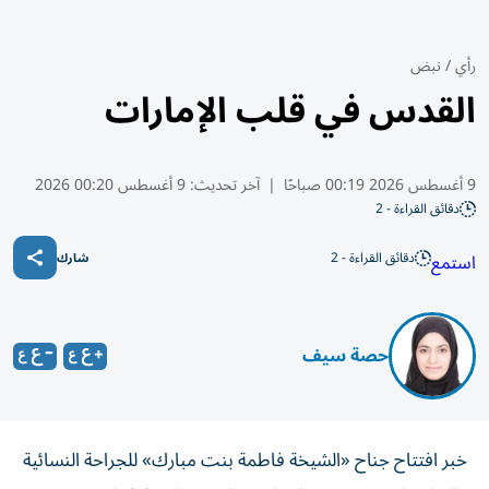
رأي
/
نبض
القدس في قلب الإمارات
9 أغسطس 2026 00:19 صباحًا
|
آخر تحديث:
9 أغسطس 00:20 2026
دقائق القراءة - 2
دقائق القراءة - 2
استمع
شارك
حصة سيف
خبر افتتاح جناح «الشيخة فاطمة بنت مبارك» للجراحة النسائية