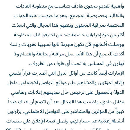
وأهمية تقديم محتوى هادف يتناسب مع منظومة العادات
والتقاليد وخصوصية المجتمع، وهو ما حرصت عليه الجهات
المختصة بمراقبة المحتوى وتنظيم هذا المجال والتي اتخذت
أكثر من مرة إجراءات حاسمة ضد من اخترقوا تلك المنظومة
ووصلت أفعالهم لأن تكون مجرمة نالوا بسببها عقوبات رادعة
أكدت للجميع أن هذا الأمر محل مراقبة ومتابعة واهتمام ولا
تهاون في المساس به تحت أي ظرف من الظروف.
الإمارات أيضاً كانت من أوائل الدول التي أصدرت قراراً يقضي
بإلزام المؤثرين والمشاهير على مواقع التواصل الاجتماعي داخل
الدولة بالحصول على ترخيص حال تقديمهم إعلانات وتقاضي
مقابل مادي، ونظمت هذا المجال بعد أن اتضح أن هناك عدداً
كبيراً من المؤثرين والمشاهير على التواصل الاجتماعي، يزاولون
أنشطة إعلانية عبر حساباتهم، وتصل قيمة الإعلان على منصات