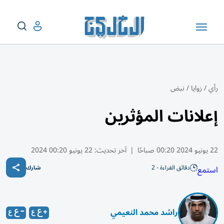
رأي
/
زوايا
/
نبض
إعلانات المؤثرين
22 يونيو 2024 00:20 صباحًا
|
آخر تحديث:
22 يونيو 00:20 2024
دقائق القراءة - 2
استمع
شارك
راشد محمد النعيمي