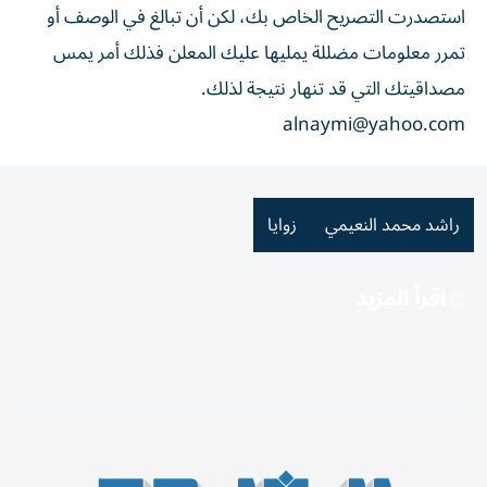
استصدرت التصريح الخاص بك، لكن أن تبالغ في الوصف أو
تمرر معلومات مضللة يمليها عليك المعلن فذلك أمر يمس
مصداقيتك التي قد تنهار نتيجة لذلك.
alnaymi@yahoo.com
راشد محمد النعيمي
زوايا
اقرأ المزيد