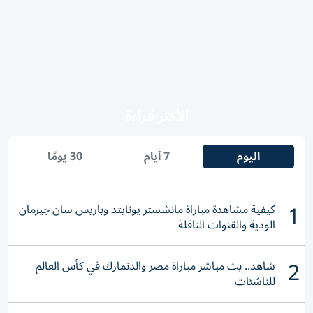
الأكثر قراءة
اليوم
7 أيام
30 يومًا
1
كيفية مشاهدة مباراة مانشستر يونايتد وباريس سان جيرمان
الودية والقنوات الناقلة
2
شاهد.. بث مباشر مباراة مصر والدنمارك في كأس العالم
للناشئات