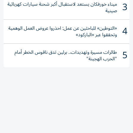
3
ميناء خورفكان يستعد لاستقبال أكبر شحنة سيارات كهربائية
صينية
4
«التوطين» للباحثين عن عمل: احذروا عروض العمل الوهمية
وتحققوا عبر «الباركود»
5
طائرات مسيرة وتهديدات.. برلين تدق ناقوس الخطر أمام
"الحرب الهجينة"