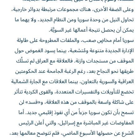
وعلى الضفة الأخرى، هناك مجموعات مرتبطة بدوائر خارجية،
تحاول النيل من وحدة سوريا ومن النظام الجديد، ولا يهما ما
يمكن أن يحصل نتيجة أعمالها غير السويَّة.
سوريا أمام مخاضٍ صعب، والملفات المطروحة على طاولة
الإدارة الجديدة متنوعة ومُتشعبة، بينما يسود الغموض حول
الموقف من مستجدات وازنة. فالعلاقة مع العراق لم تسلُك
طريقها نحو النجاح بعد، رغم الرغبة الجامحة عند الحكومتين
العراقية والسورية بالتعاون، بينما العلاقات مع الجارة الشمالية
تخضع للتأويلات والتفسيرات المتعددة، والقوى الكردية تتأثر
على شاكلة واسعة بالموقف من هذه العلاقة، و«قسد» لن
تسمح بأن تكون سوريا جزءاً من أي نفوذ إقليمي جديد. أما
المفاوضات غير المباشرة مع إسرائيل، والتي أعلن الرئيس
الشرع عن حصولها الأسبوع الماضي، فلم تتوضح معالمها بعد،