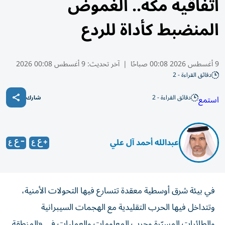
اتفاقية مكة.. الغموض
المنضبط كأداة للردع
9 أغسطس 2026 00:08 صباحًا
|
آخر تحديث:
9 أغسطس 00:08 2026
دقائق القراءة - 2
دقائق القراءة - 2
استمع
شارك
عبدالله أحمد آل علي
في بيئة شرق أوسطية معقدة تتسارع فيها التحولات الأمنية،
وتتداخل فيها الحرب التقليدية مع الهجمات السيبرانية
والطائرات المسيّرة وحرب المعلومات والعمليات في «المنطقة