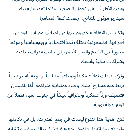
وقدرة الأطراف على تحمل التصعيد. وكلما تعذر عليه بناء
سيناريو موثوق للنتائج، ارتفعت كلفة المغامرة.
وتكتسب الاتفاقية خصوصيتها من اختلاف مصادر القوة بين
أطرافها. فالسعودية تمتلك ثقلاً اقتصادياً وجيوسياسياً وموقعاً
محورياً في الخليج والبحر الأحمر، إلى جانب قدرات دفاعية
وشراكات دولية واسعة.
وتركيا تمتلك ثقلاً عسكرياً وصناعياً متنامياً، وموقعاً استراتيجياً
يربط عدة مسارح أمنية، وخبرة عملياتية متراكمة. أمّا باكستان،
فتضيف وزناً عسكرياً وجغرافياً مهمّاً في جنوب آسيا، فضلاً عن
كونها دولة نووية.
لكن أهمية هذا التنوع ليست في جمع القدرات، بل في تكاملها
واختلاف وظائفها. فالقوة الردعية لا تتشكل بالضرورة من تشابه