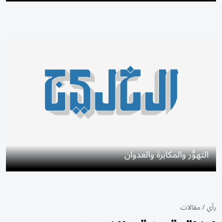
التهوُّر والمكابرة والعدوان
رأي
/
مقالات