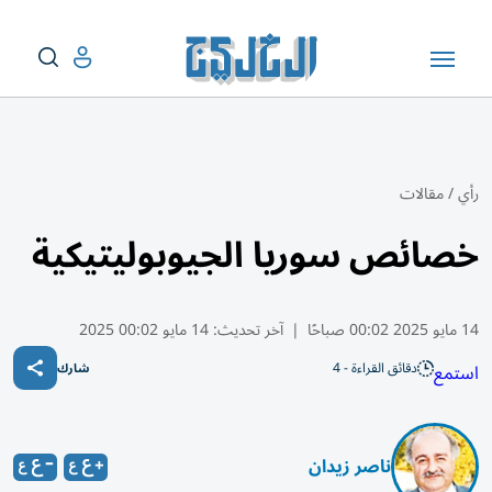
رأي
/
مقالات
خصائص سوريا الجيوبوليتيكية
14 مايو 2025 00:02 صباحًا
|
آخر تحديث:
14 مايو 00:02 2025
دقائق القراءة - 4
استمع
شارك
ناصر زيدان