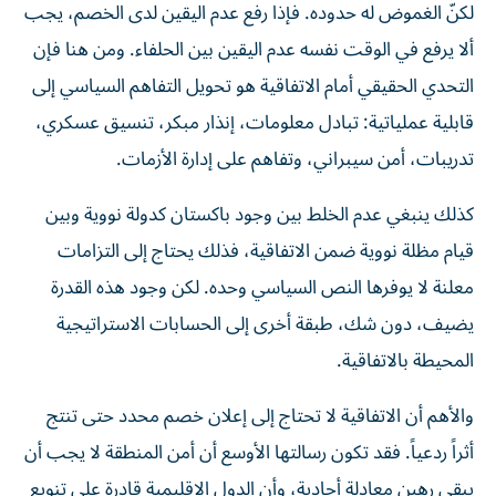
لكنّ الغموض له حدوده. فإذا رفع عدم اليقين لدى الخصم، يجب
ألا يرفع في الوقت نفسه عدم اليقين بين الحلفاء. ومن هنا فإن
التحدي الحقيقي أمام الاتفاقية هو تحويل التفاهم السياسي إلى
قابلية عملياتية: تبادل معلومات، إنذار مبكر، تنسيق عسكري،
تدريبات، أمن سيبراني، وتفاهم على إدارة الأزمات.
كذلك ينبغي عدم الخلط بين وجود باكستان كدولة نووية وبين
قيام مظلة نووية ضمن الاتفاقية، فذلك يحتاج إلى التزامات
معلنة لا يوفرها النص السياسي وحده. لكن وجود هذه القدرة
يضيف، دون شك، طبقة أخرى إلى الحسابات الاستراتيجية
المحيطة بالاتفاقية.
والأهم أن الاتفاقية لا تحتاج إلى إعلان خصم محدد حتى تنتج
أثراً ردعياً. فقد تكون رسالتها الأوسع أن أمن المنطقة لا يجب أن
يبقى رهين معادلة أحادية، وأن الدول الإقليمية قادرة على تنويع