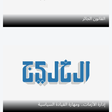
القانون الجائر
إدارة الأزمات.. ومهارة القيادة السياسية