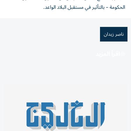
الحكومة – بالتأثير في مستقبل البلاد الواعد.
ناصر زيدان
اقرأ المزيد