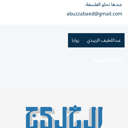
عندها تحلو الفلسفة.
abuzzabaed@gmail.com
عبداللطيف الزبيدي
زوايا
اقرأ المزيد