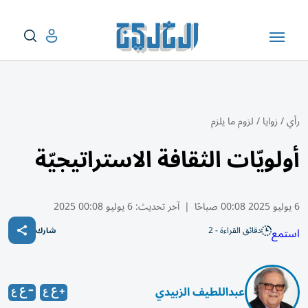
رأي
/
زوايا
/
لزوم ما يلزم
أولويّات الثقافة الاستراتيجيّة
6 يوليو 2025 00:08 صباحًا
|
آخر تحديث:
6 يوليو 00:08 2025
دقائق القراءة - 2
استمع
شارك
عبداللطيف الزبيدي