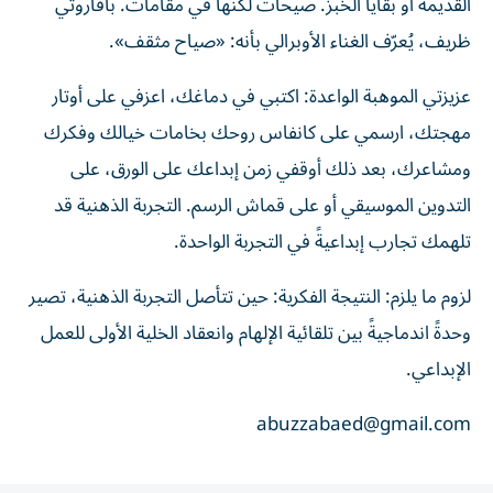
القديمة أو بقايا الخبز. صيحات لكنها في مقامات. بافاروتي
ظريف، يُعرّف الغناء الأوبرالي بأنه: «صياح مثقف».
عزيزتي الموهبة الواعدة: اكتبي في دماغك، اعزفي على أوتار
مهجتك، ارسمي على كانفاس روحك بخامات خيالك وفكرك
ومشاعرك، بعد ذلك أوقفي زمن إبداعك على الورق، على
التدوين الموسيقي أو على قماش الرسم. التجربة الذهنية قد
تلهمك تجارب إبداعيةً في التجربة الواحدة.
لزوم ما يلزم: النتيجة الفكرية: حين تتأصل التجربة الذهنية، تصير
وحدةً اندماجيةً بين تلقائية الإلهام وانعقاد الخلية الأولى للعمل
الإبداعي.
abuzzabaed@gmail.com