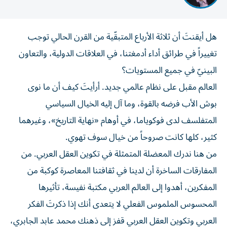
هل أيقنتَ أن ثلاثة الأرباع المتبقّية من القرن الحالي توجب
تغييراً في طرائق أداء أدمغتنا، في العلاقات الدولية، والتعاون
البينيّ في جميع المستويات؟
العالم مقبل على نظام عالمي جديد. أرأيتَ كيف أن ما نوى
بوش الأب فرضه بالقوة، وما آل إليه الخيال السياسي
المتفلسف لدى فوكوياما، في أوهام «نهاية التاريخ»، وغيرهما
كثير، كلها كانت صروحاً من خيال سوف تهوي.
من هنا ندرك المعضلة المتمثلة في تكوين العقل العربي. من
المفارقات الساخرة أن لدينا في ثقافتنا المعاصرة كوكبة من
المفكرين، أهدوا إلى العالم العربي مكتبة نفيسة، تأثيرها
المحسوس الملموس الفعلي لا يتعدى أنك إذا ذكرتَ الفكر
العربي وتكوين العقل العربي قفز إلى ذهنك محمد عابد الجابري،