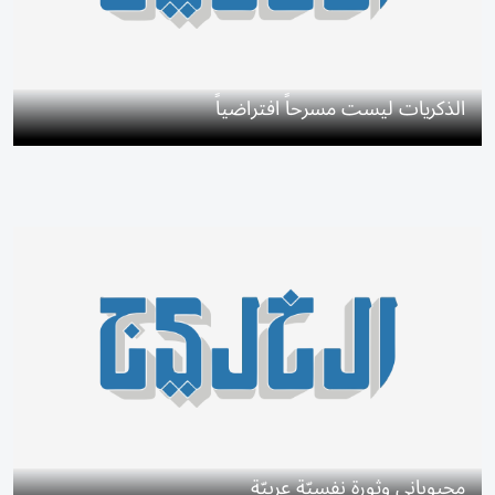
الذكريات ليست مسرحاً افتراضياً
محبوباني وثورة نفسيّة عربيّة