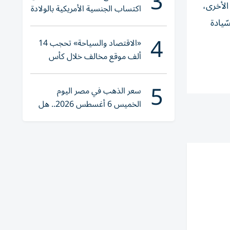
3
 الأخرى،
اكتساب الجنسية الأمريكية بالولادة
سّيادة
4
«الاقتصاد والسياحة» تحجب 14
ألف موقع مخالف خلال كأس
العالم 2026
5
سعر الذهب في مصر اليوم
الخميس 6 أغسطس 2026.. هل
تنوي الشراء؟