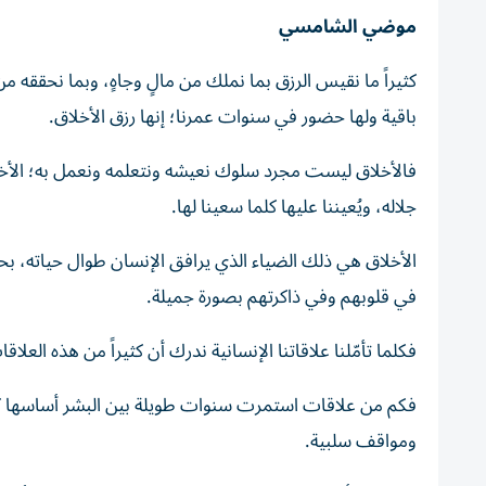
موضي الشامسي
كثيراً ما نقيس الرزق بما نملك من مالٍ وجاهٍ، وبما نحققه من
باقية ولها حضور في سنوات عمرنا؛ إنها رزق الأخلاق.
فالأخلاق ليست مجرد سلوك نعيشه ونتعلمه ونعمل به؛ الأخلاق 
جلاله، ويُعيننا عليها كلما سعينا لها.
الأخلاق هي ذلك الضياء الذي يرافق الإنسان طوال حياته، بحديث
في قلوبهم وفي ذاكرتهم بصورة جميلة.
فكلما تأمّلنا علاقاتنا الإنسانية ندرك أن كثيراً من هذه الع
فكم من علاقات استمرت سنوات طويلة بين البشر أساسها ك
ومواقف سلبية.