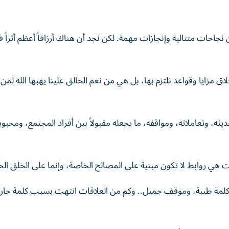
 نجاحات متتالية وإنجازات مهمة. لكن نجد أن هناك أرزاقاً أعظم أثراً ف
مزايا وقواعد نلتزم بها، بل هي من نعم الخالق علينا يهبها الله لمن 
ه، وتعاملاته، ومواقفه، ما يجعله مقبولاً بين أفراد المجتمع، ومحبوباً
لاقات هي روابط لا تكون مبنية على المصالح الخاصة، وإنما على الخلق ا
لمة طيبة، وموقف جميل.. وكم من العلاقات انتهت بسبب كلمة جار