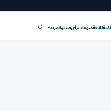
اضة
ثقافة
منوعات
رأي
فيديو
المزيد