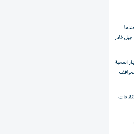
ندما
جيل قادر
ار المحبة
المواقف
لثقافات