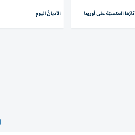
ارُها العكسيّة على أوروبا
الأديانُ اليوم