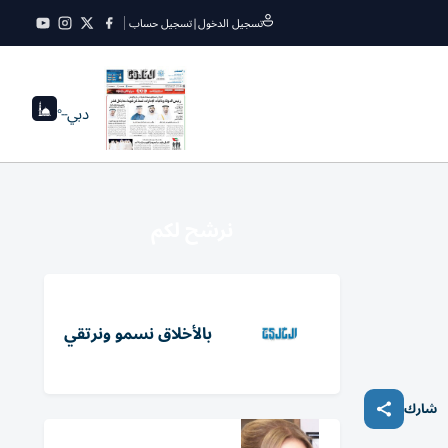
تسجيل الدخول
|
تسجيل حساب
دبي
--°
نرشح لكم
بالأخلاق نسمو ونرتقي
شارك