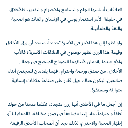
العلاقات أساسها الحِلم والتسامح والاحترام والتقدير، فالأخلاق
في حقيقة الأمر استثمار يومي في الإنسان والعائد هو المحبة
والثقة والطمأنينة.
ولو نظرنا إلى هذا الأمر في الأسرة تحديداً، سنجد أن رزق الأخلاق
وقيمة هذا الرزق تظهر بوضوح في العلاقات الأسرية؛ فالأب
والأم عندما يقدمان لأبنائهما النموذج الصحيح في جمال
الأخلاق، من صدق ورحمة واحترام، فهما يقدمان للمجتمع أبناء
صالحين، ليكون هناك جيل قادر على صناعة علاقات إنسانية
متوازنة ومستقرة.
إن أجمل ما في الأخلاق أنها رزق متجدد، فكلما منحنا من حولنا
لُطفاً واحتراماً، عاد إلينا مضاعفاً في صور مختلفة، كالدعاء لنا أو
إظهار المحبة والاحترام، لذلك نجد أن أصحاب الأخلاق الرفيعة