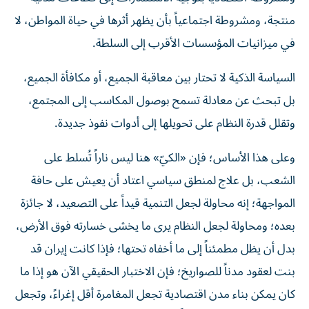
منتجة، ومشروطة اجتماعياً بأن يظهر أثرها في حياة المواطن، لا
في ميزانيات المؤسسات الأقرب إلى السلطة.
السياسة الذكية لا تحتار بين معاقبة الجميع، أو مكافأة الجميع،
بل تبحث عن معادلة تسمح بوصول المكاسب إلى المجتمع،
وتقلل قدرة النظام على تحويلها إلى أدوات نفوذ جديدة.
وعلى هذا الأساس؛ فإن «الكيّ» هنا ليس ناراً تُسلط على
الشعب، بل علاج لمنطق سياسي اعتاد أن يعيش على حافة
المواجهة؛ إنه محاولة لجعل التنمية قيداً على التصعيد، لا جائزة
بعده؛ ومحاولة لجعل النظام يرى ما يخشى خسارته فوق الأرض،
بدل أن يظل مطمئناً إلى ما أخفاه تحتها؛ فإذا كانت إيران قد
بنت لعقود مدناً للصواريخ؛ فإن الاختبار الحقيقي الآن هو إذا ما
كان يمكن بناء مدن اقتصادية تجعل المغامرة أقل إغراءً، وتجعل