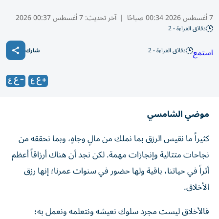
7 أغسطس 2026 00:34 صباحًا
|
آخر تحديث:
7 أغسطس 00:37 2026
دقائق القراءة - 2
دقائق القراءة - 2
استمع
شارك
موضي الشامسي
كثيراً ما نقيس الرزق بما نملك من مالٍ وجاهٍ، وبما نحققه من
نجاحات متتالية وإنجازات مهمة. لكن نجد أن هناك أرزاقاً أعظم
أثراً في حياتنا، باقية ولها حضور في سنوات عمرنا؛ إنها رزق
الأخلاق.
فالأخلاق ليست مجرد سلوك نعيشه ونتعلمه ونعمل به؛