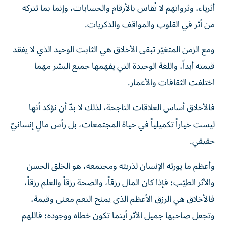
أثرياء، وثرواتهم لا تُقاس بالأرقام والحسابات، وإنما بما تتركه
من أثر في القلوب والمواقف والذكريات.
ومع الزمن المتغيّر تبقى الأخلاق هي الثابت الوحيد الذي لا يفقد
قيمته أبداً، واللغة الوحيدة التي يفهمها جميع البشر مهما
اختلفت الثقافات والأعمار.
فالأخلاق أساس العلاقات الناجحة، لذلك لا بدّ أن نؤكد أنها
ليست خياراً تكميلياً في حياة المجتمعات، بل رأس مالٍ إنسانيّ
حقيقي.
وأعظم ما يورثه الإنسان لذريته ومجتمعه، هو الخلق الحسن
والأثر الطيّب؛ فإذا كان المال رزقاً، والصحة رزقاً والعلم رزقاً،
فالأخلاق هي الرزق الأعظم الذي يمنح النعم معنى وقيمة،
وتجعل صاحبها جميل الأثر أينما تكون خطاه ووجوده؛ فاللهم