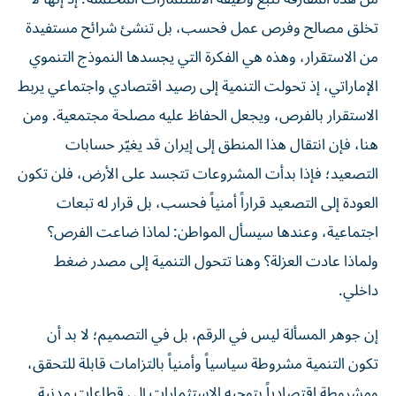
تخلق مصالح وفرص عمل فحسب، بل تنشئ شرائح مستفيدة
من الاستقرار، وهذه هي الفكرة التي يجسدها النموذج التنموي
الإماراتي، إذ تحولت التنمية إلى رصيد اقتصادي واجتماعي يربط
الاستقرار بالفرص، ويجعل الحفاظ عليه مصلحة مجتمعية. ومن
هنا، فإن انتقال هذا المنطق إلى إيران قد يغيّر حسابات
التصعيد؛ فإذا بدأت المشروعات تتجسد على الأرض، فلن تكون
العودة إلى التصعيد قراراً أمنياً فحسب، بل قرار له تبعات
اجتماعية، وعندها سيسأل المواطن: لماذا ضاعت الفرص؟
ولماذا عادت العزلة؟ وهنا تتحول التنمية إلى مصدر ضغط
داخلي.
إن جوهر المسألة ليس في الرقم، بل في التصميم؛ لا بد أن
تكون التنمية مشروطة سياسياً وأمنياً بالتزامات قابلة للتحقق،
ومشروطة اقتصادياً بتوجيه الاستثمارات إلى قطاعات مدنية