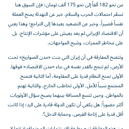
من نحو 182 ألفاً إلى نحو 175 ألف تومان؛ فإن السوق هنا
تسعّر احتمالات الحرب والسلام. خبر عن التهدئة يمنح العملة
نفساً قصيراً، وخبر عن التصعيد يعيدها إلى التراجع؛ وهذا يعني
أن الاقتصاد الإيراني لم يعد يعيش على مؤشرات الإنتاج، بل
على مخاطر الممرات، وشبح المواجهات.
وتتضح المفارقة في أن إيران التي بنت «مدن الصواريخ» تحت
الأرض، لم تنجح بالقدر نفسه في بناء «مدن الاقتصاد» فوقها.
الأولى تمنح النظام قدرة على المقاومة، أما الثانية فتمنح
المجتمع سبباً للأمل. الأولى تخاطب الخارج، والثانية تهتم
بالمواطن. وحين تتسع المسافة بينهما يصبح سؤال الأولويات
أكثر حضوراً: هل يكفي أن تكون الدولة قادرة على الرد؛ إذا كانت
أقل قدرة على إتاحة الفرص، وحماية الدخل؟.
من هذه المفارقة تنبع وظيفة الاستثمارات المحتملة؛ إذ إنها لا