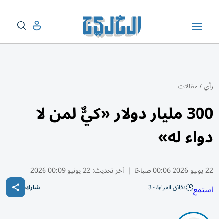
رأي
/
مقالات
300 مليار دولار «كيٌّ لمن لا
دواء له»
22 يونيو 2026 00:06 صباحًا
|
آخر تحديث:
22 يونيو 00:09 2026
دقائق القراءة - 3
استمع
شارك