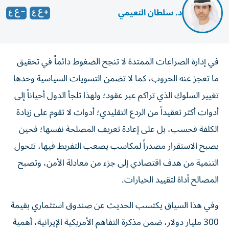
د. سلطان النعيمي
في إدارة الصراعات الممتدة لا تنجح الضغوط دائماً في تحقيق
ما تعجز عنه الحروب، كما لا تضمن التسويات السياسية وحدها
تغيير السلوك الذي تراكم عبر عقود؛ ولهذا تلجأ الدول أحياناً إلى
أدوات أكثر تعقيداً من الردع التقليدي؛ أدوات لا تقوم على زيادة
الكلفة فحسب، بل على إعادة تعريف المصلحة نفسها؛ فحين
يصبح الاستقرار مصدراً لمكاسب يصعب التفريط فيها، تتحول
التنمية من هدف اقتصادي إلى جزء من معادلة الأمن، وتصبح
المصالح أداة لتقييد الخيارات.
وفي هذا السياق يكتسب الحديث عن صندوق استثماري بقيمة
300 مليار دولار، ضمن مذكرة التفاهم الأمريكية الإيرانية، أهمية