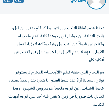
دخلنا عصر ثقافة التلخيص والتبسيط كما لم نفعل من قبل،
باتت الثقافة من حولنا وفي وجوهها كافة تقدم ملخصة،
والتلخيص فضلاً عن أنه يحمل رؤية صنّاعه لا رؤية العمل
الأصلي، فإنه لا يقدم الأصل كما هو ويفشل في التعبير عن
أفكاره كلها.
مع النجاح الذي حققه فيلم «الأوديسة» للمخرج كريستوفر
نولان، سمعنا آراءً عدة تقرظ الفيلم، باعتباره يقدم بديلاً يغنينا،
خاصة الشباب، عن قراءة ملحمة هوميروس الشهيرة، وهذا
البديل بات ضرورياً في زمن لا يقبل فيه أحد على قراءة أمهات
الكتب.