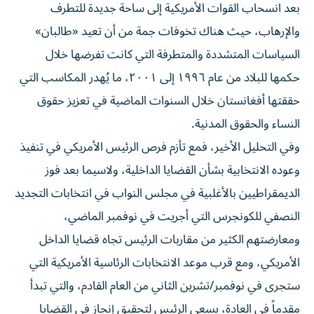
بعد انسحاب القوات الأمريكية إلى ساحة جديدة للتطرف
والإرهاب، حيث هناك تخوفات جمة من أن تعيد «طالبان»
السياسات المتشددة والمتطرفة التي كانت تفرضها خلال
حكمها للبلاد من عام ١٩٩٦ إلى ٢٠٠١، ما يُهدر المكاسب التي
حققتها أفغانستان خلال السنوات الماضية في تعزيز حقوق
النساء والحقوق المدنية.
وفي التحليل الأخير، فمع تأزم فرص الرئيس الأمريكي في تنفيذ
وعوده الانتخابية بشأن القضايا الداخلية، ولاسيما بعد فوز
الديمقراطيين بالأغلبية في مجلس النواب في انتخابات التجديد
النصفي للكونجرس التي أجريت في نوفمبر الماضي،
ومعارضتهم الكثير من مقاربات الرئيس تجاه قضايا الداخل
الأمريكي، ومع قرب موعد الانتخابات الرئاسية الأمريكية التي
ستجرى في نوفمبر/‏تشرين الثاني من العام القادم، والتي تبدأ
مقدماً في العادة، يسعى الرئيس لتحقيق إنجاز في القضايا