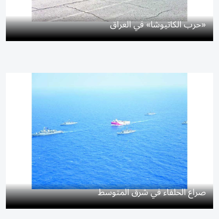
«حرب الكاتيوشا» في العراق
صراع الحلفاء في شرق المتوسط