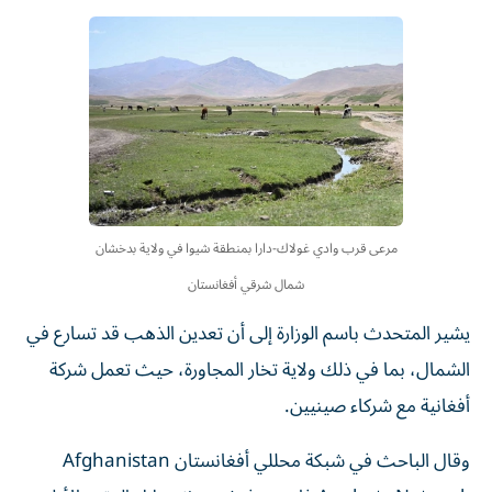
مرعى قرب وادي غولاك-دارا بمنطقة شيوا في ولاية بدخشان
شمال شرقي أفغانستان
يشير المتحدث باسم الوزارة إلى أن تعدين الذهب قد تسارع في
الشمال، بما في ذلك ولاية تخار المجاورة، حيث تعمل شركة
أفغانية مع شركاء صينيين.
وقال الباحث في شبكة محللي أفغانستان Afghanistan