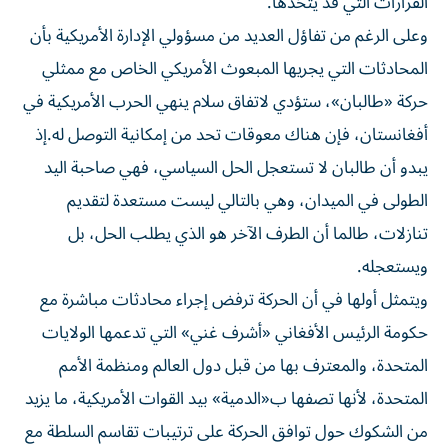
القرارات التي قد يتخذها.
وعلى الرغم من تفاؤل العديد من مسؤولي الإدارة الأمريكية بأن
المحادثات التي يجريها المبعوث الأمريكي الخاص مع ممثلي
حركة «طالبان»، ستؤدي لاتفاق سلام ينهي الحرب الأمريكية في
أفغانستان، فإن هناك معوقات تحد من إمكانية التوصل له.إذ
يبدو أن طالبان لا تستعجل الحل السياسي، فهي صاحبة اليد
الطولى في الميدان، وهي بالتالي ليست مستعدة لتقديم
تنازلات، طالما أن الطرف الآخر هو الذي يطلب الحل، بل
ويستعجله.
ويتمثل أولها في أن الحركة ترفض إجراء محادثات مباشرة مع
حكومة الرئيس الأفغاني «أشرف غني» التي تدعمها الولايات
المتحدة، والمعترف بها من قبل دول العالم ومنظمة الأمم
المتحدة، لأنها تصفها ب«الدمية» بيد القوات الأمريكية، ما يزيد
من الشكوك حول توافق الحركة على ترتيبات تقاسم السلطة مع