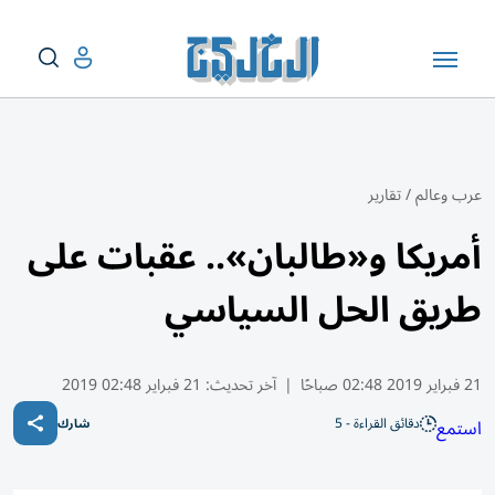
عرب وعالم
/
تقارير
أمريكا و«طالبان».. عقبات على
طريق الحل السياسي
21 فبراير 2019 02:48 صباحًا
|
آخر تحديث:
21 فبراير 02:48 2019
دقائق القراءة - 5
استمع
شارك