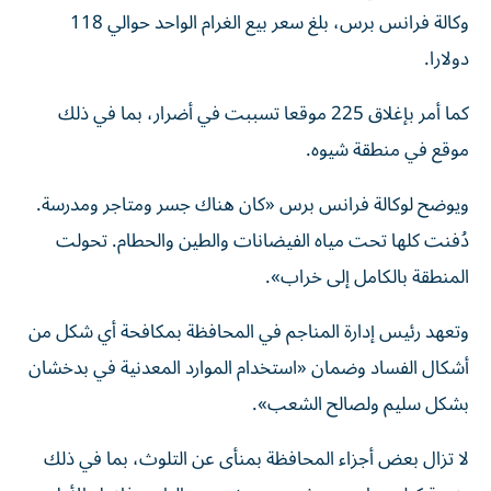
وكالة فرانس برس، بلغ سعر بيع الغرام الواحد حوالي 118
دولارا.
كما أمر بإغلاق 225 موقعا تسببت في أضرار، بما في ذلك
موقع في منطقة شيوه.
ويوضح لوكالة فرانس برس «كان هناك جسر ومتاجر ومدرسة.
دُفنت كلها تحت مياه الفيضانات والطين والحطام. تحولت
المنطقة بالكامل إلى خراب».
وتعهد رئيس إدارة المناجم في المحافظة بمكافحة أي شكل من
أشكال الفساد وضمان «استخدام الموارد المعدنية في بدخشان
بشكل سليم ولصالح الشعب».
لا تزال بعض أجزاء المحافظة بمنأى عن التلوث، بما في ذلك