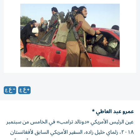
عمرو عبد العاطي *
عين الرئيس الأمريكي «دونالد ترامب» في الخامس من سبتمبر
٢٠١٨، زلماي خليل زاده، السفير الأمريكي السابق لأفغانستان