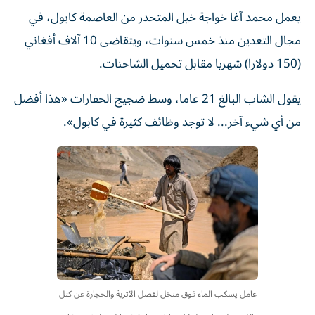
يعمل محمد آغا خواجة خيل المتحدر من العاصمة كابول، في
مجال التعدين منذ خمس سنوات، ويتقاضى 10 آلاف أفغاني
(150 دولارا) شهريا مقابل تحميل الشاحنات.
يقول الشاب البالغ 21 عاما، وسط ضجيج الحفارات «هذا أفضل
من أي شيء آخر... لا توجد وظائف كثيرة في كابول».
عامل يسكب الماء فوق منخل لفصل الأتربة والحجارة عن كتل