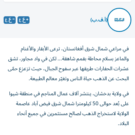
(أ.ف.ب)
في مراعي شمال شرق أفغانستان، ترعى الأبقار والأغنام
والماعز بسلام محاطة بقمم شاهقة... لكن في واد مجاور، تشق
عشرات الحفارات طريقها عبر سفوح الجبال، حيث تزعزع حمّى
البحث عن الذهب حياة الناس وتغيّر معالم الطبيعة.
في ولاية بدخشان، ينتشر آلاف عمال المناجم في منطقة شيوا
على بُعد حوالى 50 كيلومترا شمال شرق فيض آباد عاصمة
الولاية لاستخراج الذهب لصالح مستثمرين في جميع أنحاء
البلاد.