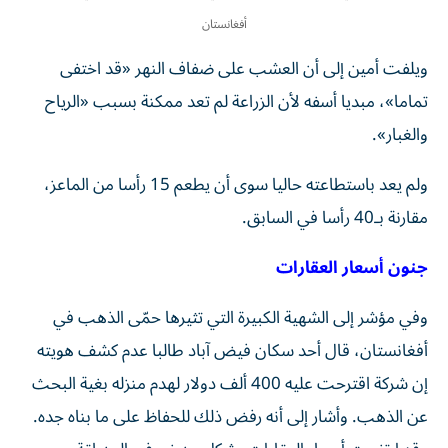
أفغانستان
ويلفت أمين إلى أن العشب على ضفاف النهر «قد اختفى
تماما»، مبديا أسفه لأن الزراعة لم تعد ممكنة بسبب «الرياح
والغبار».
ولم يعد باستطاعته حاليا سوى أن يطعم 15 رأسا من الماعز،
مقارنة بـ40 رأسا في السابق.
جنون أسعار العقارات
وفي مؤشر إلى الشهية الكبيرة التي تثيرها حمّى الذهب في
أفغانستان، قال أحد سكان فيض آباد طالبا عدم كشف هويته
إن شركة اقترحت عليه 400 ألف دولار لهدم منزله بغية البحث
عن الذهب. وأشار إلى أنه رفض ذلك للحفاظ على ما بناه جده.