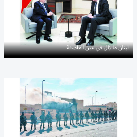
لبنان ما زال في عين العاصفة