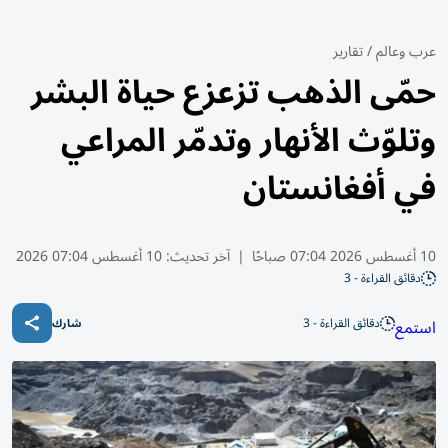
عرب وعالم
/
تقارير
حمّى الذهب تزعزع حياة البشر
وتلوّث الأنهار وتدمّر المراعي
في أفغانستان
10 أغسطس 2026 07:04 صباحًا
|
آخر تحديث:
10 أغسطس 07:04 2026
دقائق القراءة - 3
دقائق القراءة - 3
استمع
شارك