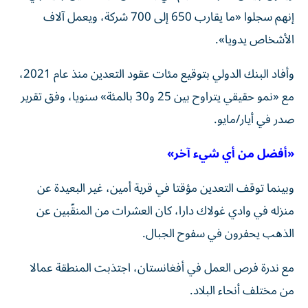
إنهم سجلوا «ما يقارب 650 إلى 700 شركة، ويعمل آلاف
الأشخاص يدويا».
وأفاد البنك الدولي بتوقيع مئات عقود التعدين منذ عام 2021،
مع «نمو حقيقي يتراوح بين 25 و30 بالمئة» سنويا، وفق تقرير
صدر في أيار/مايو.
«أفضل من أي شيء آخر»
وبينما توقف التعدين مؤقتا في قرية أمين، غير البعيدة عن
منزله في وادي غولاك دارا، كان العشرات من المنقّبين عن
الذهب يحفرون في سفوح الجبال.
مع ندرة فرص العمل في أفغانستان، اجتذبت المنطقة عمالا
من مختلف أنحاء البلاد.