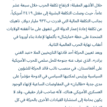
خلال الأشهر المقبلة؛ لارتفاع تكلفة الحرب خلال سبعة عشر
عاماً، حيث وصلت التكلفة البشرية إلى مقتل ٢٤١٩ أمريكياً،
بجانب التكلفة المالية التي قدرت ب٩٣٢ مليار دولار، ناهيك
عن تكلفة إعادة إعمار الدولة التي تتفوق على ما أنفقته الولايات
المتحدة على خطة «مارشال» بأكملها لإعادة بناء أوروبا في
أعقاب نهاية الحرب العالمية الثانية.
ويعد تعيين الحركة أحد قادتها التاريخيين الملا «عبد الغني
برادر»، الذي عرف عنه جنوحه للحل سلمي للحرب الأمريكية
على أفغانستان، في منصب نائب قائد الحركة للشؤون
السياسية ورئيس لمكتبها السياسي في الدوحة مؤشراً على
مدى جدية «طالبان» في المفاوضات الساعية لإنهاء الوجود
العسكري الأمريكي هناك، لأنه صاحب قرار حقيقي، وقد لا
يكون بحاجة إلى استشارة القيادات الأخرى بالحركة في كل