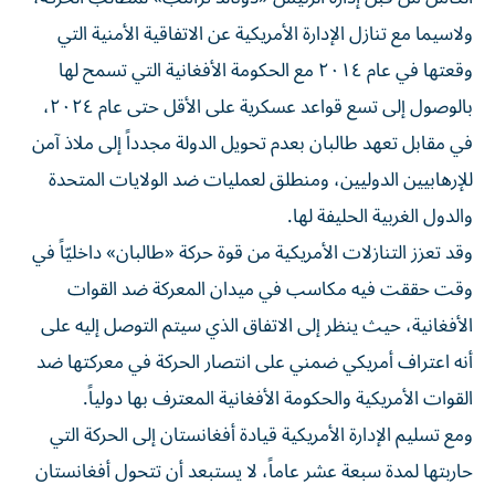
ولاسيما مع تنازل الإدارة الأمريكية عن الاتفاقية الأمنية التي
وقعتها في عام ٢٠١٤ مع الحكومة الأفغانية التي تسمح لها
بالوصول إلى تسع قواعد عسكرية على الأقل حتى عام ٢٠٢٤،
في مقابل تعهد طالبان بعدم تحويل الدولة مجدداً إلى ملاذ آمن
للإرهابيين الدوليين، ومنطلق لعمليات ضد الولايات المتحدة
والدول الغربية الحليفة لها.
وقد تعزز التنازلات الأمريكية من قوة حركة «طالبان» داخليّاً في
وقت حققت فيه مكاسب في ميدان المعركة ضد القوات
الأفغانية، حيث ينظر إلى الاتفاق الذي سيتم التوصل إليه على
أنه اعتراف أمريكي ضمني على انتصار الحركة في معركتها ضد
القوات الأمريكية والحكومة الأفغانية المعترف بها دولياً.
ومع تسليم الإدارة الأمريكية قيادة أفغانستان إلى الحركة التي
حاربتها لمدة سبعة عشر عاماً، لا يستبعد أن تتحول أفغانستان