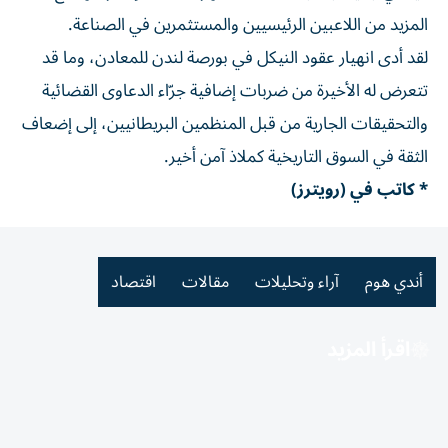
المزيد من اللاعبين الرئيسيين والمستثمرين في الصناعة.
لقد أدى انهيار عقود النيكل في بورصة لندن للمعادن، وما قد
تتعرض له الأخيرة من ضربات إضافية جرّاء الدعاوى القضائية
والتحقيقات الجارية من قبل المنظمين البريطانيين، إلى إضعاف
الثقة في السوق التاريخية كملاذ آمن أخير.
* كاتب في (رويترز)
أندي هوم
آراء وتحليلات
مقالات
اقتصاد
اقرأ المزيد