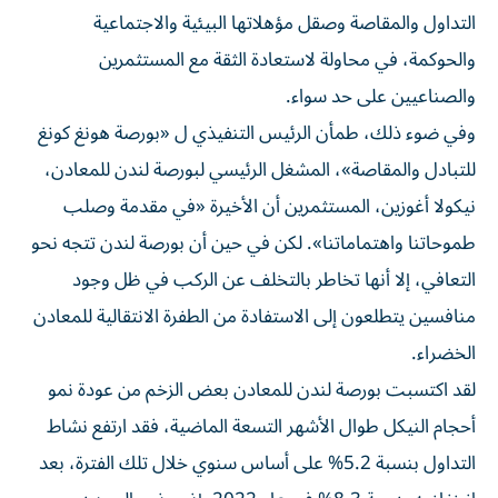
التداول والمقاصة وصقل مؤهلاتها البيئية والاجتماعية
والحوكمة، في محاولة لاستعادة الثقة مع المستثمرين
والصناعيين على حد سواء.
وفي ضوء ذلك، طمأن الرئيس التنفيذي ل «بورصة هونغ كونغ
للتبادل والمقاصة»، المشغل الرئيسي لبورصة لندن للمعادن،
نيكولا أغوزين، المستثمرين أن الأخيرة «في مقدمة وصلب
طموحاتنا واهتماماتنا». لكن في حين أن بورصة لندن تتجه نحو
التعافي، إلا أنها تخاطر بالتخلف عن الركب في ظل وجود
منافسين يتطلعون إلى الاستفادة من الطفرة الانتقالية للمعادن
الخضراء.
لقد اكتسبت بورصة لندن للمعادن بعض الزخم من عودة نمو
أحجام النيكل طوال الأشهر التسعة الماضية، فقد ارتفع نشاط
التداول بنسبة 5.2% على أساس سنوي خلال تلك الفترة، بعد