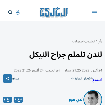
رأي
/
تحليلات اقتصادية
لندن تلملم جراح النيكل
24 أكتوبر 2023 21:25 مساء
|
آخر تحديث:
24 أكتوبر 21:26 2023
دقائق القراءة - 4
استمع
شارك
أندي هوم