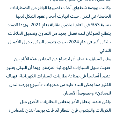
وكانت بورصة شنغهاي أخذت نصيبها الوافر من الاضطرابات
الحاصلة في لندن، حيث انهارت أحجام عقود النيكل لديها
بنسبة 53% في العام الماضي مقارنة بعام 2021. وبهذا الصدد
يتطلع السوقان لبدء فصل جديد من التعاون وتعميق العلاقات
بشكل أكبر في عام 2024، حيث يتصدر النيكل جدول الأعمال
الثنائي.
وفي السياق، لا يخلو أي اجتماع عن المعادن هذه الأيام من
حديث سوق السيارات الكهربائية المزدهر. وبما أن النيكل يعتبر
عنصراً أساسياً في صناعة بطاريات السيارات الكهربائية، فهناك
الكثير مما يمكن البناء عليه من مخرجات «أسبوع بورصة لندن
للمعادن» وخصوصاً الأسعار.
ولكن عندما يتعلق الأمر بمعادن البطاريات الأخرى مثل
الكوبالت والليثيوم، فإن القطار قد فات بورصة لندن للمعادن؛