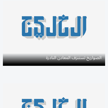
الصواريخ تستنزف المعادن النادرة