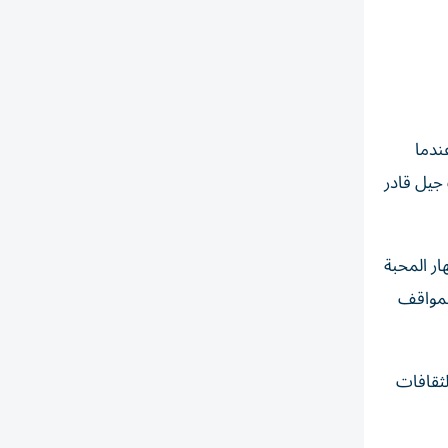
ندما
جيل قادر
ار المحبة
المواقف
لثقافات