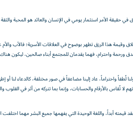
اق في حقيقة الأمر استثمار يومي في الإنسان والعائد هو المحبة والثقة
أخلاق وقيمة هذا الرزق تظهر بوضوح في العلاقات الأسرية؛ فالأب والأم ع
ق ورحمة واحترام، فهما يقدمان للمجتمع أبناء صالحين، ليكون هناك 
لُطفاً واحتراماً، عاد إلينا مضاعفاً في صور مختلفة، كالدعاء لنا أو إظه
تهم لا تُقاس بالأرقام والحسابات، وإنما بما تتركه من أثر في القلوب و
فقد قيمته أبداً، واللغة الوحيدة التي يفهمها جميع البشر مهما اختلفت ا