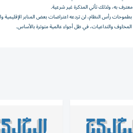
معترف به، ولذلك تأتي المذكرة غير شرعية.
بطموحات رأس النظام، لن تردعه اعتراضات بعض المنابر الإقليمية وال
 المخاوف والتداعيات، في ظل أجواء عالمية متوترة بالأساس.