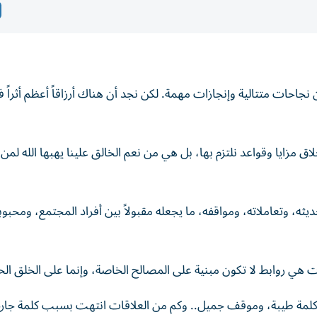
 نجاحات متتالية وإنجازات مهمة. لكن نجد أن هناك أرزاقاً أعظم أثراً ف
مزايا وقواعد نلتزم بها، بل هي من نعم الخالق علينا يهبها الله لمن 
ه، وتعاملاته، ومواقفه، ما يجعله مقبولاً بين أفراد المجتمع، ومحبوباً
لاقات هي روابط لا تكون مبنية على المصالح الخاصة، وإنما على الخلق ا
لمة طيبة، وموقف جميل.. وكم من العلاقات انتهت بسبب كلمة جار