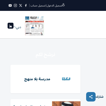
تسجيل الدخول
|
تسجيل حساب
دبي
--°
نرشح لكم
مدرسة بلا منهج
شارك