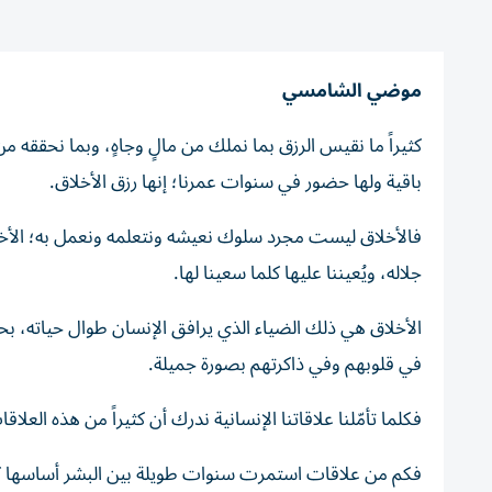
موضي الشامسي
كثيراً ما نقيس الرزق بما نملك من مالٍ وجاهٍ، وبما نحققه من
باقية ولها حضور في سنوات عمرنا؛ إنها رزق الأخلاق.
فالأخلاق ليست مجرد سلوك نعيشه ونتعلمه ونعمل به؛ الأخلاق 
جلاله، ويُعيننا عليها كلما سعينا لها.
الأخلاق هي ذلك الضياء الذي يرافق الإنسان طوال حياته، بحديث
في قلوبهم وفي ذاكرتهم بصورة جميلة.
فكلما تأمّلنا علاقاتنا الإنسانية ندرك أن كثيراً من هذه الع
فكم من علاقات استمرت سنوات طويلة بين البشر أساسها ك