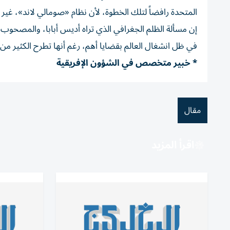
المتحدة رافضاً لتلك الخطوة، لأن نظام «صومالي لاند»، غير 
إن مسألة الظلم الجغرافي الذي تراه أديس أبابا، والمصحوب 
في ظل انشغال العالم بقضايا أهم، رغم أنها تطرح الكثير من
* خبير متخصص في الشؤون الإفريقية
مقال
اقرأ المزيد