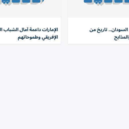
السودان.. تاريخ من
الإمارات داعمة آمال الشباب ال
المذابح
الإفريقي وطموحاتهم