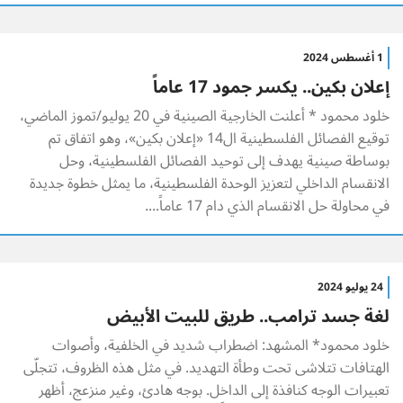
1 أغسطس 2024
إعلان بكين.. يكسر جمود 17 عاماً
خلود محمود * أعلنت الخارجية الصينية في 20 يوليو/تموز الماضي،
توقيع الفصائل الفلسطينية ال14 «إعلان بكين»، وهو اتفاق تم
بوساطة صينية يهدف إلى توحيد الفصائل الفلسطينية، وحل
الانقسام الداخلي لتعزيز الوحدة الفلسطينية، ما يمثل خطوة جديدة
في محاولة حل الانقسام الذي دام 17 عاماً....
24 يوليو 2024
لغة جسد ترامب.. طريق للبيت الأبيض
خلود محمود* المشهد: اضطراب شديد في الخلفية، وأصوات
الهتافات تتلاشى تحت وطأة التهديد. في مثل هذه الظروف، تتجلّى
تعبيرات الوجه كنافذة إلى الداخل. بوجه هادئ، وغير منزعج، أظهر