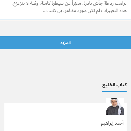
ترامب رباطة جأش نادرة، معبّراً عن سيطرة كاملة، وثقة لا تتزعزع.
هذه التعبيرات لم تكن مجرد مظاهر، بل كانت...
المزيد
كتاب الخليج
أحمد إبراهيم